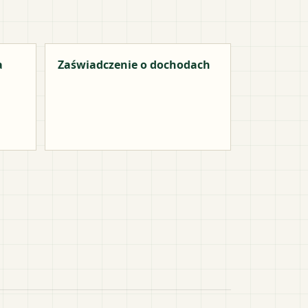
a
Zaświadczenie o dochodach