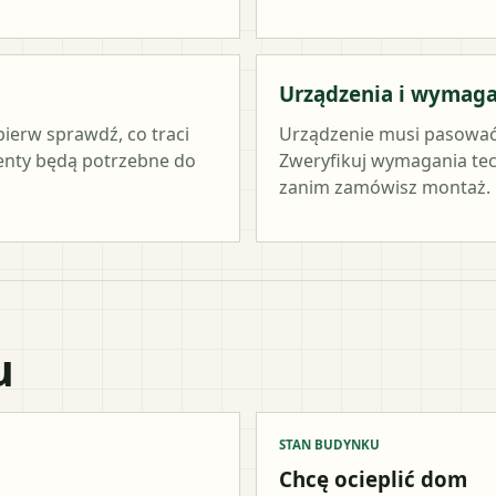
Urządzenia i wymag
pierw sprawdź, co traci
Urządzenie musi pasować
menty będą potrzebne do
Zweryfikuj wymagania tec
zanim zamówisz montaż.
u
STAN BUDYNKU
Chcę ocieplić dom