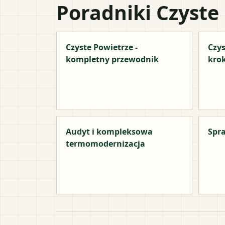
Poradniki Czyste
Czyste Powietrze -
Czys
kompletny przewodnik
kro
Audyt i kompleksowa
Spra
termomodernizacja