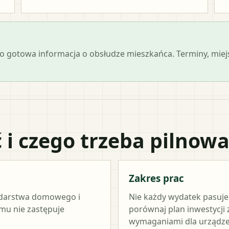
 jako gotowa informacja o obsłudze mieszkańca. Terminy, mi
 i czego trzeba pilnow
Zakres prac
odarstwa domowego i
Nie każdy wydatek pasuj
amu nie zastępuje
porównaj plan inwestycji
wymaganiami dla urządze