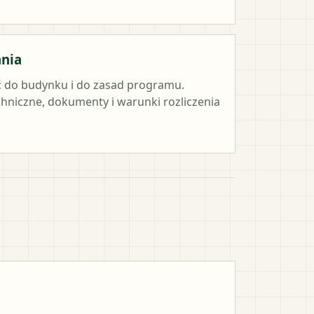
ania
 do budynku i do zasad programu.
hniczne, dokumenty i warunki rozliczenia