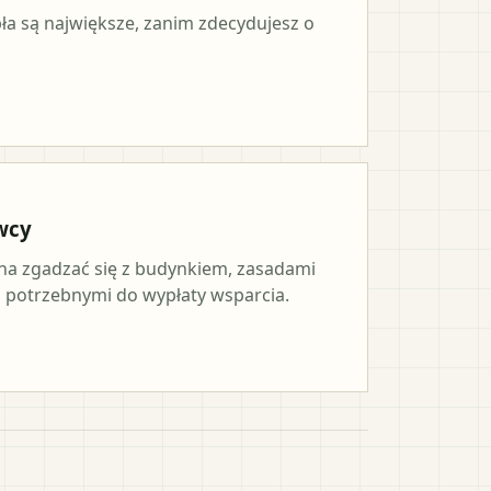
pła są największe, zanim zdecydujesz o
wcy
a zgadzać się z budynkiem, zasadami
potrzebnymi do wypłaty wsparcia.