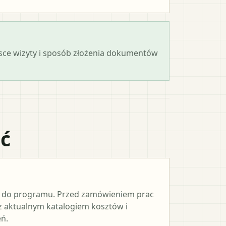
ejsce wizyty i sposób złożenia dokumentów
ać
e do programu. Przed zamówieniem prac
 z aktualnym katalogiem kosztów i
ń.