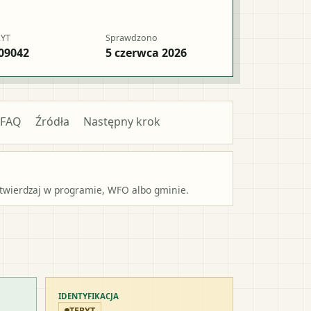
RYT
Sprawdzono
09042
5 czerwca 2026
FAQ
Źródła
Następny krok
potwierdzaj w programie, WFO albo gminie.
IDENTYFIKACJA
TERYT