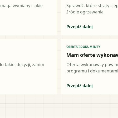
wymaga wymiany i jakie
Sprawdź, które straty cie
źródle ogrzewania.
Przejdź dalej
OFERTA I DOKUMENTY
Mam ofertę wykona
o takiej decyzji, zanim
Oferta wykonawcy powinn
programu i dokumentami 
Przejdź dalej