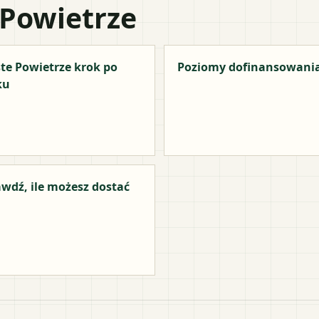
 Powietrze
te Powietrze krok po
Poziomy dofinansowani
ku
wdź, ile możesz dostać