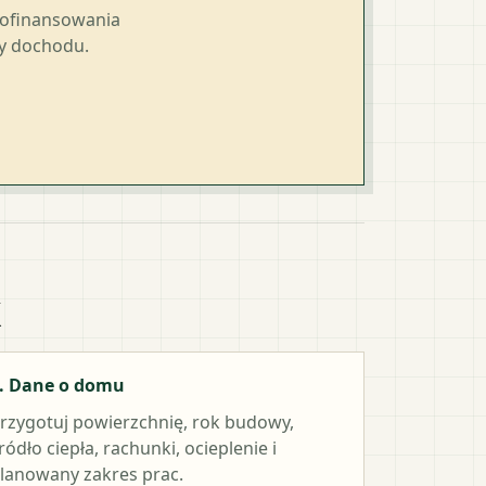
dofinansowania
ty dochodu.
k
. Dane o domu
rzygotuj powierzchnię, rok budowy,
ródło ciepła, rachunki, ocieplenie i
lanowany zakres prac.