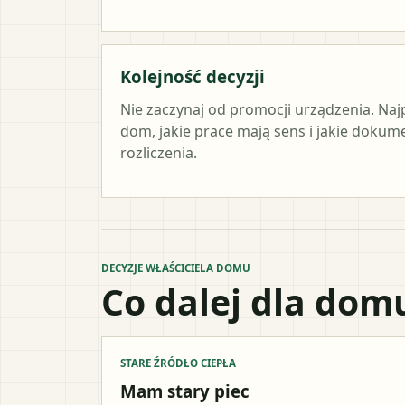
Kolejność decyzji
Nie zaczynaj od promocji urządzenia. Naj
dom, jakie prace mają sens i jakie doku
rozliczenia.
DECYZJE WŁAŚCICIELA DOMU
Co dalej dla dom
STARE ŹRÓDŁO CIEPŁA
Mam stary piec