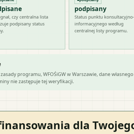
dpisane
podpisany
gnał, czy centralna lista
Status punktu konsultacyjno
zuje podpisany status
informacyjnego według
y.
centralnej listy programu.
e
lne zasady programu, WFOŚiGW w Warszawie, dane własnego 
ny nie zastępuje tej weryfikacji.
finansowania dla Twoje