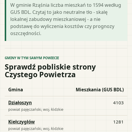
W gminie Rząśnia liczba mieszkań to 1594 według
GUS BDL. Czytaj to jako neutralne tło - skalę
lokalnej zabudowy mieszkaniowej - a nie
podstawę do wyliczenia kosztów czy prognozy
oszczędności.
GMINY W TYM SAMYM POWIECIE
Sprawdź pobliskie strony
Czystego Powietrza
Gmina
Mieszkania (GUS BDL)
Działoszyn
4103
powiat
pajęczański
, woj.
łódzkie
Kiełczygłów
1281
powiat
pajęczański
, woj.
łódzkie