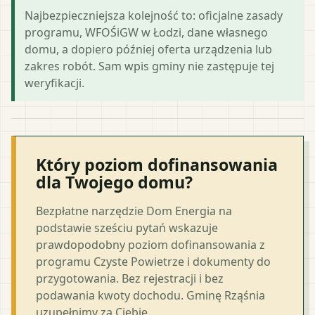
Najbezpieczniejsza kolejność to: oficjalne zasady
programu, WFOŚiGW w Łodzi, dane własnego
domu, a dopiero później oferta urządzenia lub
zakres robót. Sam wpis gminy nie zastępuje tej
weryfikacji.
Który poziom dofinansowania
dla Twojego domu?
Bezpłatne narzędzie Dom Energia na
podstawie sześciu pytań wskazuje
prawdopodobny poziom dofinansowania z
programu Czyste Powietrze i dokumenty do
przygotowania. Bez rejestracji i bez
podawania kwoty dochodu. Gminę Rząśnia
uzupełnimy za Ciebie.