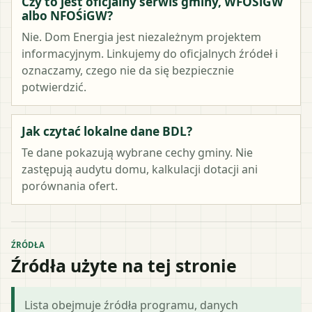
Czy to jest oficjalny serwis gminy, WFOŚiGW
albo NFOŚiGW?
Nie. Dom Energia jest niezależnym projektem
informacyjnym. Linkujemy do oficjalnych źródeł i
oznaczamy, czego nie da się bezpiecznie
potwierdzić.
Jak czytać lokalne dane BDL?
Te dane pokazują wybrane cechy gminy. Nie
zastępują audytu domu, kalkulacji dotacji ani
porównania ofert.
ŹRÓDŁA
Źródła użyte na tej stronie
Lista obejmuje źródła programu, danych