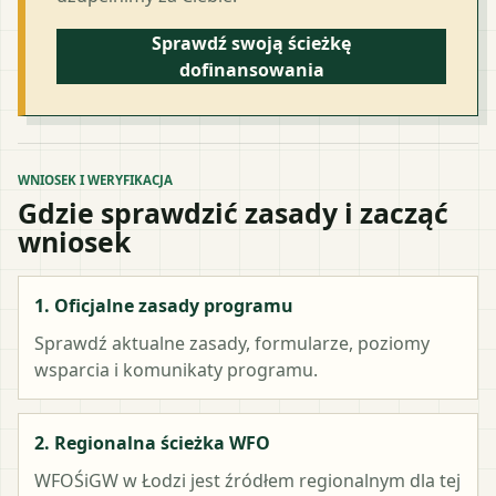
Sprawdź swoją ścieżkę
dofinansowania
WNIOSEK I WERYFIKACJA
Gdzie sprawdzić zasady i zacząć
wniosek
1. Oficjalne zasady programu
Sprawdź aktualne zasady, formularze, poziomy
wsparcia i komunikaty programu.
2. Regionalna ścieżka WFO
WFOŚiGW w Łodzi
jest źródłem regionalnym dla tej