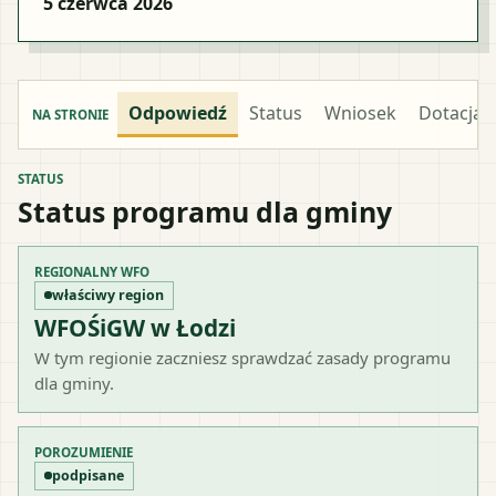
5 czerwca 2026
Odpowiedź
Status
Wniosek
Dotacja
NA STRONIE
STATUS
Status programu dla gminy
REGIONALNY WFO
właściwy region
WFOŚiGW w Łodzi
W tym regionie zaczniesz sprawdzać zasady programu
dla gminy.
POROZUMIENIE
podpisane