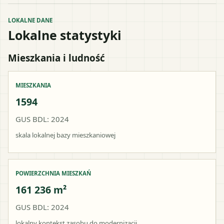
LOKALNE DANE
Lokalne statystyki
Mieszkania i ludność
MIESZKANIA
1594
GUS BDL: 2024
skala lokalnej bazy mieszkaniowej
POWIERZCHNIA MIESZKAŃ
161 236 m²
GUS BDL: 2024
lokalny kontekst zasobu do modernizacji