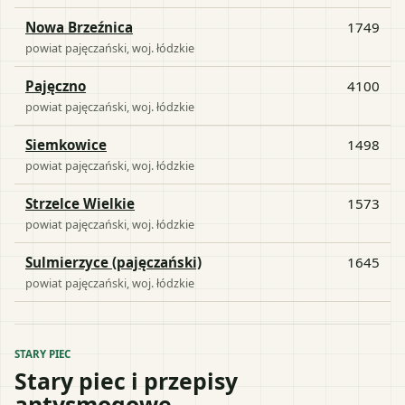
Nowa Brzeźnica
1749
powiat
pajęczański
, woj.
łódzkie
Pajęczno
4100
powiat
pajęczański
, woj.
łódzkie
Siemkowice
1498
powiat
pajęczański
, woj.
łódzkie
Strzelce Wielkie
1573
powiat
pajęczański
, woj.
łódzkie
Sulmierzyce (pajęczański)
1645
powiat
pajęczański
, woj.
łódzkie
STARY PIEC
Stary piec i przepisy
antysmogowe