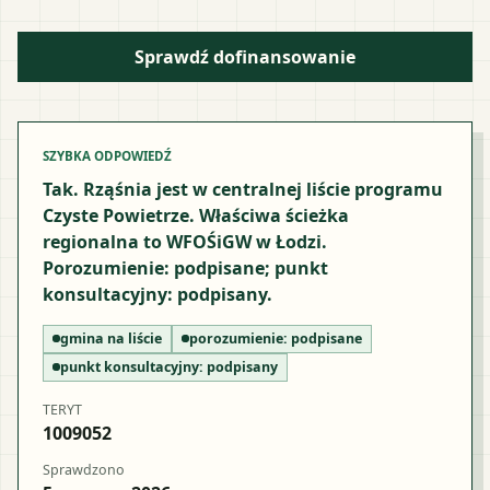
Sprawdź dofinansowanie
SZYBKA ODPOWIEDŹ
Tak. Rząśnia jest w centralnej liście programu
Czyste Powietrze. Właściwa ścieżka
regionalna to WFOŚiGW w Łodzi.
Porozumienie: podpisane; punkt
konsultacyjny: podpisany.
gmina na liście
porozumienie:
podpisane
punkt konsultacyjny:
podpisany
TERYT
1009052
Sprawdzono