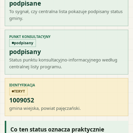
podpisane
To sygnał, czy centralna lista pokazuje podpisany status
gminy.
PUNKT KONSULTACYJNY
podpisany
podpisany
Status punktu konsultacyjno-informacyjnego według
centralnej listy programu.
IDENTYFIKACJA
TERYT
1009052
gmina wiejska
, powiat
pajęczański
.
Co ten status oznacza praktycznie