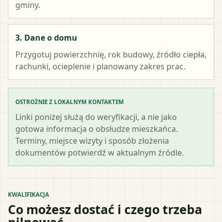
gminy.
3. Dane o domu
Przygotuj powierzchnię, rok budowy, źródło ciepła,
rachunki, ocieplenie i planowany zakres prac.
OSTROŻNIE Z LOKALNYM KONTAKTEM
Linki poniżej służą do weryfikacji, a nie jako
gotowa informacja o obsłudze mieszkańca.
Terminy, miejsce wizyty i sposób złożenia
dokumentów potwierdź w aktualnym źródle.
KWALIFIKACJA
Co możesz dostać i czego trzeba
pilnować