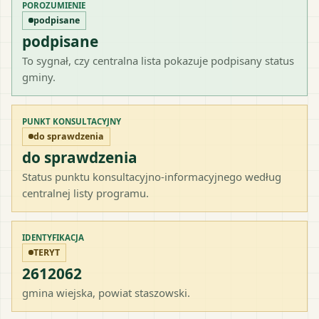
POROZUMIENIE
podpisane
podpisane
To sygnał, czy centralna lista pokazuje podpisany status
gminy.
PUNKT KONSULTACYJNY
do sprawdzenia
do sprawdzenia
Status punktu konsultacyjno-informacyjnego według
centralnej listy programu.
IDENTYFIKACJA
TERYT
2612062
gmina wiejska
, powiat
staszowski
.