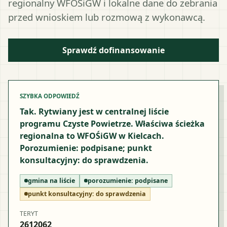
regionalny WFOŚiGW i lokalne dane do zebrania
przed wnioskiem lub rozmową z wykonawcą.
Sprawdź dofinansowanie
SZYBKA ODPOWIEDŹ
Tak. Rytwiany jest w centralnej liście
programu Czyste Powietrze. Właściwa ścieżka
regionalna to WFOŚiGW w Kielcach.
Porozumienie: podpisane; punkt
konsultacyjny: do sprawdzenia.
gmina na liście
porozumienie:
podpisane
punkt konsultacyjny:
do sprawdzenia
TERYT
2612062