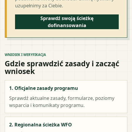
uzupełnimy za Ciebie.
Sprawdź swoją ścieżkę
dofinansowania
WNIOSEK I WERYFIKACJA
Gdzie sprawdzić zasady i zacząć
wniosek
1. Oficjalne zasady programu
Sprawdź aktualne zasady, formularze, poziomy
wsparcia i komunikaty programu.
2. Regionalna ścieżka WFO