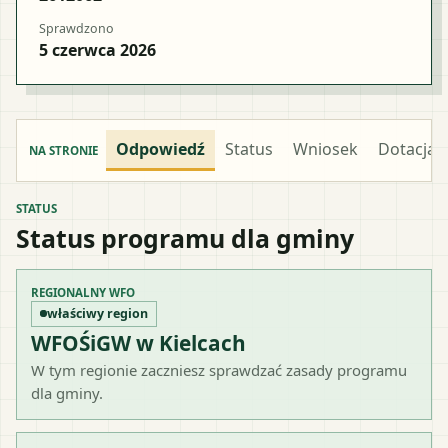
Sprawdzono
5 czerwca 2026
Odpowiedź
Status
Wniosek
Dotacja
NA STRONIE
STATUS
Status programu dla gminy
REGIONALNY WFO
właściwy region
WFOŚiGW w Kielcach
W tym regionie zaczniesz sprawdzać zasady programu
dla gminy.