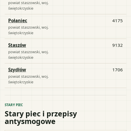
powiat
staszowski
, woj.
świętokrzyskie
Połaniec
4175
powiat
staszowski
, woj.
świętokrzyskie
Staszów
9132
powiat
staszowski
, woj.
świętokrzyskie
Szydłów
1706
powiat
staszowski
, woj.
świętokrzyskie
STARY PIEC
Stary piec i przepisy
antysmogowe