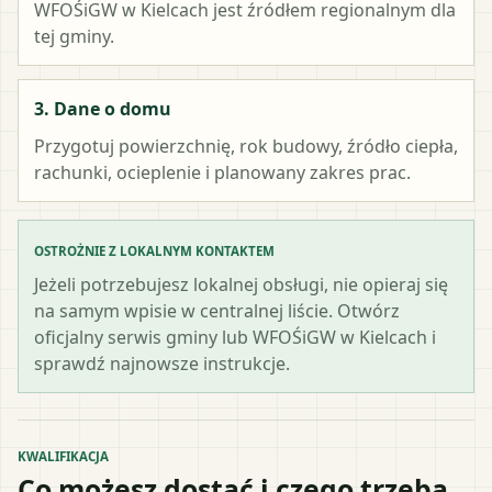
WFOŚiGW w Kielcach
jest źródłem regionalnym dla
tej gminy.
3. Dane o domu
Przygotuj powierzchnię, rok budowy, źródło ciepła,
rachunki, ocieplenie i planowany zakres prac.
OSTROŻNIE Z LOKALNYM KONTAKTEM
Jeżeli potrzebujesz lokalnej obsługi, nie opieraj się
na samym wpisie w centralnej liście. Otwórz
oficjalny serwis gminy lub WFOŚiGW w Kielcach i
sprawdź najnowsze instrukcje.
KWALIFIKACJA
Co możesz dostać i czego trzeba