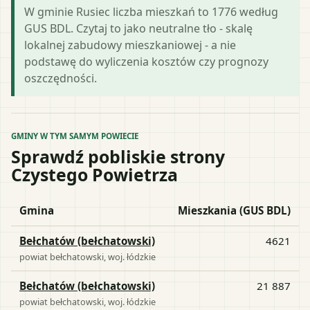
W gminie Rusiec liczba mieszkań to 1776 według
GUS BDL. Czytaj to jako neutralne tło - skalę
lokalnej zabudowy mieszkaniowej - a nie
podstawę do wyliczenia kosztów czy prognozy
oszczędności.
GMINY W TYM SAMYM POWIECIE
Sprawdź pobliskie strony
Czystego Powietrza
Gmina
Mieszkania (GUS BDL)
Bełchatów (bełchatowski)
4621
powiat
bełchatowski
, woj.
łódzkie
Bełchatów (bełchatowski)
21 887
powiat
bełchatowski
, woj.
łódzkie