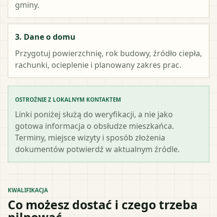
gminy.
3. Dane o domu
Przygotuj powierzchnię, rok budowy, źródło ciepła,
rachunki, ocieplenie i planowany zakres prac.
OSTROŻNIE Z LOKALNYM KONTAKTEM
Linki poniżej służą do weryfikacji, a nie jako
gotowa informacja o obsłudze mieszkańca.
Terminy, miejsce wizyty i sposób złożenia
dokumentów potwierdź w aktualnym źródle.
KWALIFIKACJA
Co możesz dostać i czego trzeba
pilnować