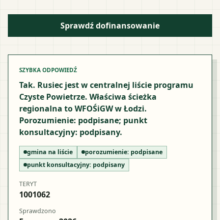
Sprawdź dofinansowanie
SZYBKA ODPOWIEDŹ
Tak. Rusiec jest w centralnej liście programu
Czyste Powietrze. Właściwa ścieżka
regionalna to WFOŚiGW w Łodzi.
Porozumienie: podpisane; punkt
konsultacyjny: podpisany.
gmina na liście
porozumienie:
podpisane
punkt konsultacyjny:
podpisany
TERYT
1001062
Sprawdzono