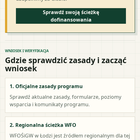
Sprawdź swoją ścieżkę
dofinansowania
WNIOSEK I WERYFIKACJA
Gdzie sprawdzić zasady i zacząć
wniosek
1. Oficjalne zasady programu
Sprawdź aktualne zasady, formularze, poziomy
wsparcia i komunikaty programu.
2. Regionalna ścieżka WFO
WFOŚiGW w Łodzi
jest źródłem regionalnym dla tej