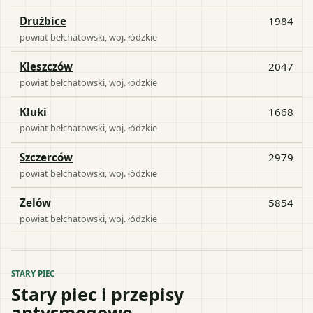
Drużbice
1984
powiat
bełchatowski
, woj.
łódzkie
Kleszczów
2047
powiat
bełchatowski
, woj.
łódzkie
Kluki
1668
powiat
bełchatowski
, woj.
łódzkie
Szczerców
2979
powiat
bełchatowski
, woj.
łódzkie
Zelów
5854
powiat
bełchatowski
, woj.
łódzkie
STARY PIEC
Stary piec i przepisy
antysmogowe