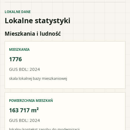
LOKALNE DANE
Lokalne statystyki
Mieszkania i ludność
MIESZKANIA
1776
GUS BDL: 2024
skala lokalnej bazy mieszkaniowej
POWIERZCHNIA MIESZKAŃ
163 717 m²
GUS BDL: 2024
lokalny kontekst zasobu do modernizacji