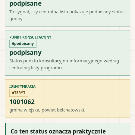
podpisane
To sygnał, czy centralna lista pokazuje podpisany status
gminy.
PUNKT KONSULTACYJNY
podpisany
podpisany
Status punktu konsultacyjno-informacyjnego według
centralnej listy programu.
IDENTYFIKACJA
TERYT
1001062
gmina wiejska
, powiat
bełchatowski
.
Co ten status oznacza praktycznie