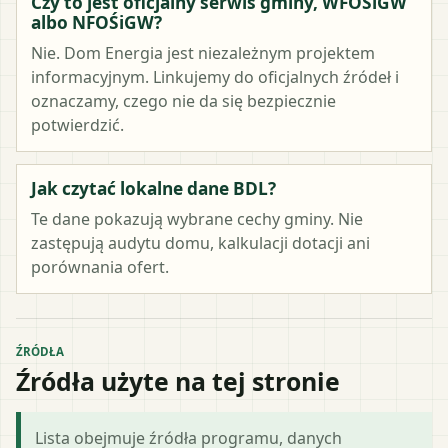
Czy to jest oficjalny serwis gminy, WFOŚiGW
albo NFOŚiGW?
Nie. Dom Energia jest niezależnym projektem
informacyjnym. Linkujemy do oficjalnych źródeł i
oznaczamy, czego nie da się bezpiecznie
potwierdzić.
Jak czytać lokalne dane BDL?
Te dane pokazują wybrane cechy gminy. Nie
zastępują audytu domu, kalkulacji dotacji ani
porównania ofert.
ŹRÓDŁA
Źródła użyte na tej stronie
Lista obejmuje źródła programu, danych