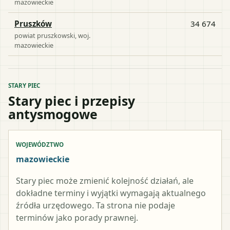
mazowieckie
Pruszków
34 674
powiat
pruszkowski
, woj.
mazowieckie
STARY PIEC
Stary piec i przepisy
antysmogowe
WOJEWÓDZTWO
mazowieckie
Stary piec może zmienić kolejność działań, ale
dokładne terminy i wyjątki wymagają aktualnego
źródła urzędowego. Ta strona nie podaje
terminów jako porady prawnej.