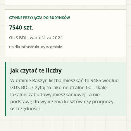
CZYNNE PRZYŁĄCZA DO BUDYNKÓW
7540 szt.
GUS BDL, wartość za 2024
tło dla infrastruktury w gminie
Jak czytać te liczby
W gminie Raszyn liczba mieszkań to 9485 według
GUS BDL. Czytaj to jako neutralne tło - skalę
lokalnej zabudowy mieszkaniowej - a nie
podstawę do wyliczenia kosztów czy prognozy
oszczędności.