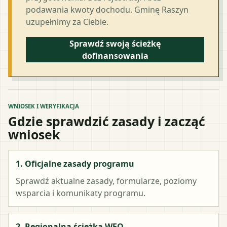
podawania kwoty dochodu. Gminę Raszyn
uzupełnimy za Ciebie.
Sprawdź swoją ścieżkę
dofinansowania
WNIOSEK I WERYFIKACJA
Gdzie sprawdzić zasady i zacząć
wniosek
1. Oficjalne zasady programu
Sprawdź aktualne zasady, formularze, poziomy
wsparcia i komunikaty programu.
2. Regionalna ścieżka WFO