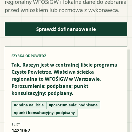
regionalny WFOŚiGW i lokalne dane do zebrania
przed wnioskiem lub rozmową z wykonawcą.
Sprawdź dofinansowanie
SZYBKA ODPOWIEDŹ
Tak. Raszyn jest w centralnej liście programu
Czyste Powietrze. Właściwa ścieżka
regionalna to WFOŚiGW w Warszawie.
Porozumienie: podpisane; punkt
konsultacyjny: podpisany.
gmina na liście
porozumienie:
podpisane
punkt konsultacyjny:
podpisany
TERYT
1421062