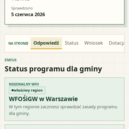
Sprawdzono
5 czerwca 2026
Odpowiedź
Status
Wniosek
Dotacja
NA STRONIE
STATUS
Status programu dla gminy
REGIONALNY WFO
właściwy region
WFOŚiGW w Warszawie
W tym regionie zaczniesz sprawdzać zasady programu
dla gminy.