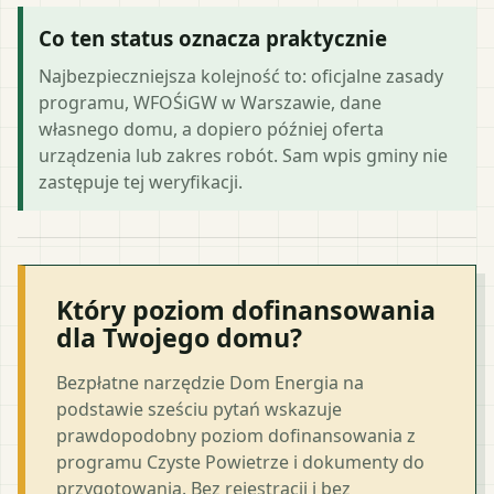
Co ten status oznacza praktycznie
Najbezpieczniejsza kolejność to: oficjalne zasady
programu, WFOŚiGW w Warszawie, dane
własnego domu, a dopiero później oferta
urządzenia lub zakres robót. Sam wpis gminy nie
zastępuje tej weryfikacji.
Który poziom dofinansowania
dla Twojego domu?
Bezpłatne narzędzie Dom Energia na
podstawie sześciu pytań wskazuje
prawdopodobny poziom dofinansowania z
programu Czyste Powietrze i dokumenty do
przygotowania. Bez rejestracji i bez