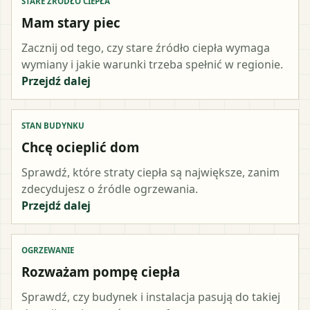
STARE ŹRÓDŁO CIEPŁA
Mam stary piec
Zacznij od tego, czy stare źródło ciepła wymaga
wymiany i jakie warunki trzeba spełnić w regionie.
Przejdź dalej
STAN BUDYNKU
Chcę ocieplić dom
Sprawdź, które straty ciepła są największe, zanim
zdecydujesz o źródle ogrzewania.
Przejdź dalej
OGRZEWANIE
Rozważam pompę ciepła
Sprawdź, czy budynek i instalacja pasują do takiej