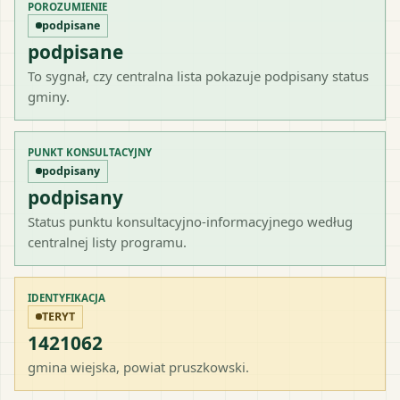
POROZUMIENIE
podpisane
podpisane
To sygnał, czy centralna lista pokazuje podpisany status
gminy.
PUNKT KONSULTACYJNY
podpisany
podpisany
Status punktu konsultacyjno-informacyjnego według
centralnej listy programu.
IDENTYFIKACJA
TERYT
1421062
gmina wiejska
, powiat
pruszkowski
.