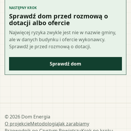
NASTĘPNY KROK
Sprawdź dom przed rozmową o
dotacji albo ofercie
Najwięcej ryzyka zwykle jest nie w nazwie gminy,
ale w danych budynku i ofercie wykonawcy.
Sprawdź je przed rozmową o dotacji.
Sprawdź dom
©
2026
Dom Energia
O projekcie
Metodologia
Jak zarabiamy
Przewodnik po Czystym Powietrzu
Krok po kroku