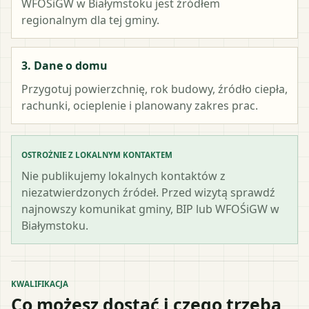
WFOŚiGW w Białymstoku
jest źródłem
regionalnym dla tej gminy.
3. Dane o domu
Przygotuj powierzchnię, rok budowy, źródło ciepła,
rachunki, ocieplenie i planowany zakres prac.
OSTROŻNIE Z LOKALNYM KONTAKTEM
Nie publikujemy lokalnych kontaktów z
niezatwierdzonych źródeł. Przed wizytą sprawdź
najnowszy komunikat gminy, BIP lub WFOŚiGW w
Białymstoku.
KWALIFIKACJA
Co możesz dostać i czego trzeba