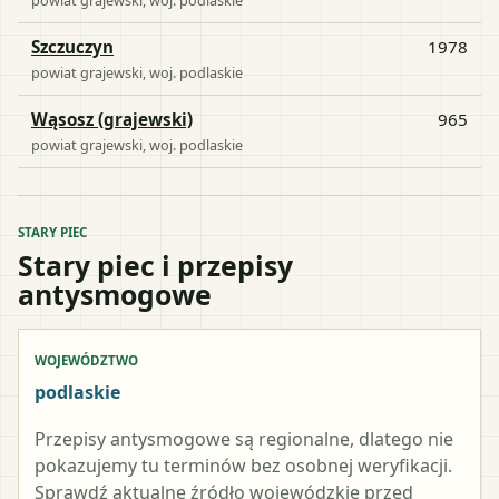
Szczuczyn
1978
powiat
grajewski
, woj.
podlaskie
Wąsosz (grajewski)
965
powiat
grajewski
, woj.
podlaskie
STARY PIEC
Stary piec i przepisy
antysmogowe
WOJEWÓDZTWO
podlaskie
Przepisy antysmogowe są regionalne, dlatego nie
pokazujemy tu terminów bez osobnej weryfikacji.
Sprawdź aktualne źródło wojewódzkie przed