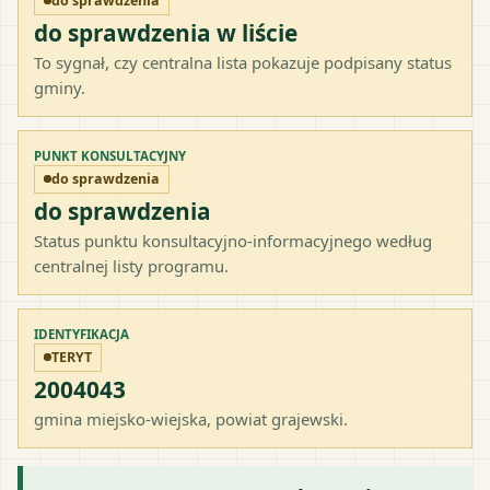
do sprawdzenia
do sprawdzenia w liście
To sygnał, czy centralna lista pokazuje podpisany status
gminy.
PUNKT KONSULTACYJNY
do sprawdzenia
do sprawdzenia
Status punktu konsultacyjno-informacyjnego według
centralnej listy programu.
IDENTYFIKACJA
TERYT
2004043
gmina miejsko-wiejska
, powiat
grajewski
.