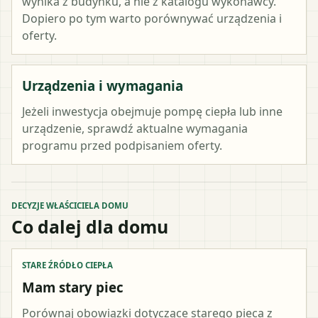
wynika z budynku, a nie z katalogu wykonawcy.
Dopiero po tym warto porównywać urządzenia i
oferty.
Urządzenia i wymagania
Jeżeli inwestycja obejmuje pompę ciepła lub inne
urządzenie, sprawdź aktualne wymagania
programu przed podpisaniem oferty.
DECYZJE WŁAŚCICIELA DOMU
Co dalej dla domu
STARE ŹRÓDŁO CIEPŁA
Mam stary piec
Porównaj obowiązki dotyczące starego pieca z