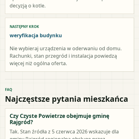
decyzją o kotle.
NASTĘPNY KROK
weryfikacja budynku
Nie wybieraj urządzenia w oderwaniu od domu.
Rachunki, stan przegród i instalacja powiedzą
więcej niż ogólna oferta.
FAQ
Najczęstsze pytania mieszkańca
Czy Czyste Powietrze obejmuje gminę
Rajgród?
Tak. Stan źródła z 5 czerwca 2026 wskazuje dla
gminy Rajgród regionalną obsługę przez