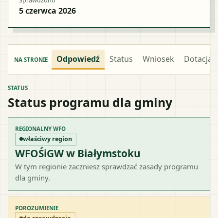
Sprawdzono
5 czerwca 2026
Odpowiedź
Status
Wniosek
Dotacja
NA STRONIE
STATUS
Status programu dla gminy
REGIONALNY WFO
właściwy region
WFOŚiGW w Białymstoku
W tym regionie zaczniesz sprawdzać zasady programu
dla gminy.
POROZUMIENIE