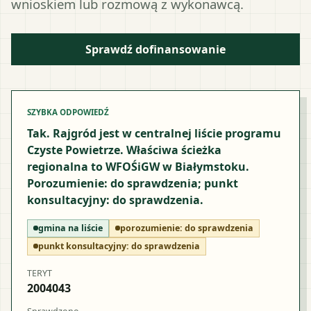
wnioskiem lub rozmową z wykonawcą.
Sprawdź dofinansowanie
SZYBKA ODPOWIEDŹ
Tak. Rajgród jest w centralnej liście programu
Czyste Powietrze. Właściwa ścieżka
regionalna to WFOŚiGW w Białymstoku.
Porozumienie: do sprawdzenia; punkt
konsultacyjny: do sprawdzenia.
gmina na liście
porozumienie:
do sprawdzenia
punkt konsultacyjny:
do sprawdzenia
TERYT
2004043