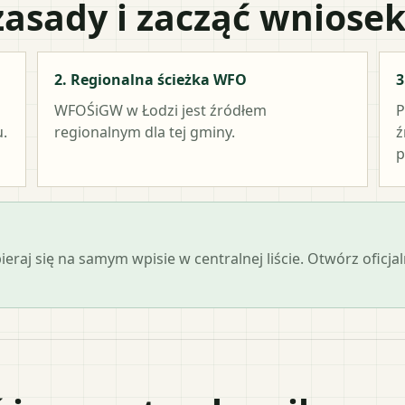
zasady i zacząć wniose
2. Regionalna ścieżka WFO
3
WFOŚiGW w Łodzi
jest źródłem
P
.
regionalnym dla tej gminy.
ź
p
opieraj się na samym wpisie w centralnej liście. Otwórz ofic