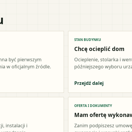
u
STAN BUDYNKU
Chcę ocieplić dom
inna być pierwszym
Ocieplenie, stolarka i wen
a w oficjalnym źródle.
późniejszego wyboru urz
Przejdź dalej
OFERTA I DOKUMENTY
Mam ofertę wykona
 instalacji i
Zanim podpiszesz umowę,