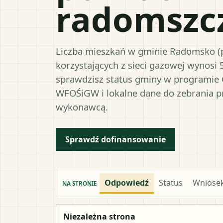
radomszcz
Liczba mieszkań w gminie Radomsko (p
korzystających z sieci gazowej wynosi 
sprawdzisz status gminy w programie 
WFOŚiGW i lokalne dane do zebrania 
wykonawcą.
Sprawdź dofinansowanie
Odpowiedź
Status
Wniose
NA STRONIE
Niezależna strona