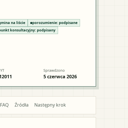
gmina na liście
porozumienie:
podpisane
punkt konsultacyjny:
podpisany
RYT
Sprawdzono
12011
5 czerwca 2026
FAQ
Źródła
Następny krok