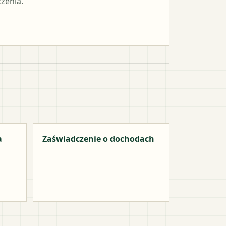
czenia.
a
Zaświadczenie o dochodach