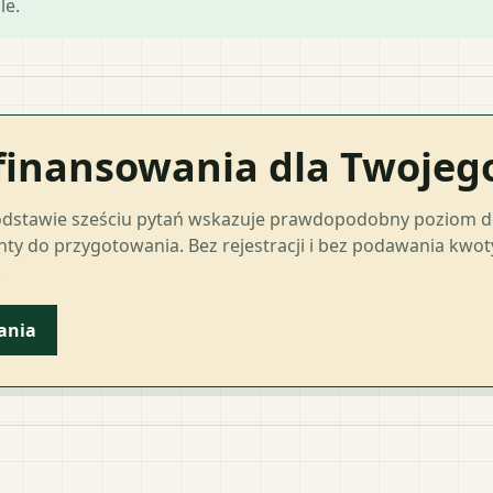
le.
finansowania dla Twoje
odstawie sześciu pytań wskazuje prawdopodobny poziom 
ty do przygotowania. Bez rejestracji i bez podawania kwo
.
ania