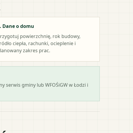
k
. Dane o domu
rzygotuj powierzchnię, rok budowy,
ródło ciepła, rachunki, ocieplenie i
lanowany zakres prac.
jalny serwis gminy lub WFOŚiGW w Łodzi i