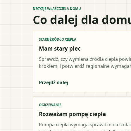
DECYZJE WŁAŚCICIELA DOMU
Co dalej dla dom
STARE ŹRÓDŁO CIEPŁA
Mam stary piec
Sprawdź, czy wymiana źródła ciepła pow
krokiem, i potwierdź regionalne wymagani
Przejdź dalej
OGRZEWANIE
Rozważam pompę ciepła
Pompa ciepła wymaga sprawdzenia izolacji,