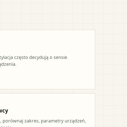
tylacja często decydują o sensie
ądzenia.
wcy
 porównaj zakres, parametry urządzeń,