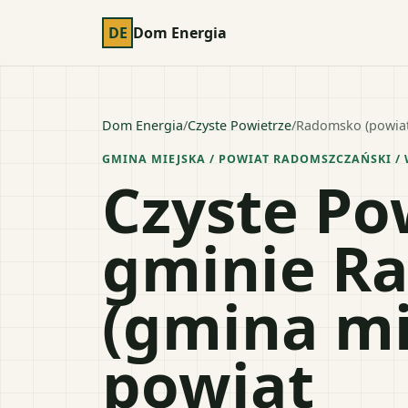
DE
Dom Energia
Dom Energia
/
Czyste Powietrze
/
Radomsko (powiat
GMINA MIEJSKA
/ POWIAT
RADOMSZCZAŃSKI
/ 
Czyste Po
gminie R
(gmina mi
powiat