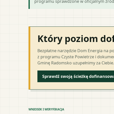
programu sprawdzone w oficjalnym źród
Który poziom do
Bezpłatne narzędzie Dom Energia na p
z programu Czyste Powietrze i dokumen
Gminę Radomsko uzupełnimy za Ciebie
Sprawdź swoją ścieżkę dofinansow
WNIOSEK I WERYFIKACJA