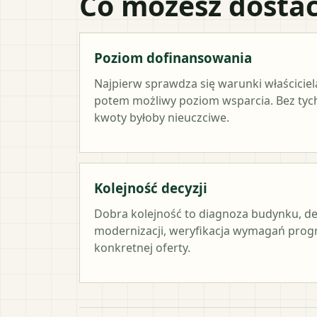
Co możesz dostać
Poziom dofinansowania
Najpierw sprawdza się warunki właściciel
potem możliwy poziom wsparcia. Bez ty
kwoty byłoby nieuczciwe.
Kolejność decyzji
Dobra kolejność to diagnoza budynku, de
modernizacji, weryfikacja wymagań prog
konkretnej oferty.