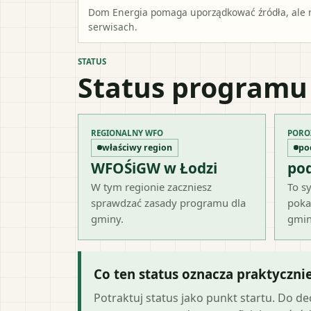
Dom Energia pomaga uporządkować źródła, ale ni
serwisach.
STATUS
Status programu
REGIONALNY WFO
PORO
właściwy region
po
WFOŚiGW w Łodzi
po
W tym regionie zaczniesz
To sy
sprawdzać zasady programu dla
poka
gminy.
gmin
Co ten status oznacza praktyczni
Potraktuj status jako punkt startu. Do d