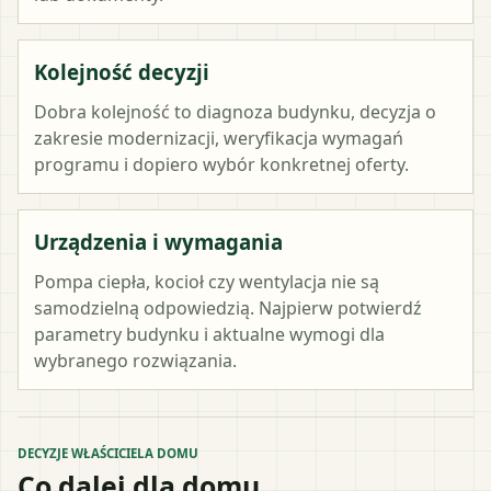
Kolejność decyzji
Dobra kolejność to diagnoza budynku, decyzja o
zakresie modernizacji, weryfikacja wymagań
programu i dopiero wybór konkretnej oferty.
Urządzenia i wymagania
Pompa ciepła, kocioł czy wentylacja nie są
samodzielną odpowiedzią. Najpierw potwierdź
parametry budynku i aktualne wymogi dla
wybranego rozwiązania.
DECYZJE WŁAŚCICIELA DOMU
Co dalej dla domu