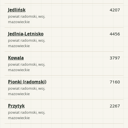
Jedlińsk
4207
powiat
radomski
, woj.
mazowieckie
Jedlnia-Letnisko
4456
powiat
radomski
, woj.
mazowieckie
Kowala
3797
powiat
radomski
, woj.
mazowieckie
Pionki (radomski)
7160
powiat
radomski
, woj.
mazowieckie
Przytyk
2267
powiat
radomski
, woj.
mazowieckie