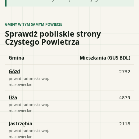
GMINY W TYM SAMYM POWIECIE
Sprawdź pobliskie strony
Czystego Powietrza
Gmina
Mieszkania (GUS BDL)
Gózd
2732
powiat
radomski
, woj.
mazowieckie
Iłża
4879
powiat
radomski
, woj.
mazowieckie
Jastrzębia
2118
powiat
radomski
, woj.
mazowieckie