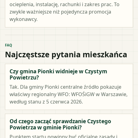
ocieplenia, instalację, rachunki i zakres prac. To
zwykle ważniejsze niż pojedyncza promocja
wykonawcy.
FAQ
Najczęstsze pytania mieszkańca
Czy gmina Pionki widnieje w Czystym
Powietrzu?
Tak. Dla gminy Pionki centralne źródło pokazuje
właściwy regionalny WFO: WFOŚiGW w Warszawie,
według stanu z 5 czerwca 2026.
Od czego zacząć sprawdzanie Czystego
Powietrza w gminie Pionki?
Punktem startu powinny być oficjalne zasady i