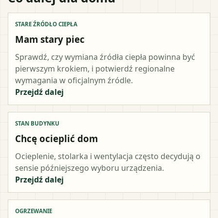
STARE ŹRÓDŁO CIEPŁA
Mam stary piec
Sprawdź, czy wymiana źródła ciepła powinna być
pierwszym krokiem, i potwierdź regionalne
wymagania w oficjalnym źródle.
Przejdź dalej
STAN BUDYNKU
Chcę ocieplić dom
Ocieplenie, stolarka i wentylacja często decydują o
sensie późniejszego wyboru urządzenia.
Przejdź dalej
OGRZEWANIE