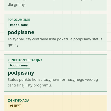
dla gminy.
POROZUMIENIE
podpisane
podpisane
To sygnał, czy centralna lista pokazuje podpisany status
gminy.
PUNKT KONSULTACYJNY
podpisany
podpisany
Status punktu konsultacyjno-informacyjnego według
centralnej listy programu.
IDENTYFIKACJA
TERYT