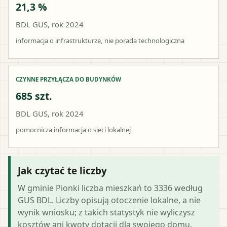
21,3 %
BDL GUS, rok 2024
informacja o infrastrukturze, nie porada technologiczna
CZYNNE PRZYŁĄCZA DO BUDYNKÓW
685 szt.
BDL GUS, rok 2024
pomocnicza informacja o sieci lokalnej
Jak czytać te liczby
W gminie Pionki liczba mieszkań to 3336 według
GUS BDL. Liczby opisują otoczenie lokalne, a nie
wynik wniosku; z takich statystyk nie wyliczysz
kosztów ani kwoty dotacji dla swojego domu.