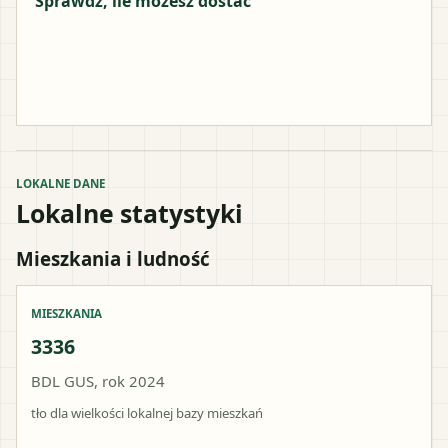
Sprawdź, ile możesz dostać
LOKALNE DANE
Lokalne statystyki
Mieszkania i ludność
MIESZKANIA
3336
BDL GUS, rok 2024
tło dla wielkości lokalnej bazy mieszkań