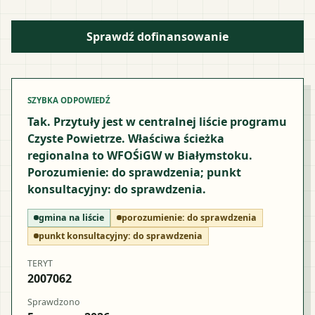
Sprawdź dofinansowanie
SZYBKA ODPOWIEDŹ
Tak. Przytuły jest w centralnej liście programu
Czyste Powietrze. Właściwa ścieżka
regionalna to WFOŚiGW w Białymstoku.
Porozumienie: do sprawdzenia; punkt
konsultacyjny: do sprawdzenia.
gmina na liście
porozumienie:
do sprawdzenia
punkt konsultacyjny:
do sprawdzenia
TERYT
2007062
Sprawdzono