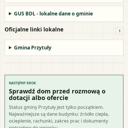
GUS BDL - lokalne dane o gminie
Oficjalne linki lokalne
1
Gmina Przytuły
NASTĘPNY KROK
Sprawdź dom przed rozmową o
dotacji albo ofercie
Status gminy Przytuły jest tylko początkiem.
Najważniejsze są dane budynku: źródło ciepła,
ocieplenie, rachunki, zakres prac i dokumenty
potrzebne do wniosku.