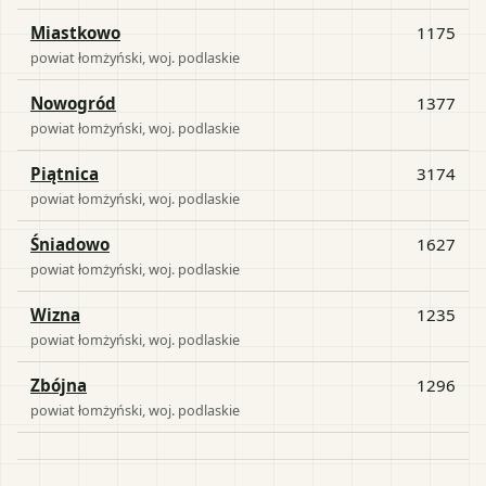
Miastkowo
1175
powiat
łomżyński
, woj.
podlaskie
Nowogród
1377
powiat
łomżyński
, woj.
podlaskie
Piątnica
3174
powiat
łomżyński
, woj.
podlaskie
Śniadowo
1627
powiat
łomżyński
, woj.
podlaskie
Wizna
1235
powiat
łomżyński
, woj.
podlaskie
Zbójna
1296
powiat
łomżyński
, woj.
podlaskie