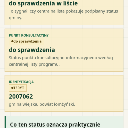
do sprawdzenia w liście
To sygnał, czy centralna lista pokazuje podpisany status
gminy.
PUNKT KONSULTACYJNY
do sprawdzenia
do sprawdzenia
Status punktu konsultacyjno-informacyjnego według
centralnej listy programu.
IDENTYFIKACJA
TERYT
2007062
gmina wiejska
, powiat
łomżyński
.
Co ten status oznacza praktycznie