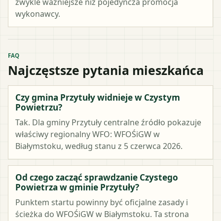
zwykle ważniejsze niż pojedyncza promocja
wykonawcy.
FAQ
Najczęstsze pytania mieszkańca
Czy gmina Przytuły widnieje w Czystym
Powietrzu?
Tak. Dla gminy Przytuły centralne źródło pokazuje
właściwy regionalny WFO: WFOŚiGW w
Białymstoku, według stanu z 5 czerwca 2026.
Od czego zacząć sprawdzanie Czystego
Powietrza w gminie Przytuły?
Punktem startu powinny być oficjalne zasady i
ścieżka do WFOŚiGW w Białymstoku. Ta strona