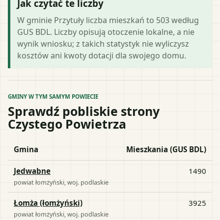
Jak czytać te liczby
W gminie Przytuły liczba mieszkań to 503 według
GUS BDL. Liczby opisują otoczenie lokalne, a nie
wynik wniosku; z takich statystyk nie wyliczysz
kosztów ani kwoty dotacji dla swojego domu.
GMINY W TYM SAMYM POWIECIE
Sprawdź pobliskie strony
Czystego Powietrza
Gmina
Mieszkania (GUS BDL)
Jedwabne
1490
powiat
łomżyński
, woj.
podlaskie
Łomża (łomżyński)
3925
powiat
łomżyński
, woj.
podlaskie