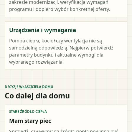
zakresie modernizacji, weryfikacja wymagań
programu i dopiero wybór konkretnej oferty.
Urządzenia i wymagania
Pompa ciepła, kocioł czy wentylacja nie są
samodzielną odpowiedzią. Najpierw potwierdź
parametry budynku i aktualne wymogi dla
wybranego rozwiązania.
DECYZJE WŁAŚCICIELA DOMU
Co dalej dla domu
STARE ŹRÓDŁO CIEPŁA
Mam stary piec
Sprawdź, czy wymiana źródła ciepła powinna być