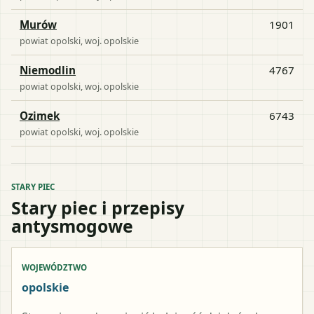
Murów
1901
powiat
opolski
, woj.
opolskie
Niemodlin
4767
powiat
opolski
, woj.
opolskie
Ozimek
6743
powiat
opolski
, woj.
opolskie
STARY PIEC
Stary piec i przepisy
antysmogowe
WOJEWÓDZTWO
opolskie