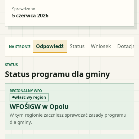
Sprawdzono
5 czerwca 2026
Odpowiedź
Status
Wniosek
Dotacja
NA STRONIE
STATUS
Status programu dla gminy
REGIONALNY WFO
właściwy region
WFOŚiGW w Opolu
W tym regionie zaczniesz sprawdzać zasady programu
dla gminy.