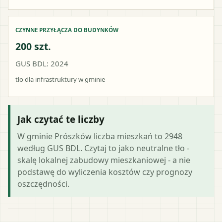
CZYNNE PRZYŁĄCZA DO BUDYNKÓW
200 szt.
GUS BDL: 2024
tło dla infrastruktury w gminie
Jak czytać te liczby
W gminie Prószków liczba mieszkań to 2948
według GUS BDL. Czytaj to jako neutralne tło -
skalę lokalnej zabudowy mieszkaniowej - a nie
podstawę do wyliczenia kosztów czy prognozy
oszczędności.