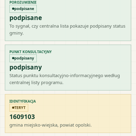
POROZUMIENIE
podpisane
podpisane
To sygnał, czy centralna lista pokazuje podpisany status
gminy.
PUNKT KONSULTACYJNY
podpisany
podpisany
Status punktu konsultacyjno-informacyjnego według
centralnej listy programu.
IDENTYFIKACJA
TERYT
1609103
gmina miejsko-wiejska
, powiat
opolski
.