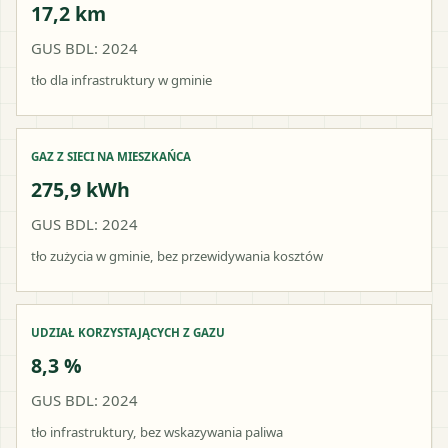
17,2 km
GUS BDL: 2024
tło dla infrastruktury w gminie
GAZ Z SIECI NA MIESZKAŃCA
275,9 kWh
GUS BDL: 2024
tło zużycia w gminie, bez przewidywania kosztów
UDZIAŁ KORZYSTAJĄCYCH Z GAZU
8,3 %
GUS BDL: 2024
tło infrastruktury, bez wskazywania paliwa