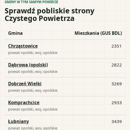
GMINY W TYM SAMYM POWIECIE
Sprawdź pobliskie strony
Czystego Powietrza
Gmina
Mieszkania (GUS BDL)
Chrząstowice
2351
powiat
opolski
, woj.
opolskie
Dąbrowa (opolski)
2822
powiat
opolski
, woj.
opolskie
Dobrzeń Wielki
3269
powiat
opolski
, woj.
opolskie
Komprachcice
2933
powiat
opolski
, woj.
opolskie
Łubniany
3439
powiat
opolski
, woj.
opolskie