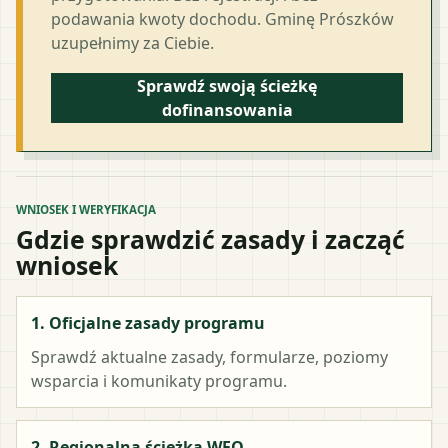
podawania kwoty dochodu. Gminę Prószków
uzupełnimy za Ciebie.
Sprawdź swoją ścieżkę
dofinansowania
WNIOSEK I WERYFIKACJA
Gdzie sprawdzić zasady i zacząć
wniosek
1. Oficjalne zasady programu
Sprawdź aktualne zasady, formularze, poziomy
wsparcia i komunikaty programu.
2. Regionalna ścieżka WFO