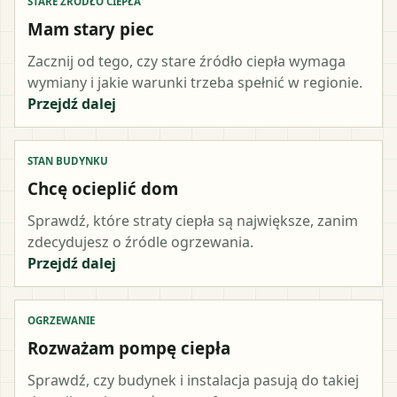
STARE ŹRÓDŁO CIEPŁA
Mam stary piec
Zacznij od tego, czy stare źródło ciepła wymaga
wymiany i jakie warunki trzeba spełnić w regionie.
Przejdź dalej
STAN BUDYNKU
Chcę ocieplić dom
Sprawdź, które straty ciepła są największe, zanim
zdecydujesz o źródle ogrzewania.
Przejdź dalej
OGRZEWANIE
Rozważam pompę ciepła
Sprawdź, czy budynek i instalacja pasują do takiej