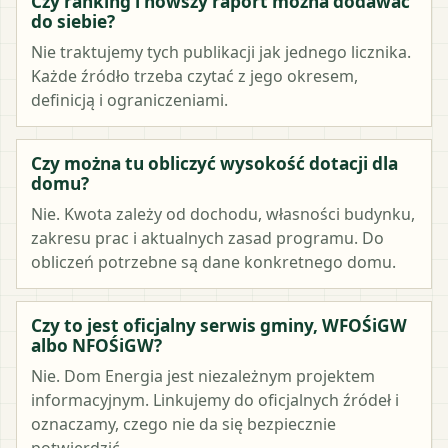
Czy ranking i nowszy raport można dodawać
do siebie?
Nie traktujemy tych publikacji jak jednego licznika.
Każde źródło trzeba czytać z jego okresem,
definicją i ograniczeniami.
Czy można tu obliczyć wysokość dotacji dla
domu?
Nie. Kwota zależy od dochodu, własności budynku,
zakresu prac i aktualnych zasad programu. Do
obliczeń potrzebne są dane konkretnego domu.
Czy to jest oficjalny serwis gminy, WFOŚiGW
albo NFOŚiGW?
Nie. Dom Energia jest niezależnym projektem
informacyjnym. Linkujemy do oficjalnych źródeł i
oznaczamy, czego nie da się bezpiecznie
potwierdzić.