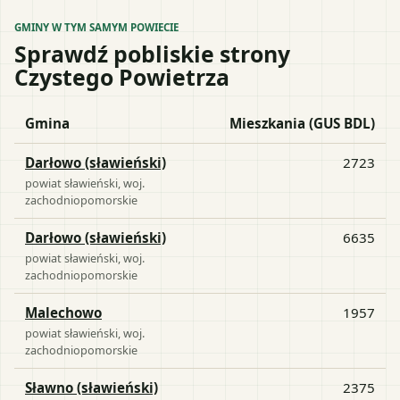
GMINY W TYM SAMYM POWIECIE
Sprawdź pobliskie strony
Czystego Powietrza
Gmina
Mieszkania (GUS BDL)
Darłowo (sławieński)
2723
powiat
sławieński
, woj.
zachodniopomorskie
Darłowo (sławieński)
6635
powiat
sławieński
, woj.
zachodniopomorskie
Malechowo
1957
powiat
sławieński
, woj.
zachodniopomorskie
Sławno (sławieński)
2375