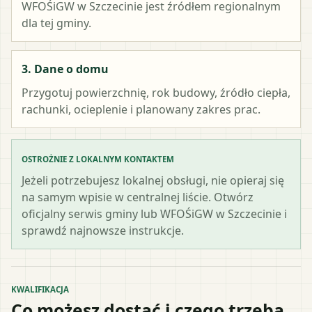
WFOŚiGW w Szczecinie
jest źródłem regionalnym
dla tej gminy.
3. Dane o domu
Przygotuj powierzchnię, rok budowy, źródło ciepła,
rachunki, ocieplenie i planowany zakres prac.
OSTROŻNIE Z LOKALNYM KONTAKTEM
Jeżeli potrzebujesz lokalnej obsługi, nie opieraj się
na samym wpisie w centralnej liście. Otwórz
oficjalny serwis gminy lub WFOŚiGW w Szczecinie i
sprawdź najnowsze instrukcje.
KWALIFIKACJA
Co możesz dostać i czego trzeba