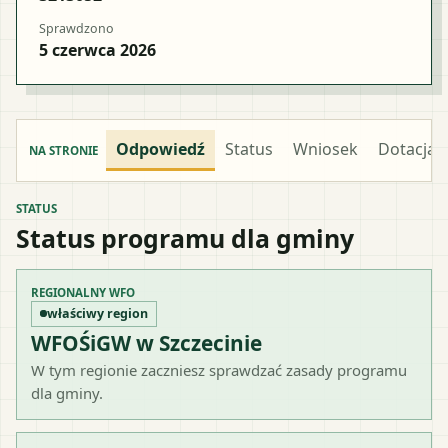
Sprawdzono
5 czerwca 2026
Odpowiedź
Status
Wniosek
Dotacja
NA STRONIE
STATUS
Status programu dla gminy
REGIONALNY WFO
właściwy region
WFOŚiGW w Szczecinie
W tym regionie zaczniesz sprawdzać zasady programu
dla gminy.