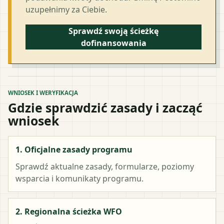
uzupełnimy za Ciebie.
Sprawdź swoją ścieżkę
dofinansowania
WNIOSEK I WERYFIKACJA
Gdzie sprawdzić zasady i zacząć
wniosek
1. Oficjalne zasady programu
Sprawdź aktualne zasady, formularze, poziomy
wsparcia i komunikaty programu.
2. Regionalna ścieżka WFO