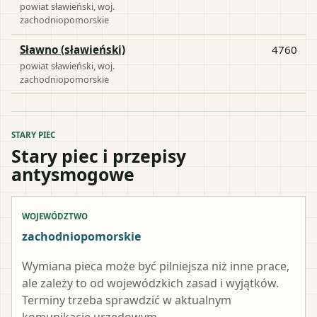
powiat
sławieński
, woj.
zachodniopomorskie
Sławno (sławieński)
4760
powiat
sławieński
, woj.
zachodniopomorskie
STARY PIEC
Stary piec i przepisy
antysmogowe
WOJEWÓDZTWO
zachodniopomorskie
Wymiana pieca może być pilniejsza niż inne prace,
ale zależy to od wojewódzkich zasad i wyjątków.
Terminy trzeba sprawdzić w aktualnym
komunikacie urzędowym.