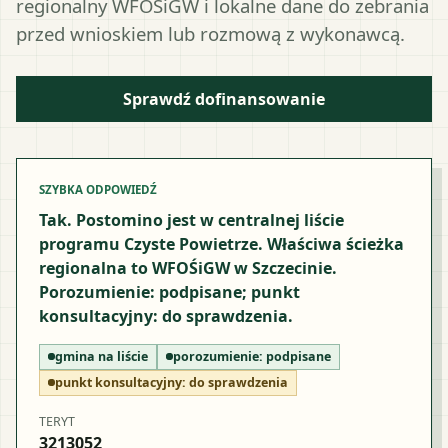
regionalny WFOŚiGW i lokalne dane do zebrania
przed wnioskiem lub rozmową z wykonawcą.
Sprawdź dofinansowanie
SZYBKA ODPOWIEDŹ
Tak. Postomino jest w centralnej liście
programu Czyste Powietrze. Właściwa ścieżka
regionalna to WFOŚiGW w Szczecinie.
Porozumienie: podpisane; punkt
konsultacyjny: do sprawdzenia.
gmina na liście
porozumienie:
podpisane
punkt konsultacyjny:
do sprawdzenia
TERYT
3213052