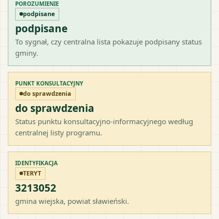
POROZUMIENIE
podpisane
podpisane
To sygnał, czy centralna lista pokazuje podpisany status
gminy.
PUNKT KONSULTACYJNY
do sprawdzenia
do sprawdzenia
Status punktu konsultacyjno-informacyjnego według
centralnej listy programu.
IDENTYFIKACJA
TERYT
3213052
gmina wiejska
, powiat
sławieński
.