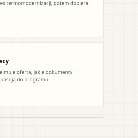
es termomodernizacji, potem dobieraj
wcy
ejmuje oferta, jakie dokumenty
a pasują do programu.