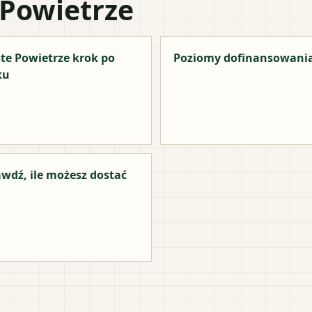
 Powietrze
te Powietrze krok po
Poziomy dofinansowani
ku
wdź, ile możesz dostać