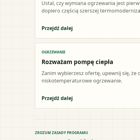
Ustal, czy wymiana ogrzewania jest pier
dopiero częścią szerszej termomodernizac
Przejdź dalej
OGRZEWANIE
Rozważam pompę ciepła
Zanim wybierzesz ofertę, upewnij się, że
niskotemperaturowe ogrzewanie.
Przejdź dalej
ZROZUM ZASADY PROGRAMU