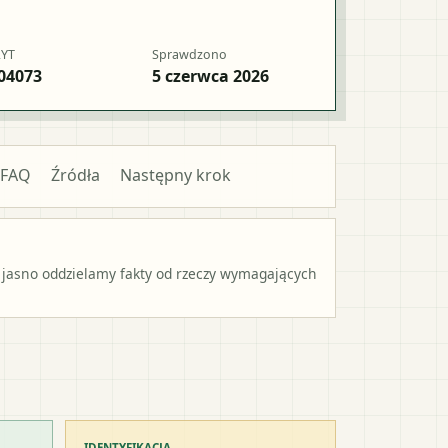
RYT
Sprawdzono
04073
5 czerwca 2026
FAQ
Źródła
Następny krok
 jasno oddzielamy fakty od rzeczy wymagających
IDENTYFIKACJA