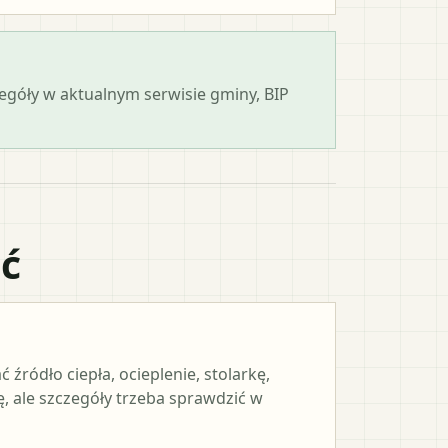
zegóły w aktualnym serwisie gminy, BIP
ać
ródło ciepła, ocieplenie, stolarkę,
, ale szczegóły trzeba sprawdzić w