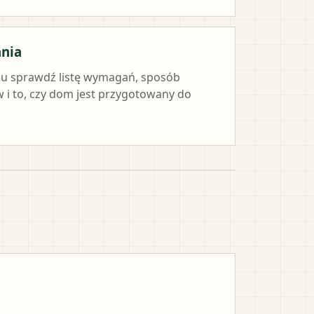
ania
iu sprawdź listę wymagań, sposób
i to, czy dom jest przygotowany do