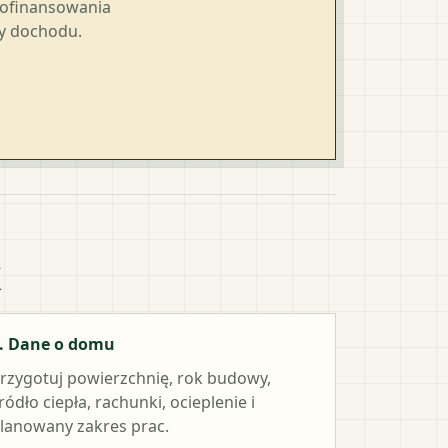
dofinansowania
ty dochodu.
k
. Dane o domu
rzygotuj powierzchnię, rok budowy,
ródło ciepła, rachunki, ocieplenie i
lanowany zakres prac.