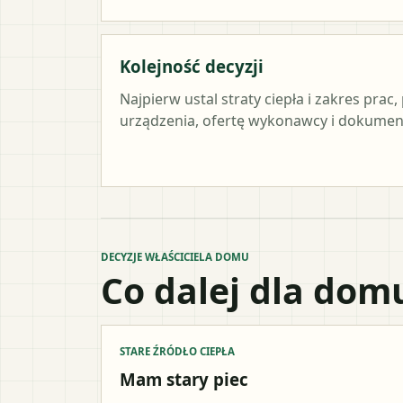
Kolejność decyzji
Najpierw ustal straty ciepła i zakres pra
urządzenia, ofertę wykonawcy i dokument
DECYZJE WŁAŚCICIELA DOMU
Co dalej dla dom
STARE ŹRÓDŁO CIEPŁA
Mam stary piec