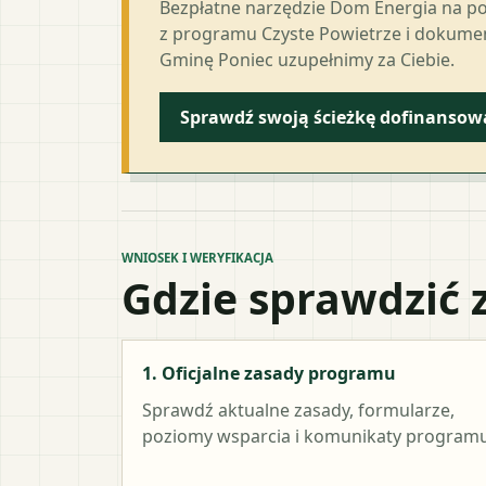
Bezpłatne narzędzie Dom Energia na p
z programu Czyste Powietrze i dokumen
Gminę Poniec uzupełnimy za Ciebie.
Sprawdź swoją ścieżkę dofinansow
WNIOSEK I WERYFIKACJA
Gdzie sprawdzić 
1. Oficjalne zasady programu
Sprawdź aktualne zasady, formularze,
poziomy wsparcia i komunikaty programu