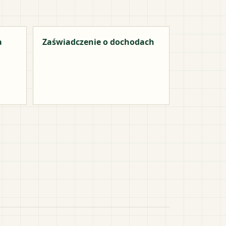
a
Zaświadczenie o dochodach