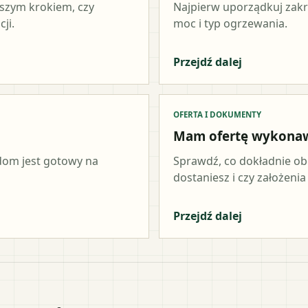
wszym krokiem, czy
Najpierw uporządkuj zakr
ji.
moc i typ ogrzewania.
Przejdź dalej
OFERTA I DOKUMENTY
Mam ofertę wykona
 dom jest gotowy na
Sprawdź, co dokładnie ob
dostaniesz i czy założeni
Przejdź dalej