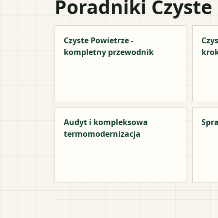
Poradniki Czyste
Czyste Powietrze -
Czys
kompletny przewodnik
kro
Audyt i kompleksowa
Spra
termomodernizacja