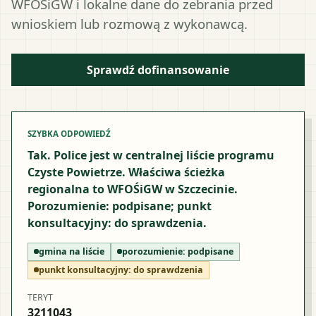
WFOŚiGW i lokalne dane do zebrania przed
wnioskiem lub rozmową z wykonawcą.
Sprawdź dofinansowanie
SZYBKA ODPOWIEDŹ
Tak. Police jest w centralnej liście programu
Czyste Powietrze. Właściwa ścieżka
regionalna to WFOŚiGW w Szczecinie.
Porozumienie: podpisane; punkt
konsultacyjny: do sprawdzenia.
gmina na liście
porozumienie:
podpisane
punkt konsultacyjny:
do sprawdzenia
TERYT
3211043