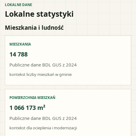
LOKALNE DANE
Lokalne statystyki
Mieszkania i ludność
MIESZKANIA
14 788
Publiczne dane BDL GUS z 2024
kontekst liczby mieszkań w gminie
POWIERZCHNIA MIESZKAŃ
1 066 173 m²
Publiczne dane BDL GUS z 2024
kontekst dla ocieplenia i modernizacji