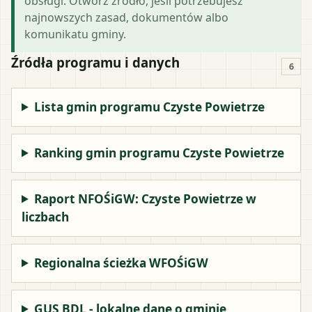
obsługi. Otwórz źródło, jeśli potrzebujesz
najnowszych zasad, dokumentów albo
komunikatu gminy.
Źródła programu i danych
6
Lista gmin programu Czyste Powietrze
Ranking gmin programu Czyste Powietrze
Raport NFOŚiGW: Czyste Powietrze w
liczbach
Regionalna ścieżka WFOŚiGW
GUS BDL - lokalne dane o gminie