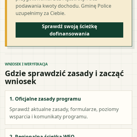
podawania kwoty dochodu. Gminę Police
uzupełnimy za Ciebie.
Sprawdź swoją ścieżkę
dofinansowania
WNIOSEK I WERYFIKACJA
Gdzie sprawdzić zasady i zacząć
wniosek
1. Oficjalne zasady programu
Sprawdź aktualne zasady, formularze, poziomy
wsparcia i komunikaty programu.
2. Regionalna ścieżka WFO