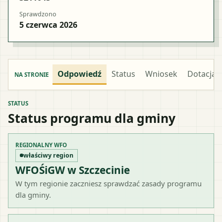
Sprawdzono
5 czerwca 2026
Odpowiedź
Status
Wniosek
Dotacja
NA STRONIE
STATUS
Status programu dla gminy
REGIONALNY WFO
właściwy region
WFOŚiGW w Szczecinie
W tym regionie zaczniesz sprawdzać zasady programu
dla gminy.