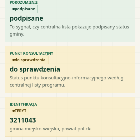
POROZUMIENIE
podpisane
podpisane
To sygnał, czy centralna lista pokazuje podpisany status
gminy.
PUNKT KONSULTACYJNY
do sprawdzenia
do sprawdzenia
Status punktu konsultacyjno-informacyjnego według
centralnej listy programu.
IDENTYFIKACJA
TERYT
3211043
gmina miejsko-wiejska
, powiat
policki
.