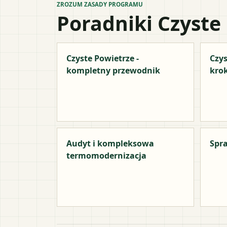
ZROZUM ZASADY PROGRAMU
Poradniki Czyste
Czyste Powietrze -
Czys
kompletny przewodnik
kro
Audyt i kompleksowa
Spra
termomodernizacja