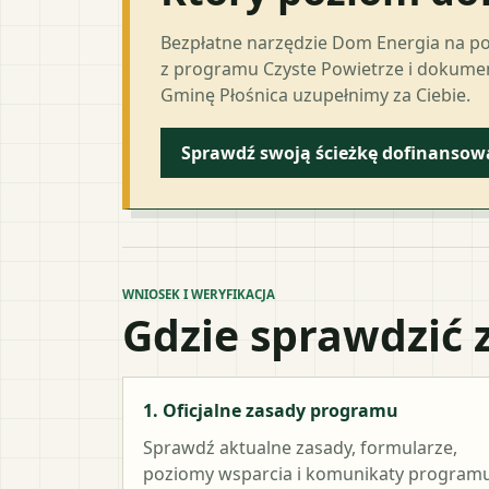
Bezpłatne narzędzie Dom Energia na p
z programu Czyste Powietrze i dokumen
Gminę Płośnica uzupełnimy za Ciebie.
Sprawdź swoją ścieżkę dofinansow
WNIOSEK I WERYFIKACJA
Gdzie sprawdzić 
1. Oficjalne zasady programu
Sprawdź aktualne zasady, formularze,
poziomy wsparcia i komunikaty programu