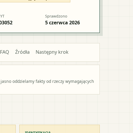
RYT
Sprawdzono
03052
5 czerwca 2026
FAQ
Źródła
Następny krok
 jasno oddzielamy fakty od rzeczy wymagających
IDENTYFIKACJA