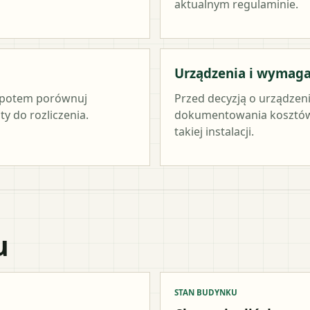
aktualnym regulaminie.
Urządzenia i wymag
c, potem porównuj
Przed decyzją o urządzen
y do rozliczenia.
dokumentowania kosztów 
takiej instalacji.
u
STAN BUDYNKU