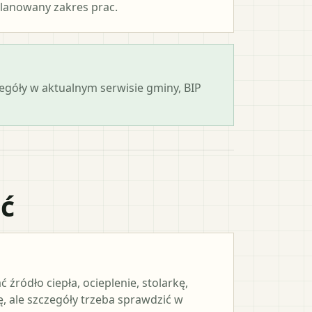
lanowany zakres prac.
zegóły w aktualnym serwisie gminy, BIP
ać
ródło ciepła, ocieplenie, stolarkę,
, ale szczegóły trzeba sprawdzić w