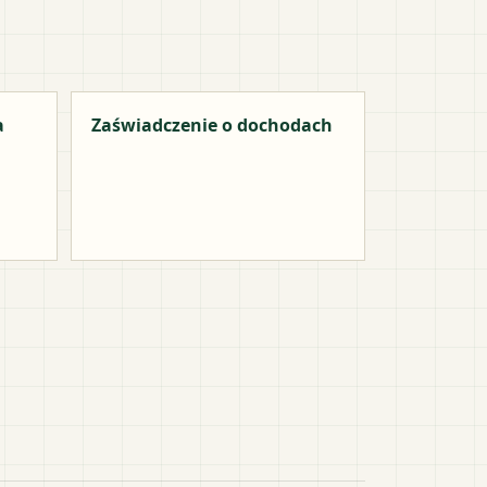
a
Zaświadczenie o dochodach