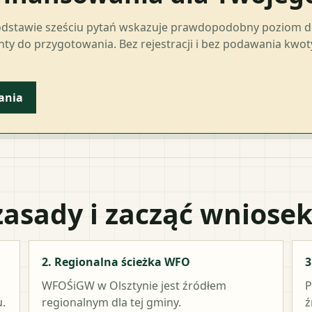
odstawie sześciu pytań wskazuje prawdopodobny poziom 
ty do przygotowania. Bez rejestracji i bez podawania kwo
ania
zasady i zacząć wniose
2. Regionalna ścieżka WFO
3
WFOŚiGW w Olsztynie
jest źródłem
P
.
regionalnym dla tej gminy.
ź