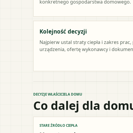
konkretnego gospodarstwa domowego.
Kolejność decyzji
Najpierw ustal straty ciepła i zakres pra
urządzenia, ofertę wykonawcy i dokument
DECYZJE WŁAŚCICIELA DOMU
Co dalej dla dom
STARE ŹRÓDŁO CIEPŁA