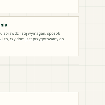
ania
iu sprawdź listę wymagań, sposób
i to, czy dom jest przygotowany do