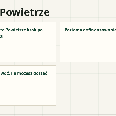
 Powietrze
te Powietrze krok po
Poziomy dofinansowani
ku
wdź, ile możesz dostać