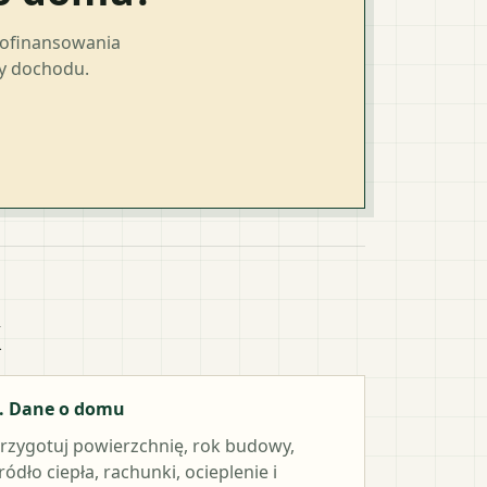
dofinansowania
ty dochodu.
k
. Dane o domu
rzygotuj powierzchnię, rok budowy,
ródło ciepła, rachunki, ocieplenie i