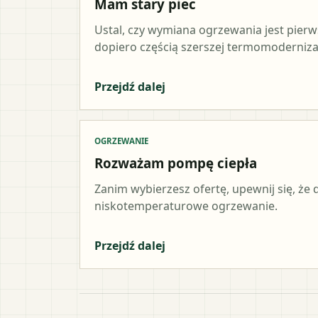
Mam stary piec
Ustal, czy wymiana ogrzewania jest pier
dopiero częścią szerszej termomodernizac
Przejdź dalej
OGRZEWANIE
Rozważam pompę ciepła
Zanim wybierzesz ofertę, upewnij się, że
niskotemperaturowe ogrzewanie.
Przejdź dalej