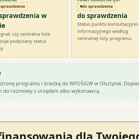
 sprawdzenia
do sprawdzenia
 sprawdzenia w
do sprawdzenia
Status punktu konsultacyjno
ie
informacyjnego według
gnał, czy centralna lista
centralnej listy programu.
zuje podpisany status
y.
e
ą stronę programu i ścieżkę do WFOŚiGW w Olsztynie. Dopi
ch do rozmowy z urzędem albo wykonawcą.
finansowania dla Twoje