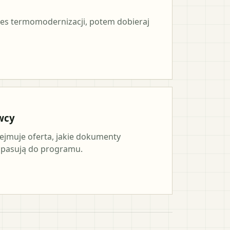
es termomodernizacji, potem dobieraj
wcy
ejmuje oferta, jakie dokumenty
a pasują do programu.