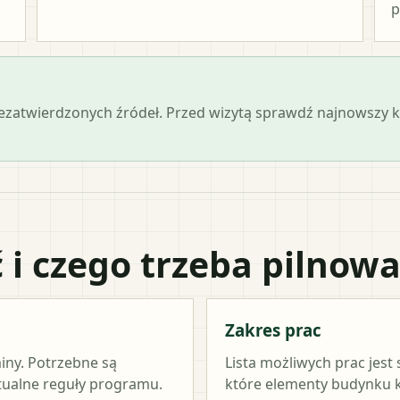
p
iezatwierdzonych źródeł. Przed wizytą sprawdź najnowszy
 i czego trzeba pilnow
Zakres prac
miny. Potrzebne są
Lista możliwych prac jest
ktualne reguły programu.
które elementy budynku kw