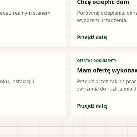
Chcę ocieplić dom
ieca z realnym stanem
Porównaj ocieplenie, okna
wyborem urządzenia.
Przejdź dalej
OFERTA I DOKUMENTY
Mam ofertę wykona
u, instalacji i
Przejdź przez zakres prac
założenia do rozliczenia do
Przejdź dalej