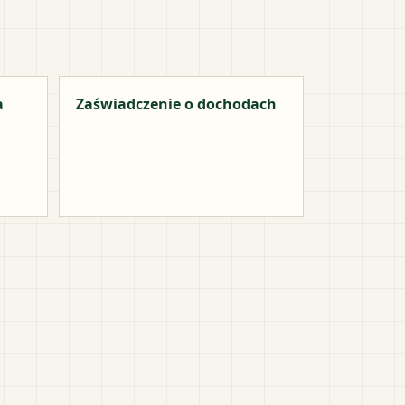
a
Zaświadczenie o dochodach