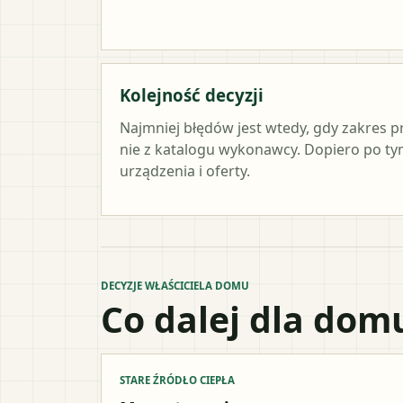
Kolejność decyzji
Najmniej błędów jest wtedy, gdy zakres p
nie z katalogu wykonawcy. Dopiero po 
urządzenia i oferty.
DECYZJE WŁAŚCICIELA DOMU
Co dalej dla dom
STARE ŹRÓDŁO CIEPŁA