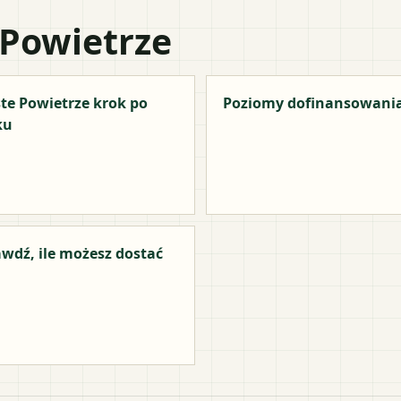
 Powietrze
te Powietrze krok po
Poziomy dofinansowani
ku
wdź, ile możesz dostać