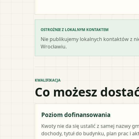
OSTROŻNIE Z LOKALNYM KONTAKTEM
Nie publikujemy lokalnych kontaktów z n
Wrocławiu.
KWALIFIKACJA
Co możesz dostać
Poziom dofinansowania
Kwoty nie da się ustalić z samej nazwy g
dochody, tytuł do budynku, plan prac i a