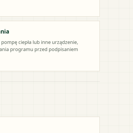
ania
e pompę ciepła lub inne urządzenie,
ania programu przed podpisaniem