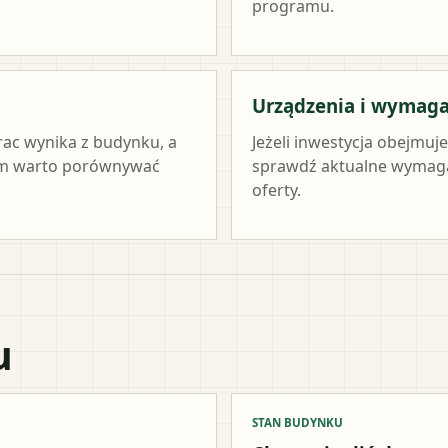
programu.
Urządzenia i wymag
rac wynika z budynku, a
Jeżeli inwestycja obejmuj
tym warto porównywać
sprawdź aktualne wymag
oferty.
u
STAN BUDYNKU