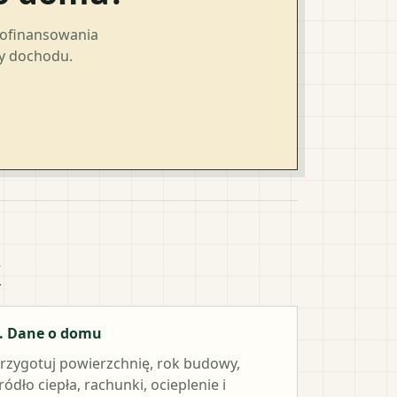
dofinansowania
ty dochodu.
k
. Dane o domu
rzygotuj powierzchnię, rok budowy,
ródło ciepła, rachunki, ocieplenie i