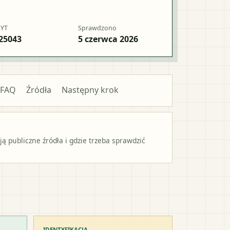
RYT
Sprawdzono
25043
5 czerwca 2026
FAQ
Źródła
Następny krok
 publiczne źródła i gdzie trzeba sprawdzić
IDENTYFIKACJA