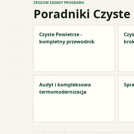
ZROZUM ZASADY PROGRAMU
Poradniki Czyste
Czyste Powietrze -
Czys
kompletny przewodnik
kro
Audyt i kompleksowa
Spra
termomodernizacja