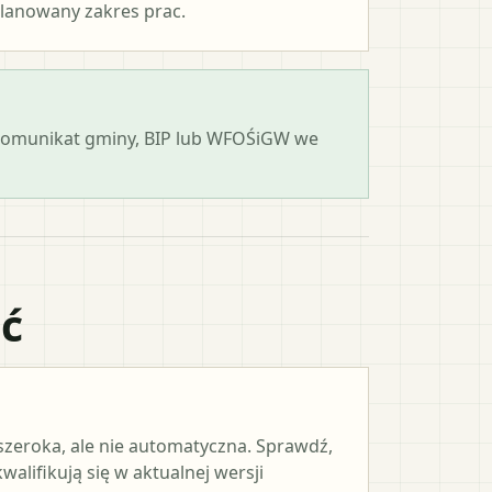
lanowany zakres prac.
 komunikat gminy, BIP lub WFOŚiGW we
ać
 szeroka, ale nie automatyczna. Sprawdź,
alifikują się w aktualnej wersji