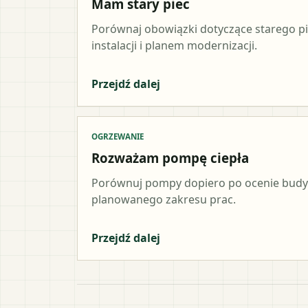
Mam stary piec
Porównaj obowiązki dotyczące starego p
instalacji i planem modernizacji.
Przejdź dalej
OGRZEWANIE
Rozważam pompę ciepła
Porównuj pompy dopiero po ocenie budynk
planowanego zakresu prac.
Przejdź dalej