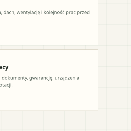
, dach, wentylację i kolejność prac przed
wcy
, dokumenty, gwarancję, urządzenia i
tacji.