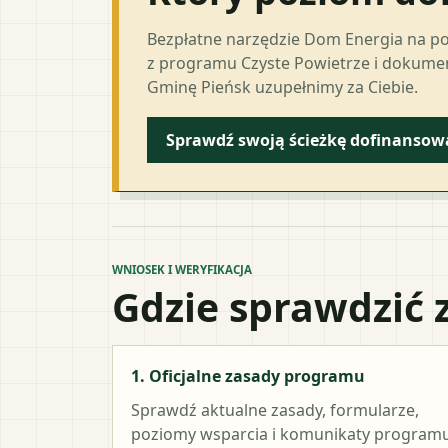
Bezpłatne narzędzie Dom Energia na p
z programu Czyste Powietrze i dokumen
Gminę Pieńsk uzupełnimy za Ciebie.
Sprawdź swoją ścieżkę dofinansow
WNIOSEK I WERYFIKACJA
Gdzie sprawdzić 
1. Oficjalne zasady programu
Sprawdź aktualne zasady, formularze,
poziomy wsparcia i komunikaty programu