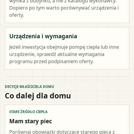
wynika z budynku, a nie z katalogu wykonawcy.
Dopiero po tym warto porównywać urządzenia i
oferty.
Urządzenia i wymagania
Jeżeli inwestycja obejmuje pompę ciepła lub inne
urządzenie, sprawdź aktualne wymagania
programu przed podpisaniem oferty.
DECYZJE WŁAŚCICIELA DOMU
Co dalej dla domu
STARE ŹRÓDŁO CIEPŁA
Mam stary piec
Porównaj obowiązki dotyczące starego pieca z