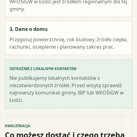
WFOŚiGW w Łodzi
jest źródłem regionalnym dla tej
gminy.
3. Dane o domu
Przygotuj powierzchnię, rok budowy, źródło ciepła,
rachunki, ocieplenie i planowany zakres prac.
OSTROŻNIE Z LOKALNYM KONTAKTEM
Nie publikujemy lokalnych kontaktów z
niezatwierdzonych źródeł. Przed wizytą sprawdź
najnowszy komunikat gminy, BIP lub WFOŚiGW w
Łodzi.
KWALIFIKACJA
Co możesz dostać i czego trzeba