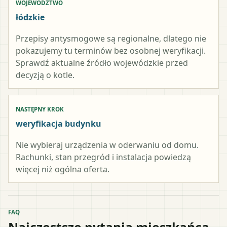
WOJEWÓDZTWO
łódzkie
Przepisy antysmogowe są regionalne, dlatego nie
pokazujemy tu terminów bez osobnej weryfikacji.
Sprawdź aktualne źródło wojewódzkie przed
decyzją o kotle.
NASTĘPNY KROK
weryfikacja budynku
Nie wybieraj urządzenia w oderwaniu od domu.
Rachunki, stan przegród i instalacja powiedzą
więcej niż ogólna oferta.
FAQ
Najczęstsze pytania mieszkańca