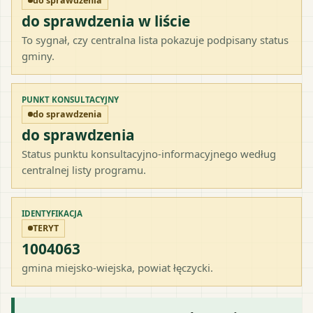
do sprawdzenia
do sprawdzenia w liście
To sygnał, czy centralna lista pokazuje podpisany status
gminy.
PUNKT KONSULTACYJNY
do sprawdzenia
do sprawdzenia
Status punktu konsultacyjno-informacyjnego według
centralnej listy programu.
IDENTYFIKACJA
TERYT
1004063
gmina miejsko-wiejska
, powiat
łęczycki
.