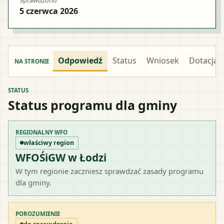
Sprawdzono
5 czerwca 2026
Odpowiedź
Status
Wniosek
Dotacja
NA STRONIE
STATUS
Status programu dla gminy
REGIONALNY WFO
właściwy region
WFOŚiGW w Łodzi
W tym regionie zaczniesz sprawdzać zasady programu
dla gminy.
POROZUMIENIE