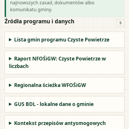
najnowszych zasad, dokumentów albo
komunikatu gminy.
Źródła programu i danych
5
Lista gmin programu Czyste Powietrze
Raport NFOŚiGW: Czyste Powietrze w
liczbach
Regionalna ścieżka WFOŚiGW
GUS BDL - lokalne dane o gminie
Kontekst przepisów antysmogowych