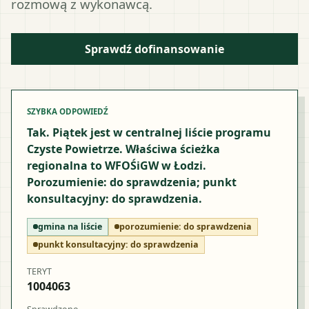
rozmową z wykonawcą.
Sprawdź dofinansowanie
SZYBKA ODPOWIEDŹ
Tak. Piątek jest w centralnej liście programu
Czyste Powietrze. Właściwa ścieżka
regionalna to WFOŚiGW w Łodzi.
Porozumienie: do sprawdzenia; punkt
konsultacyjny: do sprawdzenia.
gmina na liście
porozumienie:
do sprawdzenia
punkt konsultacyjny:
do sprawdzenia
TERYT
1004063