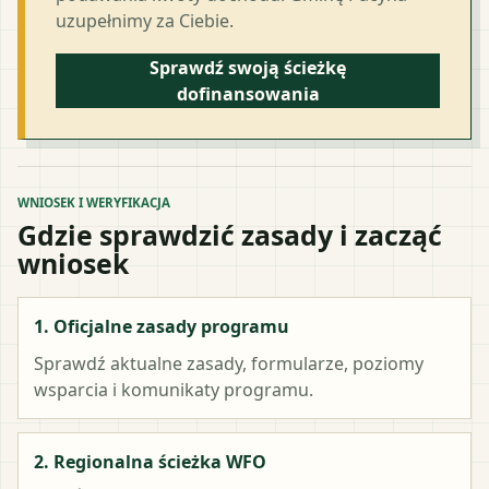
uzupełnimy za Ciebie.
Sprawdź swoją ścieżkę
dofinansowania
WNIOSEK I WERYFIKACJA
Gdzie sprawdzić zasady i zacząć
wniosek
1. Oficjalne zasady programu
Sprawdź aktualne zasady, formularze, poziomy
wsparcia i komunikaty programu.
2. Regionalna ścieżka WFO