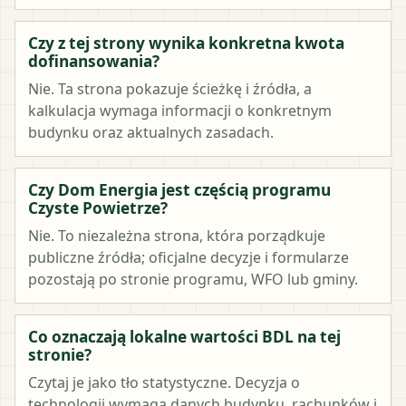
Czy z tej strony wynika konkretna kwota
dofinansowania?
Nie. Ta strona pokazuje ścieżkę i źródła, a
kalkulacja wymaga informacji o konkretnym
budynku oraz aktualnych zasadach.
Czy Dom Energia jest częścią programu
Czyste Powietrze?
Nie. To niezależna strona, która porządkuje
publiczne źródła; oficjalne decyzje i formularze
pozostają po stronie programu, WFO lub gminy.
Co oznaczają lokalne wartości BDL na tej
stronie?
Czytaj je jako tło statystyczne. Decyzja o
technologii wymaga danych budynku, rachunków i