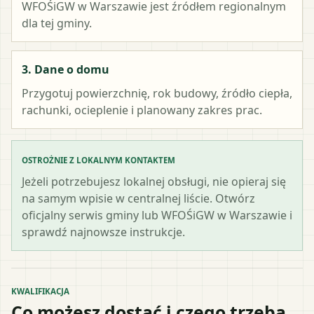
WFOŚiGW w Warszawie
jest źródłem regionalnym
dla tej gminy.
3. Dane o domu
Przygotuj powierzchnię, rok budowy, źródło ciepła,
rachunki, ocieplenie i planowany zakres prac.
OSTROŻNIE Z LOKALNYM KONTAKTEM
Jeżeli potrzebujesz lokalnej obsługi, nie opieraj się
na samym wpisie w centralnej liście. Otwórz
oficjalny serwis gminy lub WFOŚiGW w Warszawie i
sprawdź najnowsze instrukcje.
KWALIFIKACJA
Co możesz dostać i czego trzeba