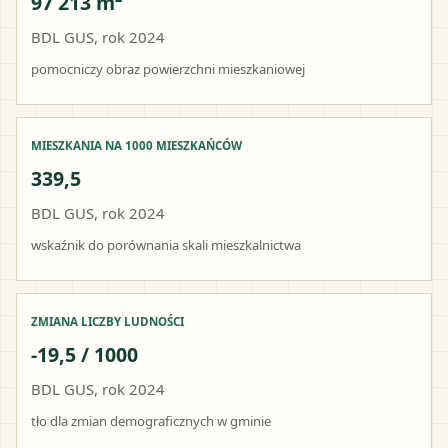
97 213 m²
BDL GUS, rok 2024
pomocniczy obraz powierzchni mieszkaniowej
MIESZKANIA NA 1000 MIESZKAŃCÓW
339,5
BDL GUS, rok 2024
wskaźnik do porównania skali mieszkalnictwa
ZMIANA LICZBY LUDNOŚCI
-19,5 / 1000
BDL GUS, rok 2024
tło dla zmian demograficznych w gminie