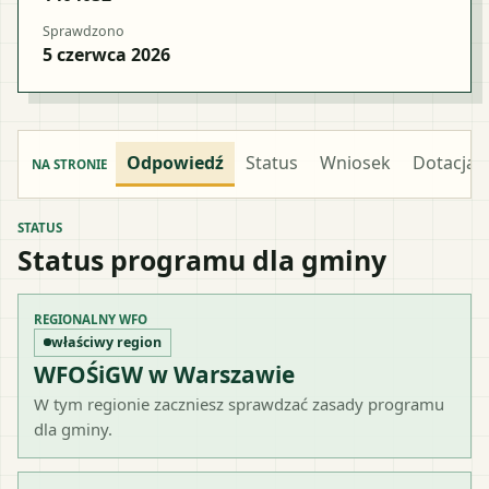
Sprawdzono
5 czerwca 2026
Odpowiedź
Status
Wniosek
Dotacja
NA STRONIE
STATUS
Status programu dla gminy
REGIONALNY WFO
właściwy region
WFOŚiGW w Warszawie
W tym regionie zaczniesz sprawdzać zasady programu
dla gminy.