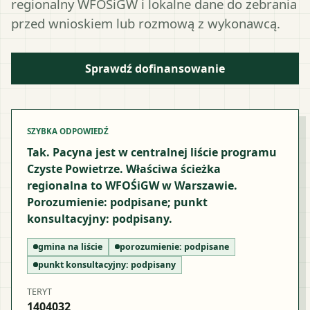
regionalny WFOŚiGW i lokalne dane do zebrania
przed wnioskiem lub rozmową z wykonawcą.
Sprawdź dofinansowanie
SZYBKA ODPOWIEDŹ
Tak. Pacyna jest w centralnej liście programu
Czyste Powietrze. Właściwa ścieżka
regionalna to WFOŚiGW w Warszawie.
Porozumienie: podpisane; punkt
konsultacyjny: podpisany.
gmina na liście
porozumienie:
podpisane
punkt konsultacyjny:
podpisany
TERYT
1404032