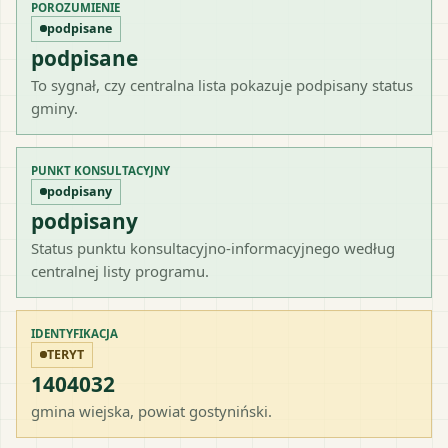
POROZUMIENIE
podpisane
podpisane
To sygnał, czy centralna lista pokazuje podpisany status
gminy.
PUNKT KONSULTACYJNY
podpisany
podpisany
Status punktu konsultacyjno-informacyjnego według
centralnej listy programu.
IDENTYFIKACJA
TERYT
1404032
gmina wiejska
, powiat
gostyniński
.