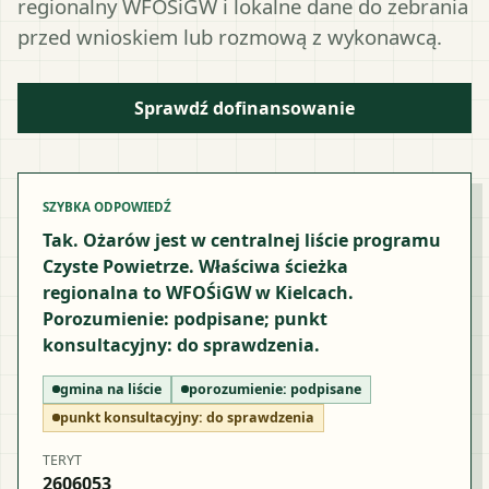
regionalny WFOŚiGW i lokalne dane do zebrania
przed wnioskiem lub rozmową z wykonawcą.
Sprawdź dofinansowanie
SZYBKA ODPOWIEDŹ
Tak. Ożarów jest w centralnej liście programu
Czyste Powietrze. Właściwa ścieżka
regionalna to WFOŚiGW w Kielcach.
Porozumienie: podpisane; punkt
konsultacyjny: do sprawdzenia.
gmina na liście
porozumienie:
podpisane
punkt konsultacyjny:
do sprawdzenia
TERYT
2606053