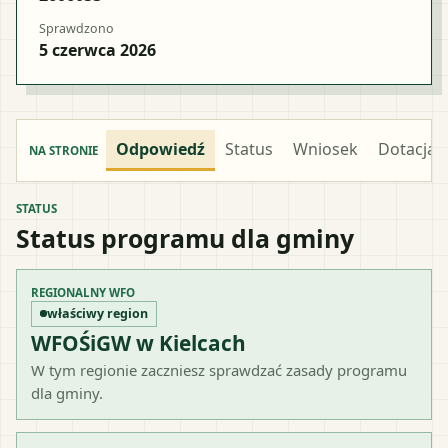
Sprawdzono
5 czerwca 2026
Odpowiedź
Status
Wniosek
Dotacja
NA STRONIE
STATUS
Status programu dla gminy
REGIONALNY WFO
właściwy region
WFOŚiGW w Kielcach
W tym regionie zaczniesz sprawdzać zasady programu
dla gminy.