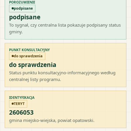
POROZUMIENIE
podpisane
podpisane
To sygnał, czy centralna lista pokazuje podpisany status
gminy.
PUNKT KONSULTACYJNY
do sprawdzenia
do sprawdzenia
Status punktu konsultacyjno-informacyjnego według
centralnej listy programu.
IDENTYFIKACJA
TERYT
2606053
gmina miejsko-wiejska
, powiat
opatowski
.