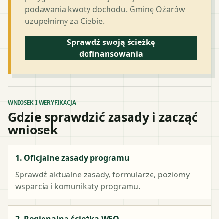
podawania kwoty dochodu. Gminę Ożarów
uzupełnimy za Ciebie.
Sprawdź swoją ścieżkę
dofinansowania
WNIOSEK I WERYFIKACJA
Gdzie sprawdzić zasady i zacząć
wniosek
1. Oficjalne zasady programu
Sprawdź aktualne zasady, formularze, poziomy
wsparcia i komunikaty programu.
2. Regionalna ścieżka WFO