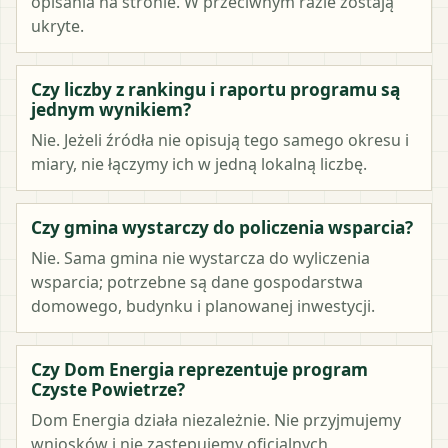
opisania na stronie. W przeciwnym razie zostają
ukryte.
Czy liczby z rankingu i raportu programu są
jednym wynikiem?
Nie. Jeżeli źródła nie opisują tego samego okresu i
miary, nie łączymy ich w jedną lokalną liczbę.
Czy gmina wystarczy do policzenia wsparcia?
Nie. Sama gmina nie wystarcza do wyliczenia
wsparcia; potrzebne są dane gospodarstwa
domowego, budynku i planowanej inwestycji.
Czy Dom Energia reprezentuje program
Czyste Powietrze?
Dom Energia działa niezależnie. Nie przyjmujemy
wniosków i nie zastępujemy oficjalnych