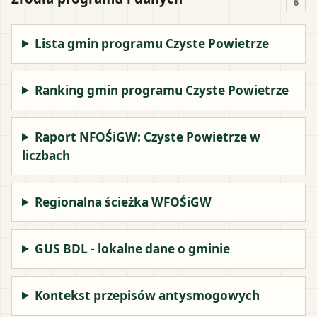
6
Lista gmin programu Czyste Powietrze
Ranking gmin programu Czyste Powietrze
Raport NFOŚiGW: Czyste Powietrze w
liczbach
Regionalna ścieżka WFOŚiGW
GUS BDL - lokalne dane o gminie
Kontekst przepisów antysmogowych