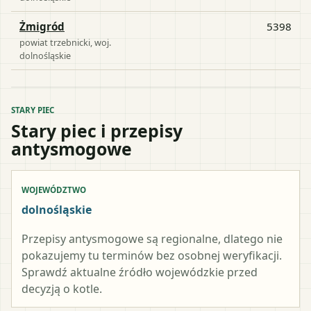
Żmigród
5398
powiat
trzebnicki
, woj.
dolnośląskie
STARY PIEC
Stary piec i przepisy
antysmogowe
WOJEWÓDZTWO
dolnośląskie
Przepisy antysmogowe są regionalne, dlatego nie
pokazujemy tu terminów bez osobnej weryfikacji.
Sprawdź aktualne źródło wojewódzkie przed
decyzją o kotle.