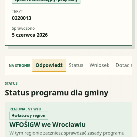
TERYT
0220013
Sprawdzono
5 czerwca 2026
Odpowiedź
Status
Wniosek
Dotacja
NA STRONIE
STATUS
Status programu dla gminy
REGIONALNY WFO
właściwy region
WFOŚiGW we Wrocławiu
W tym regionie zaczniesz sprawdzać zasady programu