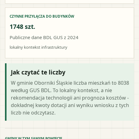
CZYNNE PRZYŁĄCZA DO BUDYNKÓW
1748 szt.
Publiczne dane BDL GUS z 2024
lokalny kontekst infrastruktury
Jak czytać te liczby
W gminie Oborniki Śląskie liczba mieszkań to 8038
według GUS BDL. To lokalny kontekst, a nie
rekomendacja technologii ani prognoza kosztów -
dokładnej kwoty dotacji ani wyniku wniosku z tych
liczb nie odczytasz.
GMINY W TYM SAMYM POWIECIE