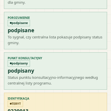
dla gminy.
POROZUMIENIE
podpisane
podpisane
To sygnał, czy centralna lista pokazuje podpisany status
gminy.
PUNKT KONSULTACYJNY
podpisany
podpisany
Status punktu konsultacyjno-informacyjnego według
centralnej listy programu.
IDENTYFIKACJA
TERYT
0220013