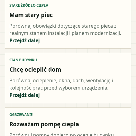
STARE ŹRÓDŁO CIEPŁA
Mam stary piec
Porównaj obowiązki dotyczące starego pieca z
realnym stanem instalacji i planem modernizacji.
Przejdź dalej
STAN BUDYNKU
Chcę ocieplić dom
Porównaj ocieplenie, okna, dach, wentylację i
kolejność prac przed wyborem urządzenia.
Przejdź dalej
OGRZEWANIE
Rozważam pompę ciepła
Porównuj pompy dopiero po ocenie budynku,