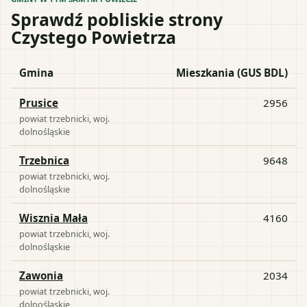
Sprawdź pobliskie strony
Czystego Powietrza
Gmina
Mieszkania (GUS BDL)
Prusice
2956
powiat
trzebnicki
, woj.
dolnośląskie
Trzebnica
9648
powiat
trzebnicki
, woj.
dolnośląskie
Wisznia Mała
4160
powiat
trzebnicki
, woj.
dolnośląskie
Zawonia
2034
powiat
trzebnicki
, woj.
dolnośląskie