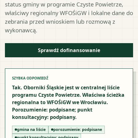
status gminy w programie Czyste Powietrze,
właściwy regionalny WFOŚiGW i lokalne dane do
zebrania przed wnioskiem lub rozmową z
wykonawcą.
Sprawdź dofinansowanie
SZYBKA ODPOWIEDŹ
Tak. Oborniki Śląskie jest w centralnej liście
programu Czyste Powietrze. Właściwa ścieżka
regionalna to WFOŚiGW we Wrocławiu.
Porozumienie: podpisane; punkt
konsultacyjny: podpisany.
gmina na liście
porozumienie:
podpisane
punkt konsultacyjny:
podpisany