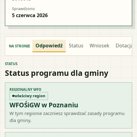
Sprawdzono
5 czerwca 2026
Odpowiedź
Status
Wniosek
Dotacja
NA STRONIE
STATUS
Status programu dla gminy
REGIONALNY WFO
właściwy region
WFOŚiGW w Poznaniu
W tym regionie zaczniesz sprawdzać zasady programu
dla gminy.