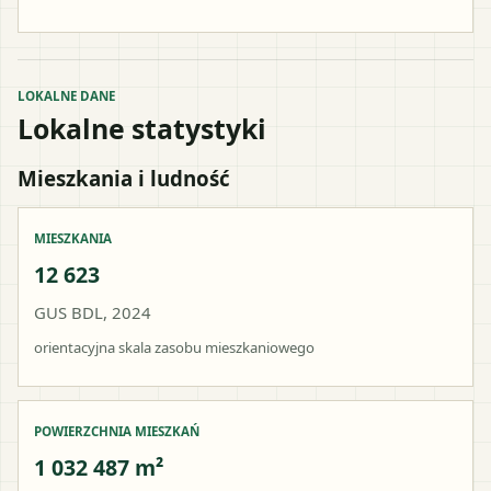
LOKALNE DANE
Lokalne statystyki
Mieszkania i ludność
MIESZKANIA
12 623
GUS BDL, 2024
orientacyjna skala zasobu mieszkaniowego
POWIERZCHNIA MIESZKAŃ
1 032 487 m²