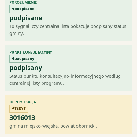
POROZUMIENIE
podpisane
podpisane
To sygnał, czy centralna lista pokazuje podpisany status
gminy.
PUNKT KONSULTACYJNY
podpisany
podpisany
Status punktu konsultacyjno-informacyjnego według
centralnej listy programu.
IDENTYFIKACJA
TERYT
3016013
gmina miejsko-wiejska
, powiat
obornicki
.