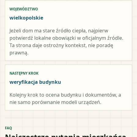
WOJEWÓDZTWO
wielkopolskie
Jeżeli dom ma stare źródło ciepła, najpierw
potwierdź lokalne obowiązki w oficjalnym źródle.
Ta strona daje ostrożny kontekst, nie poradę
prawną.
NASTĘPNY KROK
weryfikacja budynku
Kolejny krok to ocena budynku i dokumentów, a
nie samo porównanie modeli urządzeń.
FAQ
Najczęstsze pytania mieszkańca