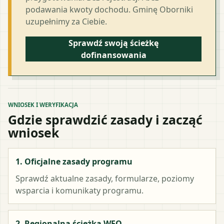
podawania kwoty dochodu. Gminę Oborniki
uzupełnimy za Ciebie.
Sprawdź swoją ścieżkę
dofinansowania
WNIOSEK I WERYFIKACJA
Gdzie sprawdzić zasady i zacząć
wniosek
1. Oficjalne zasady programu
Sprawdź aktualne zasady, formularze, poziomy
wsparcia i komunikaty programu.
2. Regionalna ścieżka WFO