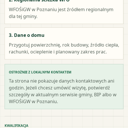
WFOŚiGW w Poznaniu
jest źródłem regionalnym
dla tej gminy.
3. Dane o domu
Przygotuj powierzchnię, rok budowy, źródło ciepła,
rachunki, ocieplenie i planowany zakres prac.
OSTROŻNIE Z LOKALNYM KONTAKTEM
Ta strona nie pokazuje danych kontaktowych ani
godzin. Jeżeli chcesz umówić wizytę, potwierdź
szczegóły w aktualnym serwisie gminy, BIP albo w
WFOŚiGW w Poznaniu.
KWALIFIKACJA