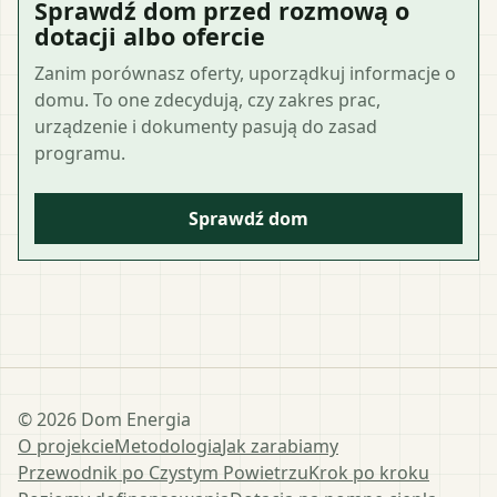
Sprawdź dom przed rozmową o
dotacji albo ofercie
Zanim porównasz oferty, uporządkuj informacje o
domu. To one zdecydują, czy zakres prac,
urządzenie i dokumenty pasują do zasad
programu.
Sprawdź dom
©
2026
Dom Energia
O projekcie
Metodologia
Jak zarabiamy
Przewodnik po Czystym Powietrzu
Krok po kroku