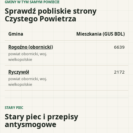
GMINY W TYM SAMYM POWIECIE
Sprawdź pobliskie strony
Czystego Powietrza
Gmina
Mieszkania (GUS BDL)
Rogoźno (obornicki)
6639
powiat
obornicki
, woj.
wielkopolskie
Ryczywół
2172
powiat
obornicki
, woj.
wielkopolskie
STARY PIEC
Stary piec i przepisy
antysmogowe