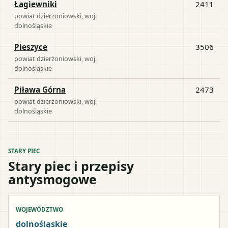
Łagiewniki
2411
powiat
dzierżoniowski
, woj.
dolnośląskie
Pieszyce
3506
powiat
dzierżoniowski
, woj.
dolnośląskie
Piława Górna
2473
powiat
dzierżoniowski
, woj.
dolnośląskie
STARY PIEC
Stary piec i przepisy
antysmogowe
WOJEWÓDZTWO
dolnośląskie