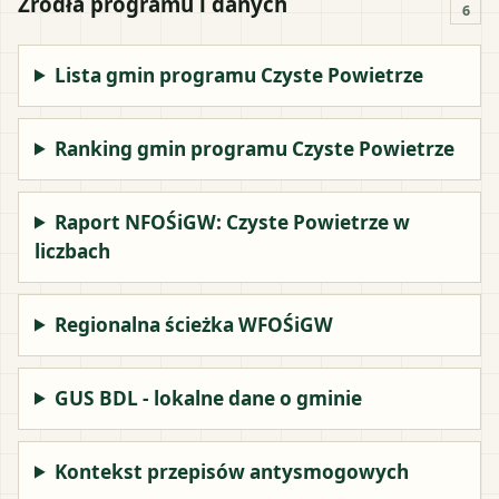
Źródła programu i danych
6
Lista gmin programu Czyste Powietrze
Ranking gmin programu Czyste Powietrze
Raport NFOŚiGW: Czyste Powietrze w
liczbach
Regionalna ścieżka WFOŚiGW
GUS BDL - lokalne dane o gminie
Kontekst przepisów antysmogowych