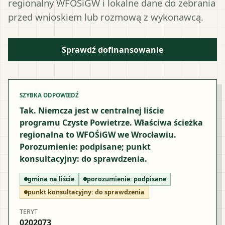
regionalny WFOŚiGW i lokalne dane do zebrania
przed wnioskiem lub rozmową z wykonawcą.
Sprawdź dofinansowanie
SZYBKA ODPOWIEDŹ
Tak. Niemcza jest w centralnej liście
programu Czyste Powietrze. Właściwa ścieżka
regionalna to WFOŚiGW we Wrocławiu.
Porozumienie: podpisane; punkt
konsultacyjny: do sprawdzenia.
gmina na liście
porozumienie:
podpisane
punkt konsultacyjny:
do sprawdzenia
TERYT
0202073