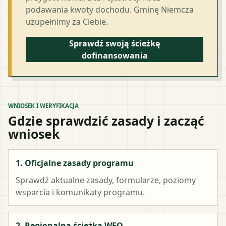
podawania kwoty dochodu. Gminę Niemcza
uzupełnimy za Ciebie.
Sprawdź swoją ścieżkę
dofinansowania
WNIOSEK I WERYFIKACJA
Gdzie sprawdzić zasady i zacząć
wniosek
1. Oficjalne zasady programu
Sprawdź aktualne zasady, formularze, poziomy
wsparcia i komunikaty programu.
2. Regionalna ścieżka WFO