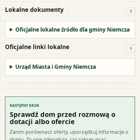
Lokalne dokumenty
1
Oficjalne lokalne źródło dla gminy Niemcza
Oficjalne linki lokalne
1
Urząd Miasta i Gminy Niemcza
NASTĘPNY KROK
Sprawdź dom przed rozmową o
dotacji albo ofercie
Zanim porównasz oferty, uporządkuj informacje o
domu. To one zdecydują, czy zakres prac,