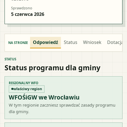
Sprawdzono
5 czerwca 2026
Odpowiedź
Status
Wniosek
Dotacja
NA STRONIE
STATUS
Status programu dla gminy
REGIONALNY WFO
właściwy region
WFOŚiGW we Wrocławiu
W tym regionie zaczniesz sprawdzać zasady programu
dla gminy.