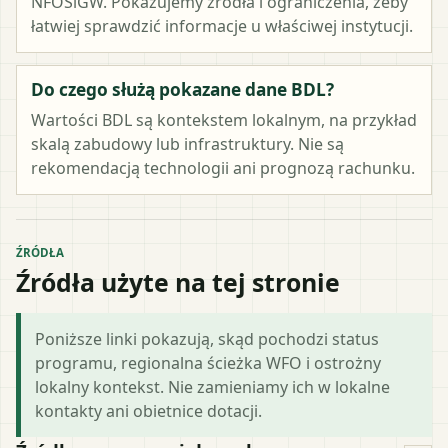
NFOŚiGW. Pokazujemy źródła i ograniczenia, żeby
łatwiej sprawdzić informacje u właściwej instytucji.
Do czego służą pokazane dane BDL?
Wartości BDL są kontekstem lokalnym, na przykład
skalą zabudowy lub infrastruktury. Nie są
rekomendacją technologii ani prognozą rachunku.
ŹRÓDŁA
Źródła użyte na tej stronie
Poniższe linki pokazują, skąd pochodzi status
programu, regionalna ścieżka WFO i ostrożny
lokalny kontekst. Nie zamieniamy ich w lokalne
kontakty ani obietnice dotacji.