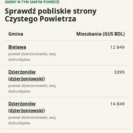
GMINY W TYM SAMYM POWIECIE
Sprawdź pobliskie strony
Czystego Powietrza
Gmina
Mieszkania (GUS BDL)
Bielawa
12 849
powiat
dzierżoniowski
, woj.
dolnośląskie
Dzierżoniów
3399
(dzierżoniowski)
powiat
dzierżoniowski
, woj.
dolnośląskie
Dzierżoniów
14 849
(dzierżoniowski)
powiat
dzierżoniowski
, woj.
dolnośląskie