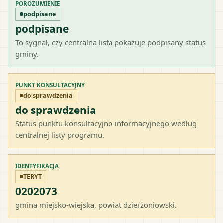
POROZUMIENIE
podpisane
podpisane
To sygnał, czy centralna lista pokazuje podpisany status
gminy.
PUNKT KONSULTACYJNY
do sprawdzenia
do sprawdzenia
Status punktu konsultacyjno-informacyjnego według
centralnej listy programu.
IDENTYFIKACJA
TERYT
0202073
gmina miejsko-wiejska
, powiat
dzierżoniowski
.