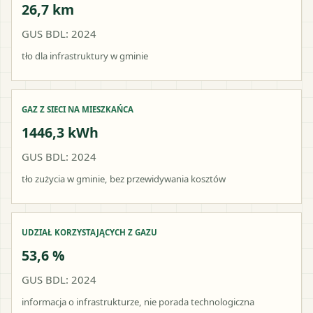
26,7 km
GUS BDL: 2024
tło dla infrastruktury w gminie
GAZ Z SIECI NA MIESZKAŃCA
1446,3 kWh
GUS BDL: 2024
tło zużycia w gminie, bez przewidywania kosztów
UDZIAŁ KORZYSTAJĄCYCH Z GAZU
53,6 %
GUS BDL: 2024
informacja o infrastrukturze, nie porada technologiczna