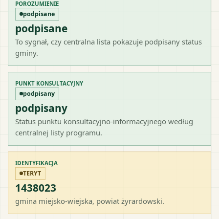
POROZUMIENIE
podpisane
podpisane
To sygnał, czy centralna lista pokazuje podpisany status
gminy.
PUNKT KONSULTACYJNY
podpisany
podpisany
Status punktu konsultacyjno-informacyjnego według
centralnej listy programu.
IDENTYFIKACJA
TERYT
1438023
gmina miejsko-wiejska
, powiat
żyrardowski
.