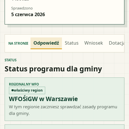
Sprawdzono
5 czerwca 2026
Odpowiedź
Status
Wniosek
Dotacja
NA STRONIE
STATUS
Status programu dla gminy
REGIONALNY WFO
właściwy region
WFOŚiGW w Warszawie
W tym regionie zaczniesz sprawdzać zasady programu
dla gminy.