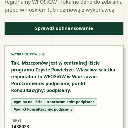
regionalny WFOŚiGW i lokalne dane do zebrania
przed wnioskiem lub rozmową z wykonawcą.
Sprawdź dofinansowanie
SZYBKA ODPOWIEDŹ
Tak. Mszczonów jest w centralnej liście
programu Czyste Powietrze. Właściwa ścieżka
regionalna to WFOŚiGW w Warszawie.
Porozumienie: podpisane; punkt
konsultacyjny: podpisany.
gmina na liście
porozumienie:
podpisane
punkt konsultacyjny:
podpisany
TERYT
1438023