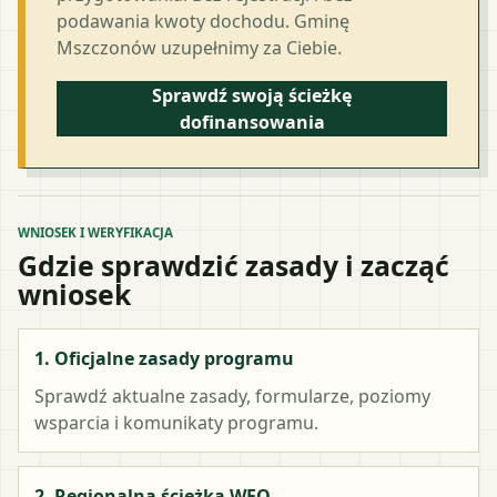
podawania kwoty dochodu. Gminę
Mszczonów uzupełnimy za Ciebie.
Sprawdź swoją ścieżkę
dofinansowania
WNIOSEK I WERYFIKACJA
Gdzie sprawdzić zasady i zacząć
wniosek
1. Oficjalne zasady programu
Sprawdź aktualne zasady, formularze, poziomy
wsparcia i komunikaty programu.
2. Regionalna ścieżka WFO