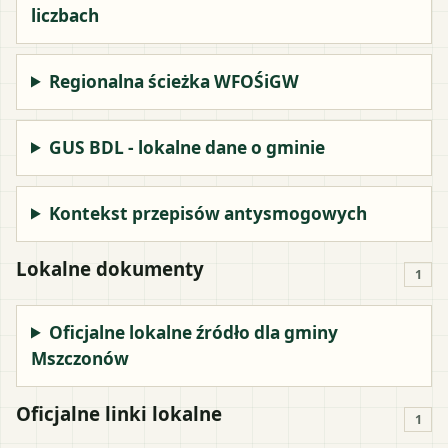
liczbach
Regionalna ścieżka WFOŚiGW
GUS BDL - lokalne dane o gminie
Kontekst przepisów antysmogowych
Lokalne dokumenty
1
Oficjalne lokalne źródło dla gminy
Mszczonów
Oficjalne linki lokalne
1