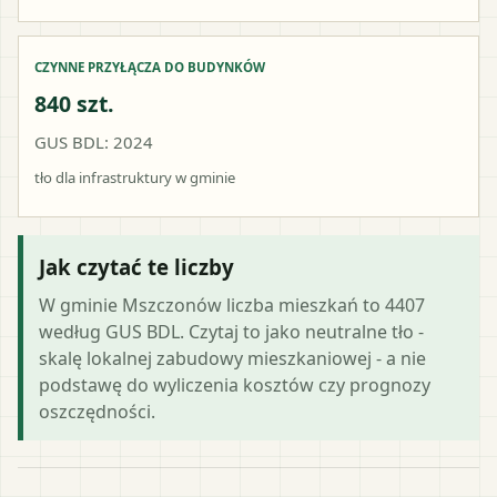
CZYNNE PRZYŁĄCZA DO BUDYNKÓW
840 szt.
GUS BDL: 2024
tło dla infrastruktury w gminie
Jak czytać te liczby
W gminie Mszczonów liczba mieszkań to 4407
według GUS BDL. Czytaj to jako neutralne tło -
skalę lokalnej zabudowy mieszkaniowej - a nie
podstawę do wyliczenia kosztów czy prognozy
oszczędności.