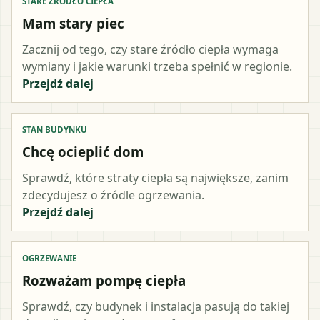
STARE ŹRÓDŁO CIEPŁA
Mam stary piec
Zacznij od tego, czy stare źródło ciepła wymaga
wymiany i jakie warunki trzeba spełnić w regionie.
Przejdź dalej
STAN BUDYNKU
Chcę ocieplić dom
Sprawdź, które straty ciepła są największe, zanim
zdecydujesz o źródle ogrzewania.
Przejdź dalej
OGRZEWANIE
Rozważam pompę ciepła
Sprawdź, czy budynek i instalacja pasują do takiej