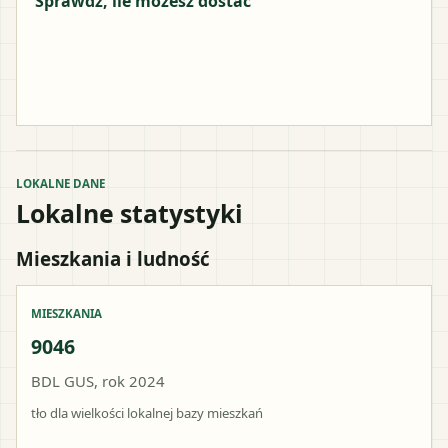
Sprawdź, ile możesz dostać
LOKALNE DANE
Lokalne statystyki
Mieszkania i ludność
MIESZKANIA
9046
BDL GUS, rok 2024
tło dla wielkości lokalnej bazy mieszkań