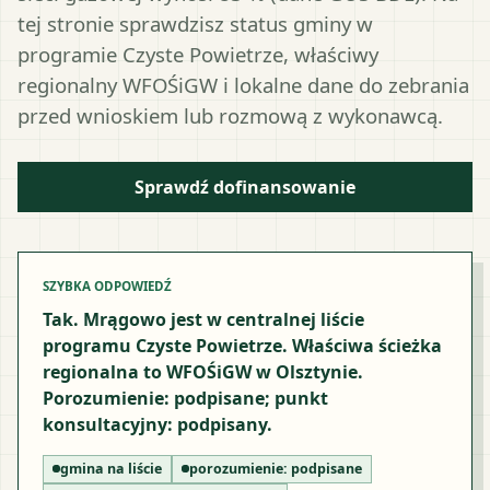
tej stronie sprawdzisz status gminy w
programie Czyste Powietrze, właściwy
regionalny WFOŚiGW i lokalne dane do zebrania
przed wnioskiem lub rozmową z wykonawcą.
Sprawdź dofinansowanie
SZYBKA ODPOWIEDŹ
Tak. Mrągowo jest w centralnej liście
programu Czyste Powietrze. Właściwa ścieżka
regionalna to WFOŚiGW w Olsztynie.
Porozumienie: podpisane; punkt
konsultacyjny: podpisany.
gmina na liście
porozumienie:
podpisane