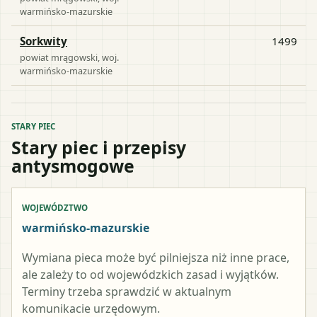
warmińsko-mazurskie
Sorkwity
1499
powiat
mrągowski
, woj.
warmińsko-mazurskie
STARY PIEC
Stary piec i przepisy
antysmogowe
WOJEWÓDZTWO
warmińsko-mazurskie
Wymiana pieca może być pilniejsza niż inne prace,
ale zależy to od wojewódzkich zasad i wyjątków.
Terminy trzeba sprawdzić w aktualnym
komunikacie urzędowym.