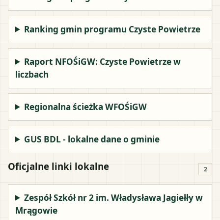
Ranking gmin programu Czyste Powietrze
Raport NFOŚiGW: Czyste Powietrze w
liczbach
Regionalna ścieżka WFOŚiGW
GUS BDL - lokalne dane o gminie
Oficjalne linki lokalne
2
Zespół Szkół nr 2 im. Władysława Jagiełły w
Mrągowie