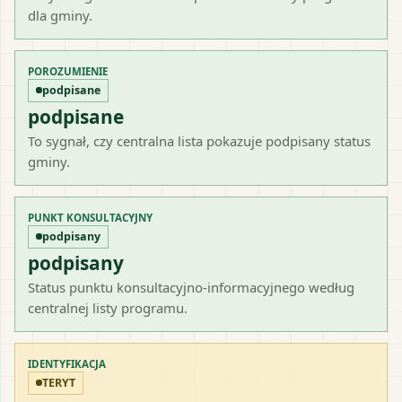
dla gminy.
POROZUMIENIE
podpisane
podpisane
To sygnał, czy centralna lista pokazuje podpisany status
gminy.
PUNKT KONSULTACYJNY
podpisany
podpisany
Status punktu konsultacyjno-informacyjnego według
centralnej listy programu.
IDENTYFIKACJA
TERYT