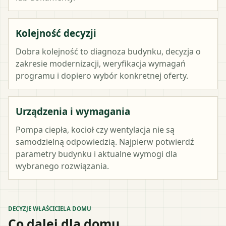
Kolejność decyzji
Dobra kolejność to diagnoza budynku, decyzja o
zakresie modernizacji, weryfikacja wymagań
programu i dopiero wybór konkretnej oferty.
Urządzenia i wymagania
Pompa ciepła, kocioł czy wentylacja nie są
samodzielną odpowiedzią. Najpierw potwierdź
parametry budynku i aktualne wymogi dla
wybranego rozwiązania.
DECYZJE WŁAŚCICIELA DOMU
Co dalej dla domu