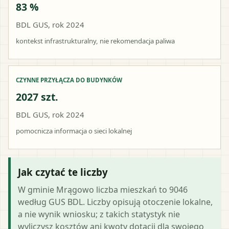
83 %
BDL GUS, rok 2024
kontekst infrastrukturalny, nie rekomendacja paliwa
CZYNNE PRZYŁĄCZA DO BUDYNKÓW
2027 szt.
BDL GUS, rok 2024
pomocnicza informacja o sieci lokalnej
Jak czytać te liczby
W gminie Mrągowo liczba mieszkań to 9046
według GUS BDL. Liczby opisują otoczenie lokalne,
a nie wynik wniosku; z takich statystyk nie
wyliczysz kosztów ani kwoty dotacji dla swojego