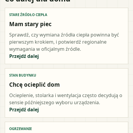
STARE ŹRÓDŁO CIEPŁA
Mam stary piec
Sprawdź, czy wymiana źródła ciepła powinna być
pierwszym krokiem, i potwierdź regionalne
wymagania w oficjalnym źródle.
Przejdź dalej
STAN BUDYNKU
Chcę ocieplić dom
Ocieplenie, stolarka i wentylacja często decydują o
sensie późniejszego wyboru urządzenia.
Przejdź dalej
OGRZEWANIE