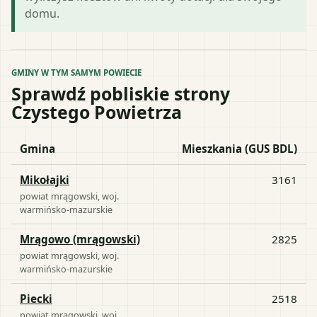
domu.
GMINY W TYM SAMYM POWIECIE
Sprawdź pobliskie strony
Czystego Powietrza
Gmina
Mieszkania (GUS BDL)
Mikołajki
3161
powiat
mrągowski
, woj.
warmińsko-mazurskie
Mrągowo (mrągowski)
2825
powiat
mrągowski
, woj.
warmińsko-mazurskie
Piecki
2518
powiat
mrągowski
, woj.