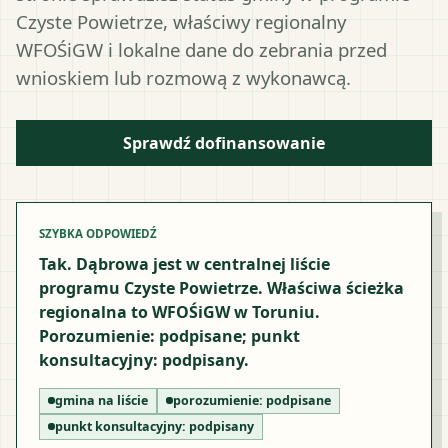
Czyste Powietrze, właściwy regionalny
WFOŚiGW i lokalne dane do zebrania przed
wnioskiem lub rozmową z wykonawcą.
Sprawdź dofinansowanie
SZYBKA ODPOWIEDŹ
Tak. Dąbrowa jest w centralnej liście
programu Czyste Powietrze. Właściwa ścieżka
regionalna to WFOŚiGW w Toruniu.
Porozumienie: podpisane; punkt
konsultacyjny: podpisany.
gmina na liście
porozumienie:
podpisane
punkt konsultacyjny:
podpisany