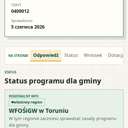
TERYT
0409012
Sprawdzono
5 czerwca 2026
Odpowiedź
Status
Wniosek
Dotacja
NA STRONIE
STATUS
Status programu dla gminy
REGIONALNY WFO
właściwy region
WFOŚiGW w Toruniu
W tym regionie zaczniesz sprawdzać zasady programu
dla gminy.