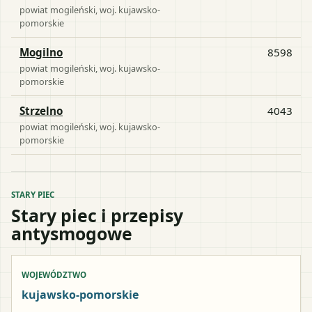
powiat
mogileński
, woj.
kujawsko-
pomorskie
Mogilno
8598
powiat
mogileński
, woj.
kujawsko-
pomorskie
Strzelno
4043
powiat
mogileński
, woj.
kujawsko-
pomorskie
STARY PIEC
Stary piec i przepisy
antysmogowe
WOJEWÓDZTWO
kujawsko-pomorskie