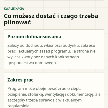
KWALIFIKACJA
Co możesz dostać i czego trzeba
pilnować
Poziom dofinansowania
Zależy od dochodu, własności budynku, zakresu
prac i aktualnych zasad programu. Ta strona nie
wylicza kwoty bez danych konkretnego
gospodarstwa domowego.
Zakres prac
Program może obejmować źródło ciepła,
ocieplenie, stolarkę, wentylację i dokumentację, ale
szczegóły trzeba sprawdzić w aktualnym
regulaminie.