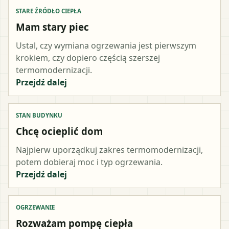
STARE ŹRÓDŁO CIEPŁA
Mam stary piec
Ustal, czy wymiana ogrzewania jest pierwszym
krokiem, czy dopiero częścią szerszej
termomodernizacji.
Przejdź dalej
STAN BUDYNKU
Chcę ocieplić dom
Najpierw uporządkuj zakres termomodernizacji,
potem dobieraj moc i typ ogrzewania.
Przejdź dalej
OGRZEWANIE
Rozważam pompę ciepła