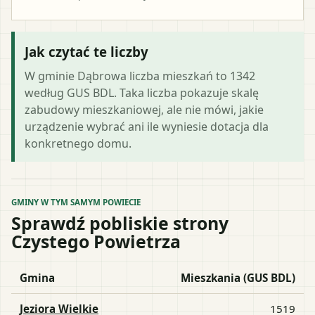
Jak czytać te liczby
W gminie Dąbrowa liczba mieszkań to 1342
według GUS BDL. Taka liczba pokazuje skalę
zabudowy mieszkaniowej, ale nie mówi, jakie
urządzenie wybrać ani ile wyniesie dotacja dla
konkretnego domu.
GMINY W TYM SAMYM POWIECIE
Sprawdź pobliskie strony
Czystego Powietrza
Gmina
Mieszkania (GUS BDL)
Jeziora Wielkie
1519