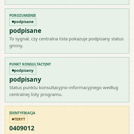
POROZUMIENIE
podpisane
podpisane
To sygnał, czy centralna lista pokazuje podpisany status
gminy.
PUNKT KONSULTACYJNY
podpisany
podpisany
Status punktu konsultacyjno-informacyjnego według
centralnej listy programu.
IDENTYFIKACJA
TERYT
0409012