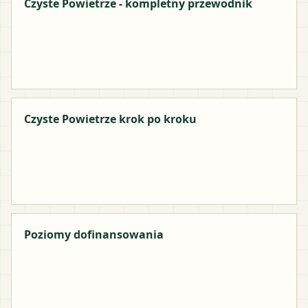
Czyste Powietrze - kompletny przewodnik
Czyste Powietrze krok po kroku
Poziomy dofinansowania