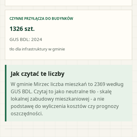
CZYNNE PRZYŁĄCZA DO BUDYNKÓW
1326 szt.
GUS BDL: 2024
tło dla infrastruktury w gminie
Jak czytać te liczby
W gminie Mirzec liczba mieszkań to 2369 według
GUS BDL. Czytaj to jako neutralne tło - skalę
lokalnej zabudowy mieszkaniowej - a nie
podstawę do wyliczenia kosztów czy prognozy
oszczędności.