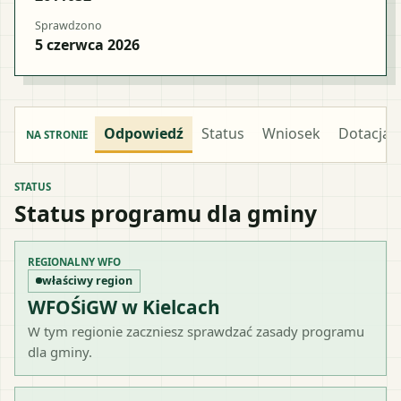
Sprawdzono
5 czerwca 2026
Odpowiedź
Status
Wniosek
Dotacja
NA STRONIE
STATUS
Status programu dla gminy
REGIONALNY WFO
właściwy region
WFOŚiGW w Kielcach
W tym regionie zaczniesz sprawdzać zasady programu
dla gminy.