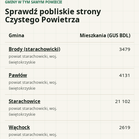
GMINY W TYM SAMYM POWIECIE
Sprawdź pobliskie strony
Czystego Powietrza
Gmina
Mieszkania (GUS BDL)
Brody (starachowicki)
3479
powiat
starachowicki
, woj.
świętokrzyskie
Pawłów
4131
powiat
starachowicki
, woj.
świętokrzyskie
Starachowice
21 102
powiat
starachowicki
, woj.
świętokrzyskie
Wąchock
2619
powiat
starachowicki
, woj.