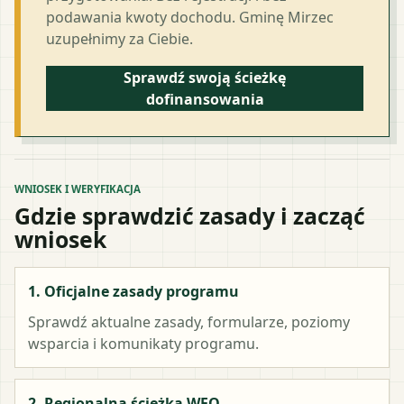
podawania kwoty dochodu. Gminę Mirzec
uzupełnimy za Ciebie.
Sprawdź swoją ścieżkę
dofinansowania
WNIOSEK I WERYFIKACJA
Gdzie sprawdzić zasady i zacząć
wniosek
1. Oficjalne zasady programu
Sprawdź aktualne zasady, formularze, poziomy
wsparcia i komunikaty programu.
2. Regionalna ścieżka WFO