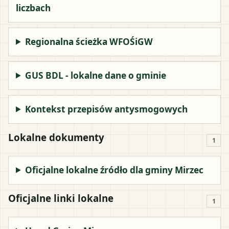
liczbach
Regionalna ścieżka WFOŚiGW
GUS BDL - lokalne dane o gminie
Kontekst przepisów antysmogowych
Lokalne dokumenty
1
Oficjalne lokalne źródło dla gminy Mirzec
Oficjalne linki lokalne
1