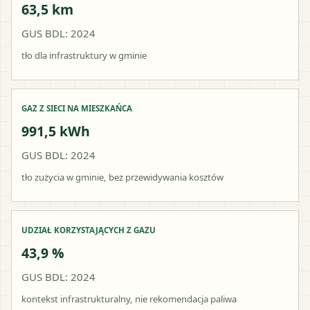
63,5 km
GUS BDL: 2024
tło dla infrastruktury w gminie
GAZ Z SIECI NA MIESZKAŃCA
991,5 kWh
GUS BDL: 2024
tło zużycia w gminie, bez przewidywania kosztów
UDZIAŁ KORZYSTAJĄCYCH Z GAZU
43,9 %
GUS BDL: 2024
kontekst infrastrukturalny, nie rekomendacja paliwa