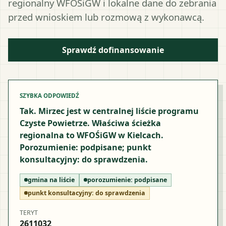
regionalny WFOŚiGW i lokalne dane do zebrania
przed wnioskiem lub rozmową z wykonawcą.
Sprawdź dofinansowanie
SZYBKA ODPOWIEDŹ
Tak. Mirzec jest w centralnej liście programu
Czyste Powietrze. Właściwa ścieżka
regionalna to WFOŚiGW w Kielcach.
Porozumienie: podpisane; punkt
konsultacyjny: do sprawdzenia.
gmina na liście
porozumienie:
podpisane
punkt konsultacyjny:
do sprawdzenia
TERYT
2611032