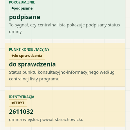
POROZUMIENIE
podpisane
podpisane
To sygnał, czy centralna lista pokazuje podpisany status
gminy.
PUNKT KONSULTACYJNY
do sprawdzenia
do sprawdzenia
Status punktu konsultacyjno-informacyjnego według
centralnej listy programu.
IDENTYFIKACJA
TERYT
2611032
gmina wiejska
, powiat
starachowicki
.