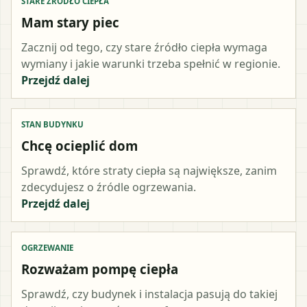
STARE ŹRÓDŁO CIEPŁA
Mam stary piec
Zacznij od tego, czy stare źródło ciepła wymaga
wymiany i jakie warunki trzeba spełnić w regionie.
Przejdź dalej
STAN BUDYNKU
Chcę ocieplić dom
Sprawdź, które straty ciepła są największe, zanim
zdecydujesz o źródle ogrzewania.
Przejdź dalej
OGRZEWANIE
Rozważam pompę ciepła
Sprawdź, czy budynek i instalacja pasują do takiej