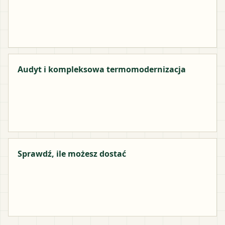
Audyt i kompleksowa termomodernizacja
Sprawdź, ile możesz dostać