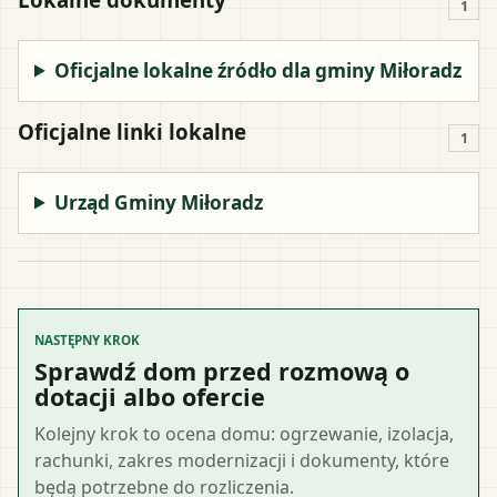
1
Oficjalne lokalne źródło dla gminy Miłoradz
Oficjalne linki lokalne
1
Urząd Gminy Miłoradz
NASTĘPNY KROK
Sprawdź dom przed rozmową o
dotacji albo ofercie
Kolejny krok to ocena domu: ogrzewanie, izolacja,
rachunki, zakres modernizacji i dokumenty, które
będą potrzebne do rozliczenia.