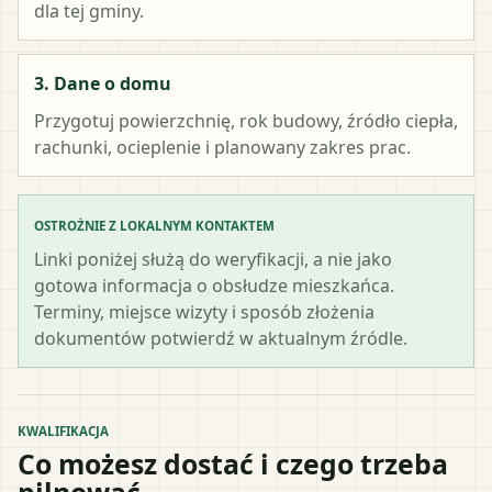
dla tej gminy.
3. Dane o domu
Przygotuj powierzchnię, rok budowy, źródło ciepła,
rachunki, ocieplenie i planowany zakres prac.
OSTROŻNIE Z LOKALNYM KONTAKTEM
Linki poniżej służą do weryfikacji, a nie jako
gotowa informacja o obsłudze mieszkańca.
Terminy, miejsce wizyty i sposób złożenia
dokumentów potwierdź w aktualnym źródle.
KWALIFIKACJA
Co możesz dostać i czego trzeba
pilnować