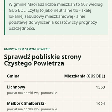
W gminie Miłoradz liczba mieszkań to 907 według
GUS BDL. Czytaj to jako neutralne tło - skalę
lokalnej zabudowy mieszkaniowej - a nie
podstawę do wyliczenia kosztów czy prognozy
oszczędności.
GMINY W TYM SAMYM POWIECIE
Sprawdź pobliskie strony
Czystego Powietrza
Gmina
Mieszkania (GUS BDL)
Lichnowy
1363
powiat
malborski
, woj.
pomorskie
Malbork (malborski)
1654
powiat
malborski
, woj.
pomorskie