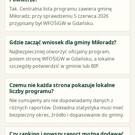
Tak. Centralna lista programu zawiera gminę
Miłoradz; przy sprawdzeniu 5 czerwca 2026
przypisany był WFOŚiGW w Gdańsku.
Gdzie zacząć wniosek dla gminy Miłoradz?
Najbezpieczniej otworzyć oficjalny program,
potem stronę WFOŚiGW w Gdańsku, a lokalne
szczegóły potwierdzić w gminie lub BIP.
Czemu nie każda strona pokazuje lokalne
liczby programu?
Nie sumujemy ani nie dopowiadamy danych z
różnych raportów. Dokładna statystyka musi mieć
bezpieczny okres, źródło i dopasowanie do gminy.
Czy ranking i nowszy raport można dodawać