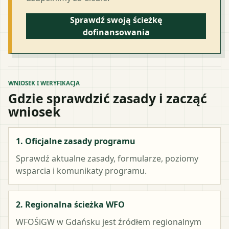
Sprawdź swoją ścieżkę
dofinansowania
WNIOSEK I WERYFIKACJA
Gdzie sprawdzić zasady i zacząć
wniosek
1. Oficjalne zasady programu
Sprawdź aktualne zasady, formularze, poziomy
wsparcia i komunikaty programu.
2. Regionalna ścieżka WFO
WFOŚiGW w Gdańsku
jest źródłem regionalnym