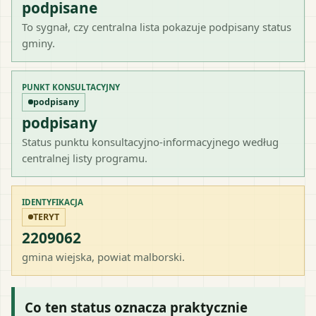
podpisane
To sygnał, czy centralna lista pokazuje podpisany status
gminy.
PUNKT KONSULTACYJNY
podpisany
podpisany
Status punktu konsultacyjno-informacyjnego według
centralnej listy programu.
IDENTYFIKACJA
TERYT
2209062
gmina wiejska
, powiat
malborski
.
Co ten status oznacza praktycznie