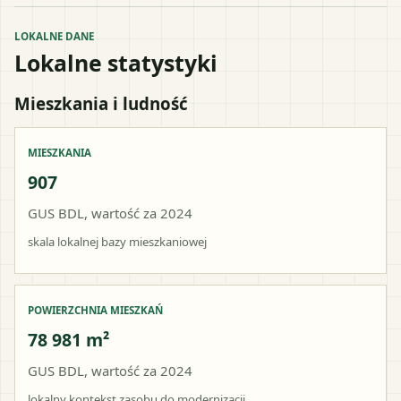
LOKALNE DANE
Lokalne statystyki
Mieszkania i ludność
MIESZKANIA
907
GUS BDL, wartość za 2024
skala lokalnej bazy mieszkaniowej
POWIERZCHNIA MIESZKAŃ
78 981 m²
GUS BDL, wartość za 2024
lokalny kontekst zasobu do modernizacji