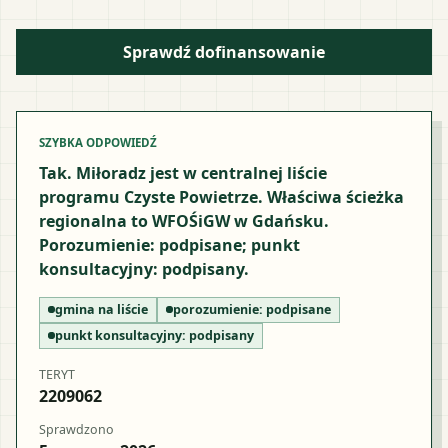
Sprawdź dofinansowanie
SZYBKA ODPOWIEDŹ
Tak. Miłoradz jest w centralnej liście
programu Czyste Powietrze. Właściwa ścieżka
regionalna to WFOŚiGW w Gdańsku.
Porozumienie: podpisane; punkt
konsultacyjny: podpisany.
gmina na liście
porozumienie:
podpisane
punkt konsultacyjny:
podpisany
TERYT
2209062
Sprawdzono