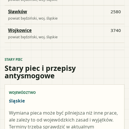
Sławków
2580
powiat
będziński
, woj.
śląskie
Wojkowice
3740
powiat
będziński
, woj.
śląskie
STARY PIEC
Stary piec i przepisy
antysmogowe
WOJEWÓDZTWO
śląskie
Wymiana pieca może być pilniejsza niż inne prace,
ale zależy to od wojewódzkich zasad i wyjątków.
Terminy trzeba sprawdzić w aktualnym