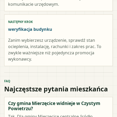
komunikacie urzędowym.
NASTĘPNY KROK
weryfikacja budynku
Zanim wybierzesz urządzenie, sprawdź stan
ocieplenia, instalację, rachunki i zakres prac. To
zwykle ważniejsze niż pojedyncza promocja
wykonawcy.
FAQ
Najczęstsze pytania mieszkańca
Czy gmina Mierzęcice widnieje w Czystym
Powietrzu?
Tak. Dla gminy Mierzęcice centralne źródło