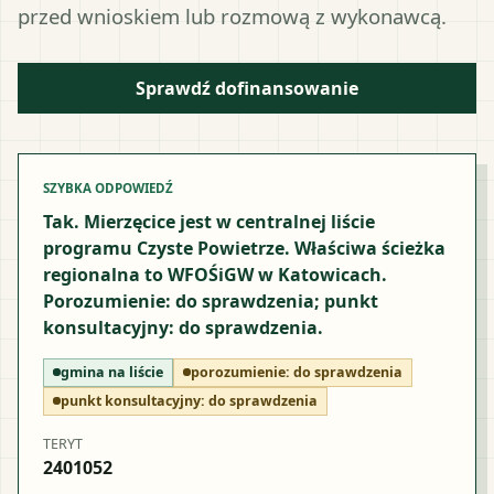
przed wnioskiem lub rozmową z wykonawcą.
Sprawdź dofinansowanie
SZYBKA ODPOWIEDŹ
Tak. Mierzęcice jest w centralnej liście
programu Czyste Powietrze. Właściwa ścieżka
regionalna to WFOŚiGW w Katowicach.
Porozumienie: do sprawdzenia; punkt
konsultacyjny: do sprawdzenia.
gmina na liście
porozumienie:
do sprawdzenia
punkt konsultacyjny:
do sprawdzenia
TERYT
2401052