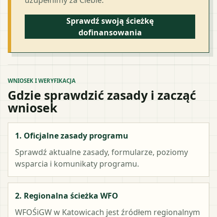
Sprawdź swoją ścieżkę
dofinansowania
WNIOSEK I WERYFIKACJA
Gdzie sprawdzić zasady i zacząć
wniosek
1. Oficjalne zasady programu
Sprawdź aktualne zasady, formularze, poziomy
wsparcia i komunikaty programu.
2. Regionalna ścieżka WFO
WFOŚiGW w Katowicach
jest źródłem regionalnym