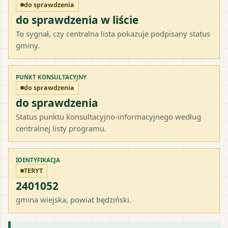
do sprawdzenia
do sprawdzenia w liście
To sygnał, czy centralna lista pokazuje podpisany status
gminy.
PUNKT KONSULTACYJNY
do sprawdzenia
do sprawdzenia
Status punktu konsultacyjno-informacyjnego według
centralnej listy programu.
IDENTYFIKACJA
TERYT
2401052
gmina wiejska
, powiat
będziński
.