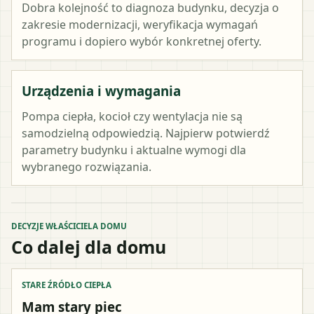
Dobra kolejność to diagnoza budynku, decyzja o
zakresie modernizacji, weryfikacja wymagań
programu i dopiero wybór konkretnej oferty.
Urządzenia i wymagania
Pompa ciepła, kocioł czy wentylacja nie są
samodzielną odpowiedzią. Najpierw potwierdź
parametry budynku i aktualne wymogi dla
wybranego rozwiązania.
DECYZJE WŁAŚCICIELA DOMU
Co dalej dla domu
STARE ŹRÓDŁO CIEPŁA
Mam stary piec