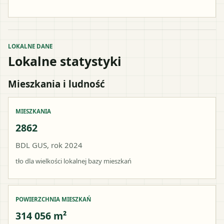
LOKALNE DANE
Lokalne statystyki
Mieszkania i ludność
MIESZKANIA
2862
BDL GUS, rok 2024
tło dla wielkości lokalnej bazy mieszkań
POWIERZCHNIA MIESZKAŃ
314 056 m²