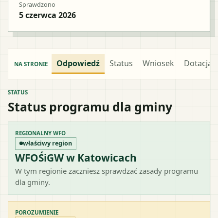
Sprawdzono
5 czerwca 2026
Odpowiedź
Status
Wniosek
Dotacja
NA STRONIE
STATUS
Status programu dla gminy
REGIONALNY WFO
właściwy region
WFOŚiGW w Katowicach
W tym regionie zaczniesz sprawdzać zasady programu
dla gminy.
POROZUMIENIE