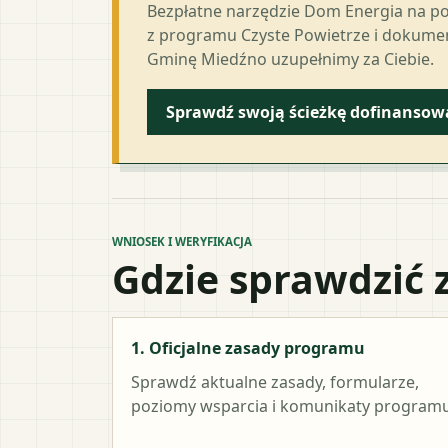
Bezpłatne narzędzie Dom Energia na p
z programu Czyste Powietrze i dokumen
Gminę Miedźno uzupełnimy za Ciebie.
Sprawdź swoją ścieżkę dofinansow
WNIOSEK I WERYFIKACJA
Gdzie sprawdzić 
1. Oficjalne zasady programu
Sprawdź aktualne zasady, formularze,
poziomy wsparcia i komunikaty programu