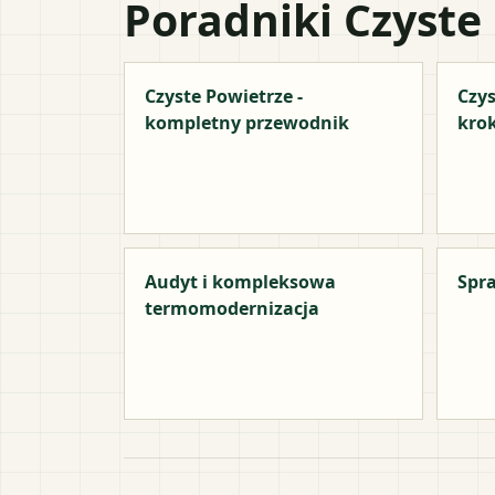
Poradniki Czyste
Czyste Powietrze -
Czys
kompletny przewodnik
kro
Audyt i kompleksowa
Spra
termomodernizacja