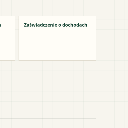
a
Zaświadczenie o dochodach