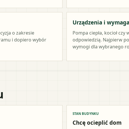
Urządzenia i wymag
cyzja o zakresie
Pompa ciepła, kocioł czy 
ramu i dopiero wybór
odpowiedzią. Najpierw po
wymogi dla wybranego ro
u
STAN BUDYNKU
Chcę ocieplić dom