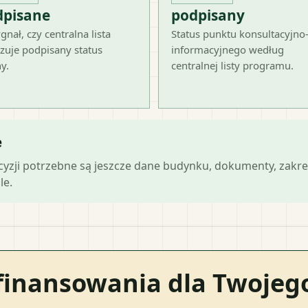
dpisane
podpisany
gnał, czy centralna lista
Status punktu konsultacyjno
zuje podpisany status
informacyjnego według
y.
centralnej listy programu.
e
ecyzji potrzebne są jeszcze dane budynku, dokumenty, zakre
le.
finansowania dla Twoje