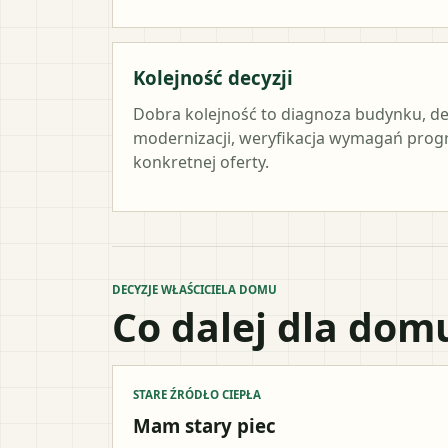
Kolejność decyzji
Dobra kolejność to diagnoza budynku, de
modernizacji, weryfikacja wymagań prog
konkretnej oferty.
DECYZJE WŁAŚCICIELA DOMU
Co dalej dla dom
STARE ŹRÓDŁO CIEPŁA
Mam stary piec