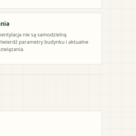
ania
wentylacja nie są samodzielną
twierdź parametry budynku i aktualne
związania.