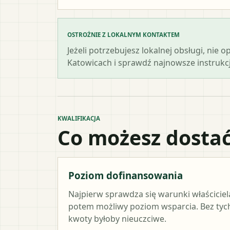
OSTROŻNIE Z LOKALNYM KONTAKTEM
Jeżeli potrzebujesz lokalnej obsługi, nie 
Katowicach i sprawdź najnowsze instrukcj
KWALIFIKACJA
Co możesz dostać
Poziom dofinansowania
Najpierw sprawdza się warunki właściciel
potem możliwy poziom wsparcia. Bez ty
kwoty byłoby nieuczciwe.