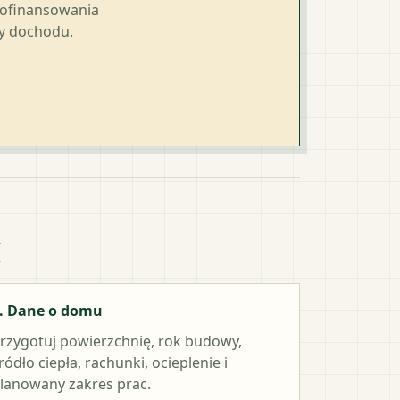
dofinansowania
ty dochodu.
k
. Dane o domu
rzygotuj powierzchnię, rok budowy,
ródło ciepła, rachunki, ocieplenie i
lanowany zakres prac.