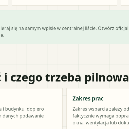
opieraj się na samym wpisie w centralnej liście. Otwórz ofi
e.
 i czego trzeba pilnow
Zakres prac
a i budynku, dopiero
Zakres wsparcia zależy od
ch danych podawanie
faktycznie wymaga popraw
okna, wentylacja lub dok