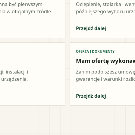
inna być pierwszym
Ocieplenie, stolarka i wen
a w oficjalnym źródle.
późniejszego wyboru urz
Przejdź dalej
OFERTA I DOKUMENTY
Mam ofertę wykona
 instalacji i
Zanim podpiszesz umowę,
 urządzenia.
gwarancje i warunki rozli
Przejdź dalej