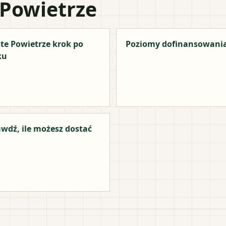
 Powietrze
te Powietrze krok po
Poziomy dofinansowani
ku
wdź, ile możesz dostać