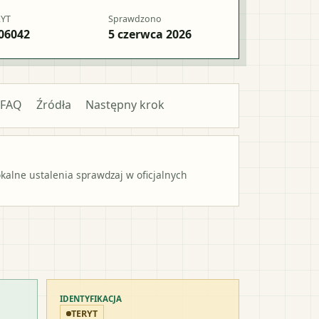
RYT
Sprawdzono
06042
5 czerwca 2026
FAQ
Źródła
Następny krok
alne ustalenia sprawdzaj w oficjalnych
IDENTYFIKACJA
TERYT