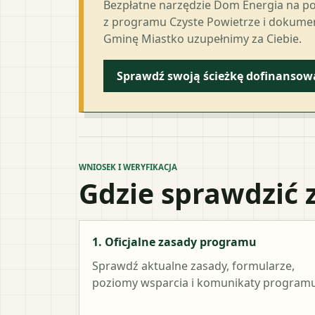
Bezpłatne narzędzie Dom Energia na p
z programu Czyste Powietrze i dokumen
Gminę Miastko uzupełnimy za Ciebie.
Sprawdź swoją ścieżkę dofinansow
WNIOSEK I WERYFIKACJA
Gdzie sprawdzić 
1. Oficjalne zasady programu
Sprawdź aktualne zasady, formularze,
poziomy wsparcia i komunikaty programu