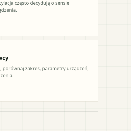
tylacja często decydują o sensie
ądzenia.
wcy
 porównaj zakres, parametry urządzeń,
czenia.