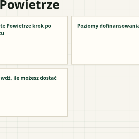
 Powietrze
te Powietrze krok po
Poziomy dofinansowani
ku
wdź, ile możesz dostać