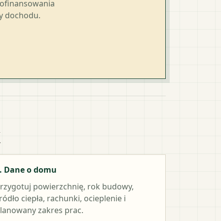
dofinansowania
ty dochodu.
k
. Dane o domu
rzygotuj powierzchnię, rok budowy,
ródło ciepła, rachunki, ocieplenie i
lanowany zakres prac.