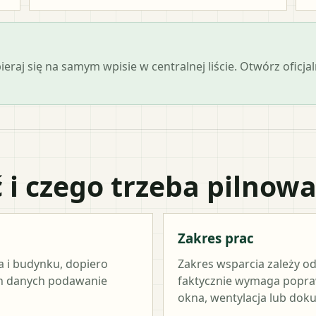
 opieraj się na samym wpisie w centralnej liście. Otwórz of
 i czego trzeba pilnow
Zakres prac
a i budynku, dopiero
Zakres wsparcia zależy od
ch danych podawanie
faktycznie wymaga popraw
okna, wentylacja lub dok