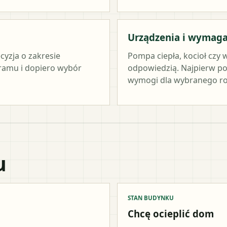
Urządzenia i wymag
cyzja o zakresie
Pompa ciepła, kocioł czy 
ramu i dopiero wybór
odpowiedzią. Najpierw po
wymogi dla wybranego ro
u
STAN BUDYNKU
Chcę ocieplić dom