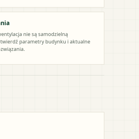
ania
wentylacja nie są samodzielną
twierdź parametry budynku i aktualne
związania.