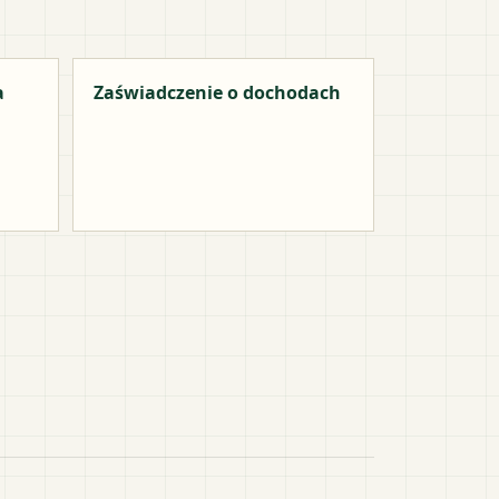
a
Zaświadczenie o dochodach