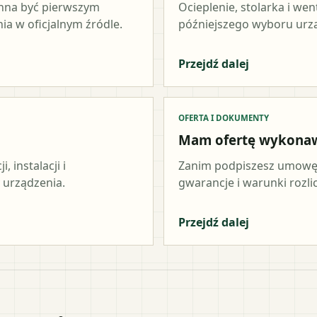
inna być pierwszym
Ocieplenie, stolarka i wen
a w oficjalnym źródle.
późniejszego wyboru urz
Przejdź dalej
OFERTA I DOKUMENTY
Mam ofertę wykona
 instalacji i
Zanim podpiszesz umowę,
 urządzenia.
gwarancje i warunki rozli
Przejdź dalej