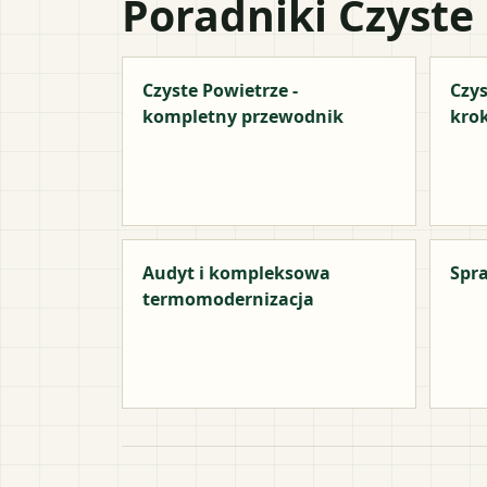
Poradniki Czyste
Czyste Powietrze -
Czys
kompletny przewodnik
kro
Audyt i kompleksowa
Spra
termomodernizacja