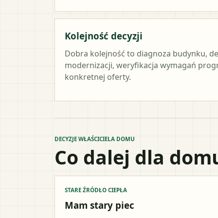
Kolejność decyzji
Dobra kolejność to diagnoza budynku, de
modernizacji, weryfikacja wymagań prog
konkretnej oferty.
DECYZJE WŁAŚCICIELA DOMU
Co dalej dla dom
STARE ŹRÓDŁO CIEPŁA
Mam stary piec