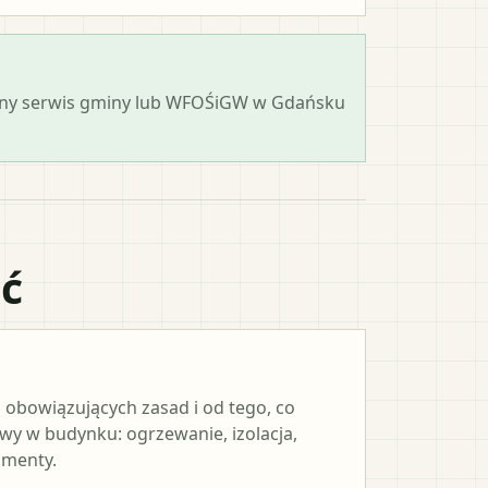
icjalny serwis gminy lub WFOŚiGW w Gdańsku
ać
 obowiązujących zasad i od tego, co
y w budynku: ogrzewanie, izolacja,
umenty.