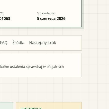
RYT
Sprawdzono
01063
5 czerwca 2026
FAQ
Źródła
Następny krok
alne ustalenia sprawdzaj w oficjalnych
IDENTYFIKACJA