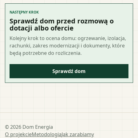
NASTĘPNY KROK
Sprawdź dom przed rozmową o
dotacji albo ofercie
Kolejny krok to ocena domu: ogrzewanie, izolacja,
rachunki, zakres modernizacji i dokumenty, które
będą potrzebne do rozliczenia.
Sprawdź dom
©
2026
Dom Energia
O projekcie
Metodologia
Jak zarabiamy