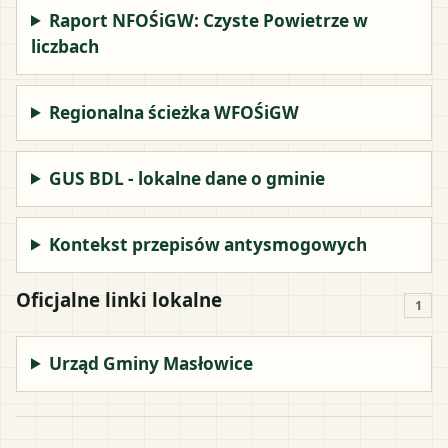
Raport NFOŚiGW: Czyste Powietrze w
liczbach
Regionalna ścieżka WFOŚiGW
GUS BDL - lokalne dane o gminie
Kontekst przepisów antysmogowych
Oficjalne linki lokalne
1
Urząd Gminy Masłowice