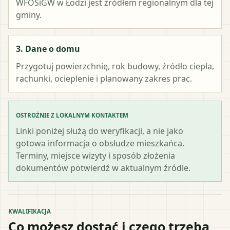
WFOŚiGW w Łodzi
jest źródłem regionalnym dla tej
gminy.
3. Dane o domu
Przygotuj powierzchnię, rok budowy, źródło ciepła,
rachunki, ocieplenie i planowany zakres prac.
OSTROŻNIE Z LOKALNYM KONTAKTEM
Linki poniżej służą do weryfikacji, a nie jako
gotowa informacja o obsłudze mieszkańca.
Terminy, miejsce wizyty i sposób złożenia
dokumentów potwierdź w aktualnym źródle.
KWALIFIKACJA
Co możesz dostać i czego trzeba