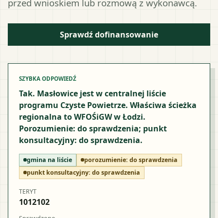
przed wnioskiem lub rozmową z wykonawcą.
Sprawdź dofinansowanie
SZYBKA ODPOWIEDŹ
Tak. Masłowice jest w centralnej liście
programu Czyste Powietrze. Właściwa ścieżka
regionalna to WFOŚiGW w Łodzi.
Porozumienie: do sprawdzenia; punkt
konsultacyjny: do sprawdzenia.
gmina na liście
porozumienie:
do sprawdzenia
punkt konsultacyjny:
do sprawdzenia
TERYT
1012102