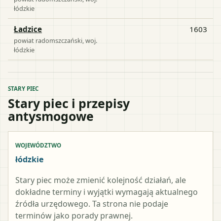
łódzkie
Ładzice
1603
powiat
radomszczański
, woj.
łódzkie
STARY PIEC
Stary piec i przepisy
antysmogowe
WOJEWÓDZTWO
łódzkie
Stary piec może zmienić kolejność działań, ale
dokładne terminy i wyjątki wymagają aktualnego
źródła urzędowego. Ta strona nie podaje
terminów jako porady prawnej.