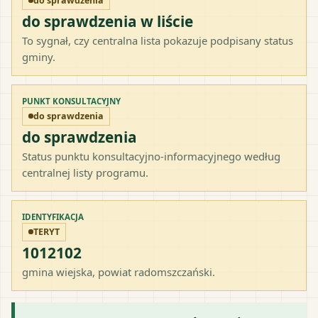
do sprawdzenia
do sprawdzenia w liście
To sygnał, czy centralna lista pokazuje podpisany status
gminy.
PUNKT KONSULTACYJNY
do sprawdzenia
do sprawdzenia
Status punktu konsultacyjno-informacyjnego według
centralnej listy programu.
IDENTYFIKACJA
TERYT
1012102
gmina wiejska
, powiat
radomszczański
.