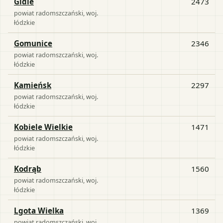
Gidle
2473
powiat
radomszczański
, woj.
łódzkie
Gomunice
2346
powiat
radomszczański
, woj.
łódzkie
Kamieńsk
2297
powiat
radomszczański
, woj.
łódzkie
Kobiele Wielkie
1471
powiat
radomszczański
, woj.
łódzkie
Kodrąb
1560
powiat
radomszczański
, woj.
łódzkie
Lgota Wielka
1369
powiat
radomszczański
, woj.