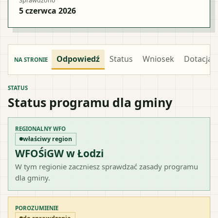
Sprawdzono
5 czerwca 2026
Odpowiedź
Status
Wniosek
Dotacja
NA STRONIE
STATUS
Status programu dla gminy
REGIONALNY WFO
właściwy region
WFOŚiGW w Łodzi
W tym regionie zaczniesz sprawdzać zasady programu
dla gminy.
POROZUMIENIE