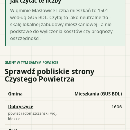
Jak czytać te liczby
W gminie Masłowice liczba mieszkań to 1501
według GUS BDL. Czytaj to jako neutralne tło -
skalę lokalnej zabudowy mieszkaniowej - a nie
podstawę do wyliczenia kosztów czy prognozy
oszczędności.
GMINY W TYM SAMYM POWIECIE
Sprawdź pobliskie strony
Czystego Powietrza
Gmina
Mieszkania (GUS BDL)
Dobryszyce
1606
powiat
radomszczański
, woj.
łódzkie