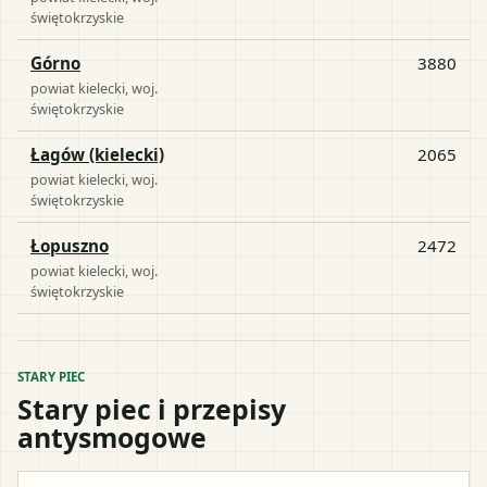
świętokrzyskie
Górno
3880
powiat
kielecki
, woj.
świętokrzyskie
Łagów (kielecki)
2065
powiat
kielecki
, woj.
świętokrzyskie
Łopuszno
2472
powiat
kielecki
, woj.
świętokrzyskie
STARY PIEC
Stary piec i przepisy
antysmogowe