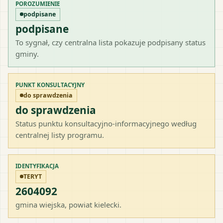
POROZUMIENIE
podpisane
podpisane
To sygnał, czy centralna lista pokazuje podpisany status
gminy.
PUNKT KONSULTACYJNY
do sprawdzenia
do sprawdzenia
Status punktu konsultacyjno-informacyjnego według
centralnej listy programu.
IDENTYFIKACJA
TERYT
2604092
gmina wiejska
, powiat
kielecki
.