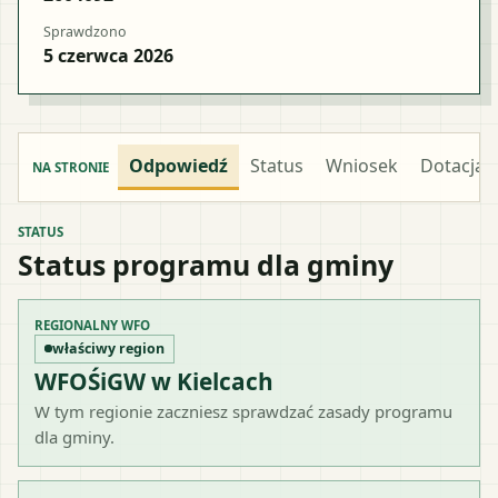
Sprawdzono
5 czerwca 2026
Odpowiedź
Status
Wniosek
Dotacja
NA STRONIE
STATUS
Status programu dla gminy
REGIONALNY WFO
właściwy region
WFOŚiGW w Kielcach
W tym regionie zaczniesz sprawdzać zasady programu
dla gminy.