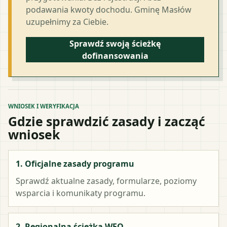
podawania kwoty dochodu. Gminę Masłów
uzupełnimy za Ciebie.
Sprawdź swoją ścieżkę
dofinansowania
WNIOSEK I WERYFIKACJA
Gdzie sprawdzić zasady i zacząć
wniosek
1. Oficjalne zasady programu
Sprawdź aktualne zasady, formularze, poziomy
wsparcia i komunikaty programu.
2. Regionalna ścieżka WFO