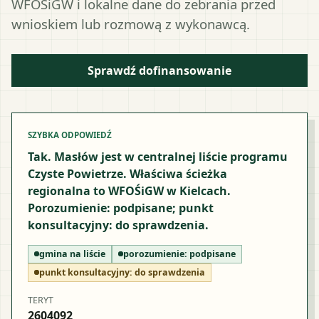
WFOŚiGW i lokalne dane do zebrania przed
wnioskiem lub rozmową z wykonawcą.
Sprawdź dofinansowanie
SZYBKA ODPOWIEDŹ
Tak. Masłów jest w centralnej liście programu
Czyste Powietrze. Właściwa ścieżka
regionalna to WFOŚiGW w Kielcach.
Porozumienie: podpisane; punkt
konsultacyjny: do sprawdzenia.
gmina na liście
porozumienie:
podpisane
punkt konsultacyjny:
do sprawdzenia
TERYT
2604092