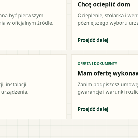
Chcę ocieplić dom
inna być pierwszym
Ocieplenie, stolarka i wen
a w oficjalnym źródle.
późniejszego wyboru urz
Przejdź dalej
OFERTA I DOKUMENTY
Mam ofertę wykona
 instalacji i
Zanim podpiszesz umowę,
 urządzenia.
gwarancje i warunki rozli
Przejdź dalej