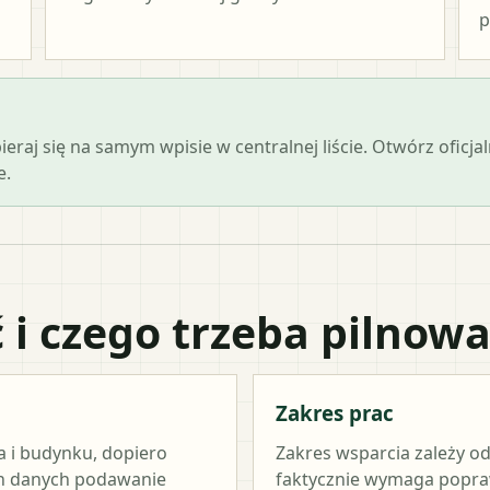
p
opieraj się na samym wpisie w centralnej liście. Otwórz ofi
e.
 i czego trzeba pilnow
Zakres prac
a i budynku, dopiero
Zakres wsparcia zależy od
ch danych podawanie
faktycznie wymaga popraw