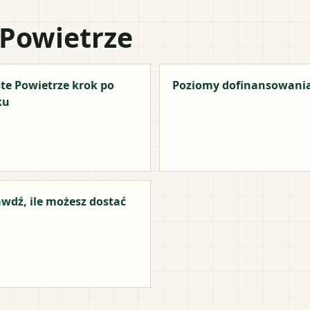
 Powietrze
te Powietrze krok po
Poziomy dofinansowani
ku
wdź, ile możesz dostać