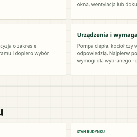
okna, wentylacja lub dok
Urządzenia i wymag
cyzja o zakresie
Pompa ciepła, kocioł czy 
ramu i dopiero wybór
odpowiedzią. Najpierw po
wymogi dla wybranego ro
u
STAN BUDYNKU