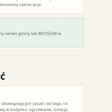
lanowany zakres prac.
cjalny serwis gminy lub WFOŚiGW w
ać
 obowiązujących zasad i od tego, co
y w budynku: ogrzewanie, izolacja,