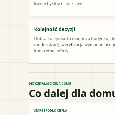
kwoty byłoby nieuczciwe.
Kolejność decyzji
Dobra kolejność to diagnoza budynku, de
modernizacji, weryfikacja wymagań prog
konkretnej oferty.
DECYZJE WŁAŚCICIELA DOMU
Co dalej dla dom
STARE ŹRÓDŁO CIEPŁA