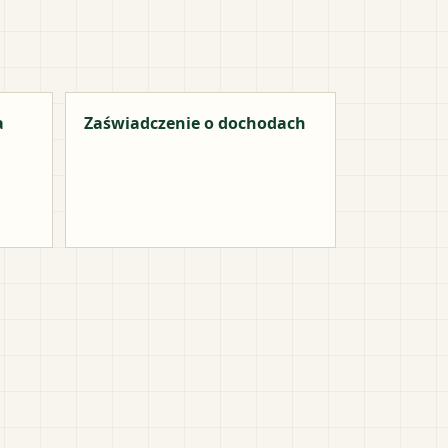
a
Zaświadczenie o dochodach