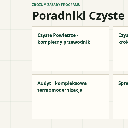
ZROZUM ZASADY PROGRAMU
Poradniki Czyste
Czyste Powietrze -
Czys
kompletny przewodnik
kro
Audyt i kompleksowa
Spra
termomodernizacja