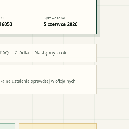
RYT
Sprawdzono
16053
5 czerwca 2026
FAQ
Źródła
Następny krok
alne ustalenia sprawdzaj w oficjalnych