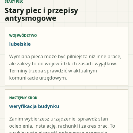
STARY PIEC
Stary piec i przepisy
antysmogowe
WOJEWÓDZTWO
lubelskie
Wymiana pieca może być pilniejsza niż inne prace,
ale zależy to od wojewódzkich zasad i wyjątków.
Terminy trzeba sprawdzić w aktualnym
komunikacie urzędowym.
NASTĘPNY KROK
weryfikacja budynku
Zanim wybierzesz urządzenie, sprawdź stan
ocieplenia, instalację, rachunki i zakres prac. To
zwykle ważniejsze niż pojedyncza promocja