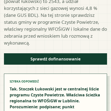
(powiat łukowski) to 2543, a udział
korzystających z sieci gazowej wynosi 4,8 %
(dane GUS BDL). Na tej stronie sprawdzisz
status gminy w programie Czyste Powietrze,
właściwy regionalny WFOŚiGW i lokalne dane do
zebrania przed wnioskiem lub rozmową z
wykonawcą.
Sprawdź dofinansowanie
SZYBKA ODPOWIEDŹ
Tak. Stoczek Łukowski jest w centralnej liście
programu Czyste Powietrze. Właściwa ścieżka
regionalna to WFOŚiGW w Lublinie.
Porozumienie: podpisane; punkt