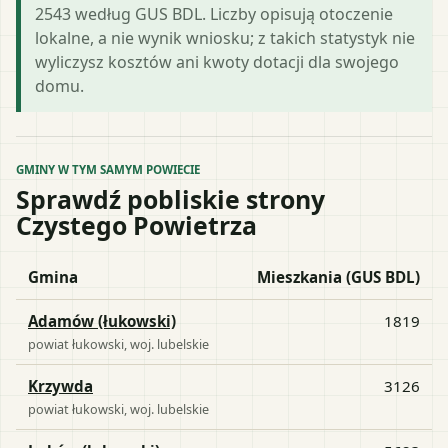
2543 według GUS BDL. Liczby opisują otoczenie
lokalne, a nie wynik wniosku; z takich statystyk nie
wyliczysz kosztów ani kwoty dotacji dla swojego
domu.
GMINY W TYM SAMYM POWIECIE
Sprawdź pobliskie strony
Czystego Powietrza
Gmina
Mieszkania (GUS BDL)
Adamów (łukowski)
1819
powiat
łukowski
, woj.
lubelskie
Krzywda
3126
powiat
łukowski
, woj.
lubelskie