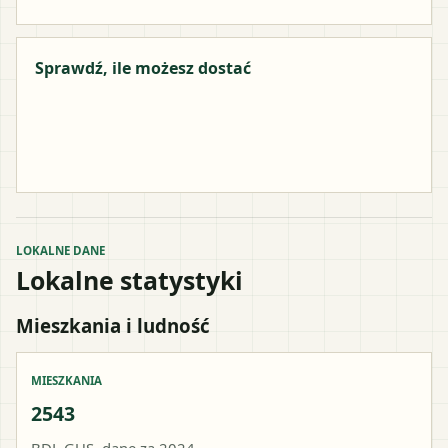
Sprawdź, ile możesz dostać
LOKALNE DANE
Lokalne statystyki
Mieszkania i ludność
MIESZKANIA
2543
BDL GUS, dane za 2024