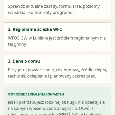
Sprawdź aktualne zasady, formularze, poziomy
wsparcia i komunikaty programu.
2. Regionalna ścieżka WFO
WFOŚiGW w Lublinie
jest źródłem regionalnym dla
tej gminy.
3. Dane o domu
Przygotuj powierzchnię, rok budowy, źródło ciepła,
rachunki, ocieplenie i planowany zakres prac.
OSTROŻNIE Z LOKALNYM KONTAKTEM
Jeżeli potrzebujesz lokalnej obsługi, nie opieraj się
na samym wpisie w centralnej liście. Otwórz
oficjalny serwis gminy lub WFOŚiGW w Lublinie i