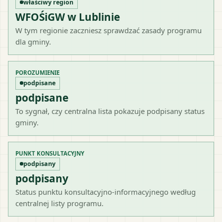
właściwy region
WFOŚiGW w Lublinie
W tym regionie zaczniesz sprawdzać zasady programu
dla gminy.
POROZUMIENIE
podpisane
podpisane
To sygnał, czy centralna lista pokazuje podpisany status
gminy.
PUNKT KONSULTACYJNY
podpisany
podpisany
Status punktu konsultacyjno-informacyjnego według
centralnej listy programu.