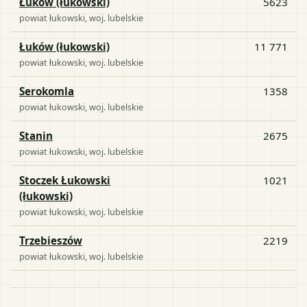
Łuków (łukowski)
5623
powiat
łukowski
, woj.
lubelskie
Łuków (łukowski)
11 771
powiat
łukowski
, woj.
lubelskie
Serokomla
1358
powiat
łukowski
, woj.
lubelskie
Stanin
2675
powiat
łukowski
, woj.
lubelskie
Stoczek Łukowski
1021
(łukowski)
powiat
łukowski
, woj.
lubelskie
Trzebieszów
2219
powiat
łukowski
, woj.
lubelskie