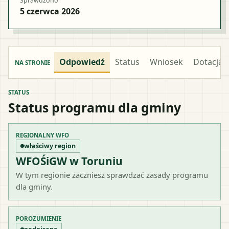
Sprawdzono
5 czerwca 2026
Odpowiedź
Status
Wniosek
Dotacja
NA STRONIE
STATUS
Status programu dla gminy
REGIONALNY WFO
właściwy region
WFOŚiGW w Toruniu
W tym regionie zaczniesz sprawdzać zasady programu
dla gminy.
POROZUMIENIE