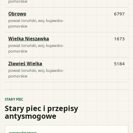
pomorskie
Obrowo
6797
powiat
toruński
, woj.
kujawsko-
pomorskie
Wielka Nieszawka
1673
powiat
toruński
, woj.
kujawsko-
pomorskie
Zławieś Wielka
5184
powiat
toruński
, woj.
kujawsko-
pomorskie
STARY PIEC
Stary piec i przepisy
antysmogowe