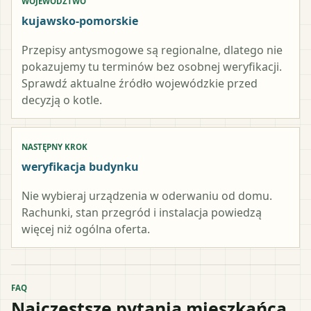
WOJEWÓDZTWO
kujawsko-pomorskie
Przepisy antysmogowe są regionalne, dlatego nie
pokazujemy tu terminów bez osobnej weryfikacji.
Sprawdź aktualne źródło wojewódzkie przed
decyzją o kotle.
NASTĘPNY KROK
weryfikacja budynku
Nie wybieraj urządzenia w oderwaniu od domu.
Rachunki, stan przegród i instalacja powiedzą
więcej niż ogólna oferta.
FAQ
Najczęstsze pytania mieszkańca