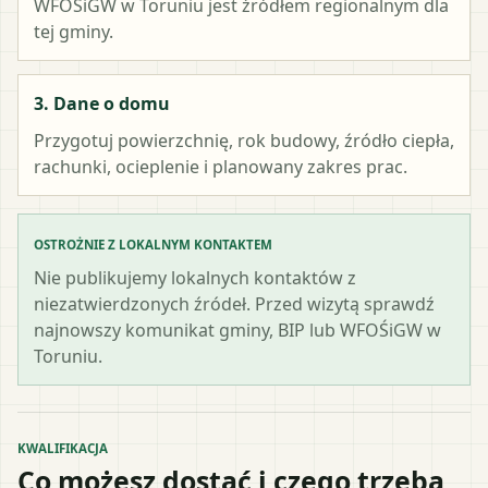
WFOŚiGW w Toruniu
jest źródłem regionalnym dla
tej gminy.
3. Dane o domu
Przygotuj powierzchnię, rok budowy, źródło ciepła,
rachunki, ocieplenie i planowany zakres prac.
OSTROŻNIE Z LOKALNYM KONTAKTEM
Nie publikujemy lokalnych kontaktów z
niezatwierdzonych źródeł. Przed wizytą sprawdź
najnowszy komunikat gminy, BIP lub WFOŚiGW w
Toruniu.
KWALIFIKACJA
Co możesz dostać i czego trzeba