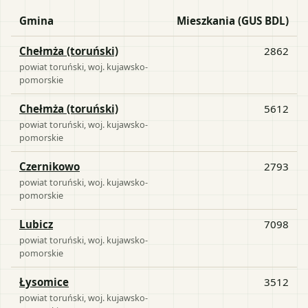
Gmina
Mieszkania (GUS BDL)
Chełmża (toruński)
2862
powiat
toruński
, woj.
kujawsko-
pomorskie
Chełmża (toruński)
5612
powiat
toruński
, woj.
kujawsko-
pomorskie
Czernikowo
2793
powiat
toruński
, woj.
kujawsko-
pomorskie
Lubicz
7098
powiat
toruński
, woj.
kujawsko-
pomorskie
Łysomice
3512
powiat
toruński
, woj.
kujawsko-