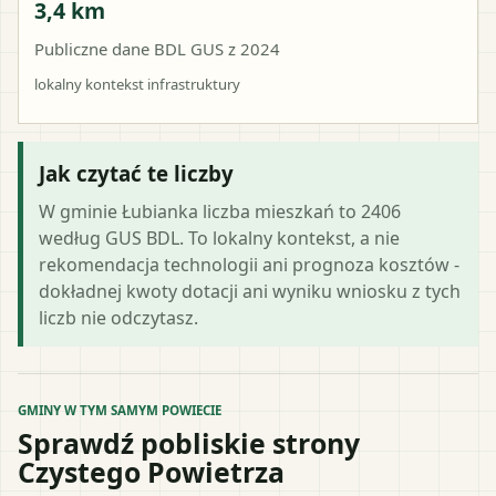
3,4 km
Publiczne dane BDL GUS z 2024
lokalny kontekst infrastruktury
Jak czytać te liczby
W gminie Łubianka liczba mieszkań to 2406
według GUS BDL. To lokalny kontekst, a nie
rekomendacja technologii ani prognoza kosztów -
dokładnej kwoty dotacji ani wyniku wniosku z tych
liczb nie odczytasz.
GMINY W TYM SAMYM POWIECIE
Sprawdź pobliskie strony
Czystego Powietrza