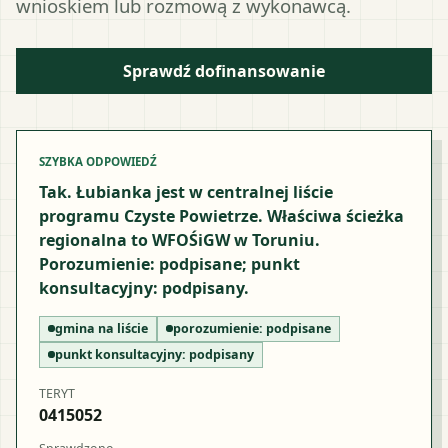
wnioskiem lub rozmową z wykonawcą.
Sprawdź dofinansowanie
SZYBKA ODPOWIEDŹ
Tak. Łubianka jest w centralnej liście
programu Czyste Powietrze. Właściwa ścieżka
regionalna to WFOŚiGW w Toruniu.
Porozumienie: podpisane; punkt
konsultacyjny: podpisany.
gmina na liście
porozumienie:
podpisane
punkt konsultacyjny:
podpisany
TERYT
0415052