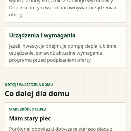
wynika z budynku, a nie z katalogu wykonawcy.
Dopiero po tym warto porównywać urządzenia i
oferty.
Urządzenia i wymagania
Jeżeli inwestycja obejmuje pompę ciepła lub inne
urządzenie, sprawdź aktualne wymagania
programu przed podpisaniem oferty.
DECYZJE WŁAŚCICIELA DOMU
Co dalej dla domu
STARE ŹRÓDŁO CIEPŁA
Mam stary piec
Porównaj obowiązki dotyczące starego pieca z