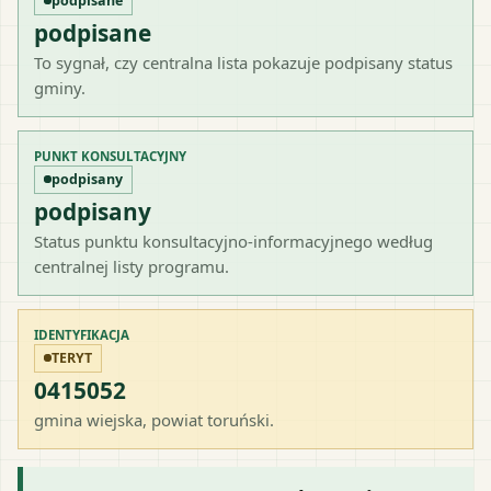
podpisane
podpisane
To sygnał, czy centralna lista pokazuje podpisany status
gminy.
PUNKT KONSULTACYJNY
podpisany
podpisany
Status punktu konsultacyjno-informacyjnego według
centralnej listy programu.
IDENTYFIKACJA
TERYT
0415052
gmina wiejska
, powiat
toruński
.