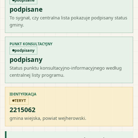
podpisane
podpisane
To sygnał, czy centralna lista pokazuje podpisany status
gminy.
PUNKT KONSULTACYJNY
podpisany
podpisany
Status punktu konsultacyjno-informacyjnego według
centralnej listy programu.
IDENTYFIKACJA
TERYT
2215062
gmina wiejska
, powiat
wejherowski
.