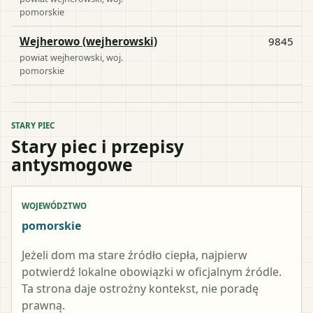
pomorskie
Wejherowo (wejherowski)
9845
powiat
wejherowski
, woj.
pomorskie
STARY PIEC
Stary piec i przepisy
antysmogowe
WOJEWÓDZTWO
pomorskie
Jeżeli dom ma stare źródło ciepła, najpierw
potwierdź lokalne obowiązki w oficjalnym źródle.
Ta strona daje ostrożny kontekst, nie poradę
prawną.