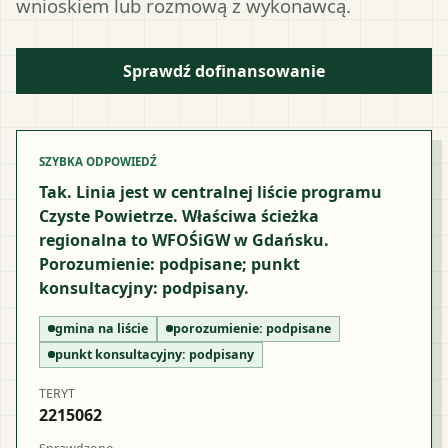
wnioskiem lub rozmową z wykonawcą.
Sprawdź dofinansowanie
SZYBKA ODPOWIEDŹ
Tak. Linia jest w centralnej liście programu
Czyste Powietrze. Właściwa ścieżka
regionalna to WFOŚiGW w Gdańsku.
Porozumienie: podpisane; punkt
konsultacyjny: podpisany.
gmina na liście
porozumienie:
podpisane
punkt konsultacyjny:
podpisany
TERYT
2215062