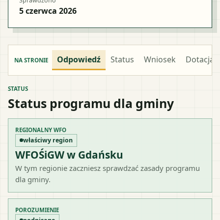
Sprawdzono
5 czerwca 2026
Odpowiedź
Status
Wniosek
Dotacja
NA STRONIE
STATUS
Status programu dla gminy
REGIONALNY WFO
właściwy region
WFOŚiGW w Gdańsku
W tym regionie zaczniesz sprawdzać zasady programu
dla gminy.
POROZUMIENIE