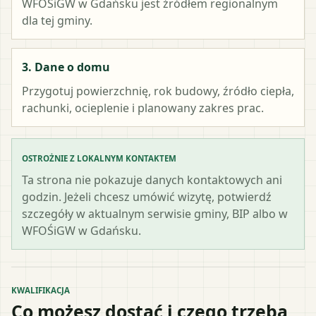
WFOŚiGW w Gdańsku
jest źródłem regionalnym
dla tej gminy.
3. Dane o domu
Przygotuj powierzchnię, rok budowy, źródło ciepła,
rachunki, ocieplenie i planowany zakres prac.
OSTROŻNIE Z LOKALNYM KONTAKTEM
Ta strona nie pokazuje danych kontaktowych ani
godzin. Jeżeli chcesz umówić wizytę, potwierdź
szczegóły w aktualnym serwisie gminy, BIP albo w
WFOŚiGW w Gdańsku.
KWALIFIKACJA
Co możesz dostać i czego trzeba