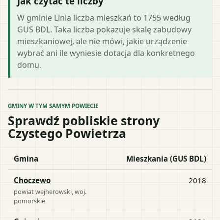
Jak czytać te liczby
W gminie Linia liczba mieszkań to 1755 według
GUS BDL. Taka liczba pokazuje skalę zabudowy
mieszkaniowej, ale nie mówi, jakie urządzenie
wybrać ani ile wyniesie dotacja dla konkretnego
domu.
GMINY W TYM SAMYM POWIECIE
Sprawdź pobliskie strony
Czystego Powietrza
Gmina
Mieszkania (GUS BDL)
Choczewo
2018
powiat
wejherowski
, woj.
pomorskie