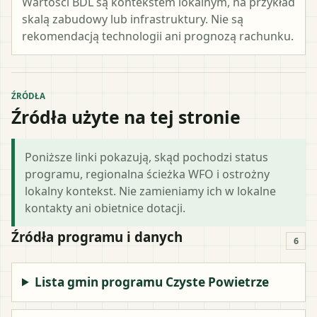
Wartości BDL są kontekstem lokalnym, na przykład
skalą zabudowy lub infrastruktury. Nie są
rekomendacją technologii ani prognozą rachunku.
ŹRÓDŁA
Źródła użyte na tej stronie
Poniższe linki pokazują, skąd pochodzi status
programu, regionalna ścieżka WFO i ostrożny
lokalny kontekst. Nie zamieniamy ich w lokalne
kontakty ani obietnice dotacji.
Źródła programu i danych
6
Lista gmin programu Czyste Powietrze