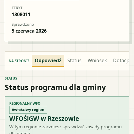
TERYT
1808011
Sprawdzono
5 czerwca 2026
Odpowiedź
Status
Wniosek
Dotacja
NA STRONIE
STATUS
Status programu dla gminy
REGIONALNY WFO
właściwy region
WFOŚiGW w Rzeszowie
W tym regionie zaczniesz sprawdzać zasady programu
dla gminy.