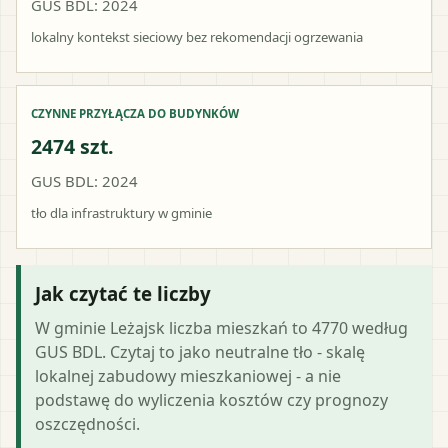
GUS BDL: 2024
lokalny kontekst sieciowy bez rekomendacji ogrzewania
CZYNNE PRZYŁĄCZA DO BUDYNKÓW
2474 szt.
GUS BDL: 2024
tło dla infrastruktury w gminie
Jak czytać te liczby
W gminie Leżajsk liczba mieszkań to 4770 według
GUS BDL. Czytaj to jako neutralne tło - skalę
lokalnej zabudowy mieszkaniowej - a nie
podstawę do wyliczenia kosztów czy prognozy
oszczędności.