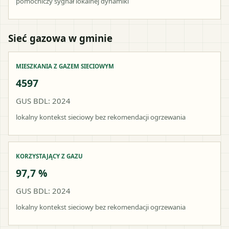
pomocniczy sygnał lokalnej dynamiki
Sieć gazowa w gminie
MIESZKANIA Z GAZEM SIECIOWYM
4597
GUS BDL: 2024
lokalny kontekst sieciowy bez rekomendacji ogrzewania
KORZYSTAJĄCY Z GAZU
97,7 %
GUS BDL: 2024
lokalny kontekst sieciowy bez rekomendacji ogrzewania