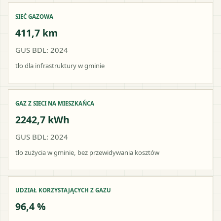
SIEĆ GAZOWA
411,7 km
GUS BDL: 2024
tło dla infrastruktury w gminie
GAZ Z SIECI NA MIESZKAŃCA
2242,7 kWh
GUS BDL: 2024
tło zużycia w gminie, bez przewidywania kosztów
UDZIAŁ KORZYSTAJĄCYCH Z GAZU
96,4 %