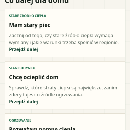
STARE ŹRÓDŁO CIEPŁA
Mam stary piec
Zacznij od tego, czy stare źródło ciepła wymaga
wymiany i jakie warunki trzeba spełnić w regionie.
Przejdź dalej
STAN BUDYNKU
Chcę ocieplić dom
Sprawdź, które straty ciepła są największe, zanim
zdecydujesz o źródle ogrzewania.
Przejdź dalej
OGRZEWANIE
Rozważam pompę ciepła