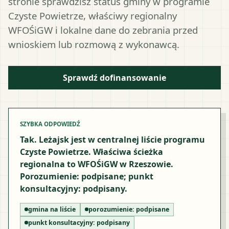
stronie sprawdzisz status gminy w programie
Czyste Powietrze, właściwy regionalny
WFOŚiGW i lokalne dane do zebrania przed
wnioskiem lub rozmową z wykonawcą.
Sprawdź dofinansowanie
SZYBKA ODPOWIEDŹ
Tak. Leżajsk jest w centralnej liście programu
Czyste Powietrze. Właściwa ścieżka
regionalna to WFOŚiGW w Rzeszowie.
Porozumienie: podpisane; punkt
konsultacyjny: podpisany.
gmina na liście
porozumienie:
podpisane
punkt konsultacyjny:
podpisany