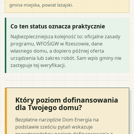
gmina miejska
, powiat
leżajski
.
Co ten status oznacza praktycznie
Najbezpieczniejsza kolejność to: oficjalne zasady
programu, WFOŚiGW w Rzeszowie, dane
własnego domu, a dopiero później oferta
urządzenia lub zakres robót. Sam wpis gminy nie
zastępuje tej weryfikacji.
Który poziom dofinansowania
dla Twojego domu?
Bezpłatne narzędzie Dom Energia na
podstawie sześciu pytań wskazuje
prawdopodobny poziom dofinansowania z