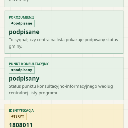
POROZUMIENIE
podpisane
podpisane
To sygnał, czy centralna lista pokazuje podpisany status
gminy.
PUNKT KONSULTACYJNY
podpisany
podpisany
Status punktu konsultacyjno-informacyjnego według
centralnej listy programu.
IDENTYFIKACJA
TERYT
1808011