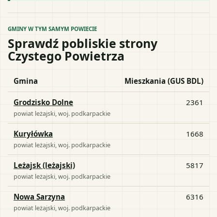
GMINY W TYM SAMYM POWIECIE
Sprawdź pobliskie strony
Czystego Powietrza
Gmina
Mieszkania (GUS BDL)
Grodzisko Dolne
2361
powiat
leżajski
, woj.
podkarpackie
Kuryłówka
1668
powiat
leżajski
, woj.
podkarpackie
Leżajsk (leżajski)
5817
powiat
leżajski
, woj.
podkarpackie
Nowa Sarzyna
6316
powiat
leżajski
, woj.
podkarpackie