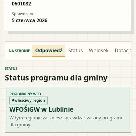
0601082
Sprawdzono
5 czerwca 2026
Odpowiedź
Status
Wniosek
Dotacja
NA STRONIE
STATUS
Status programu dla gminy
REGIONALNY WFO
właściwy region
WFOŚiGW w Lublinie
W tym regionie zaczniesz sprawdzać zasady programu
dla gminy.