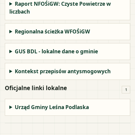
Raport NFOŚiGW: Czyste Powietrze w
liczbach
Regionalna ścieżka WFOŚiGW
GUS BDL - lokalne dane o gminie
Kontekst przepisów antysmogowych
Oficjalne linki lokalne
1
Urząd Gminy Leśna Podlaska