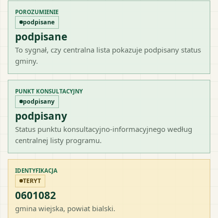
POROZUMIENIE
podpisane
podpisane
To sygnał, czy centralna lista pokazuje podpisany status
gminy.
PUNKT KONSULTACYJNY
podpisany
podpisany
Status punktu konsultacyjno-informacyjnego według
centralnej listy programu.
IDENTYFIKACJA
TERYT
0601082
gmina wiejska
, powiat
bialski
.