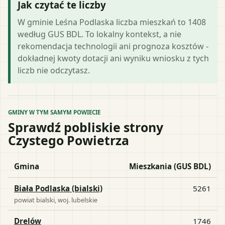
Jak czytać te liczby
W gminie Leśna Podlaska liczba mieszkań to 1408
według GUS BDL. To lokalny kontekst, a nie
rekomendacja technologii ani prognoza kosztów -
dokładnej kwoty dotacji ani wyniku wniosku z tych
liczb nie odczytasz.
GMINY W TYM SAMYM POWIECIE
Sprawdź pobliskie strony
Czystego Powietrza
Gmina
Mieszkania (GUS BDL)
Biała Podlaska (bialski)
5261
powiat
bialski
, woj.
lubelskie
Drelów
1746