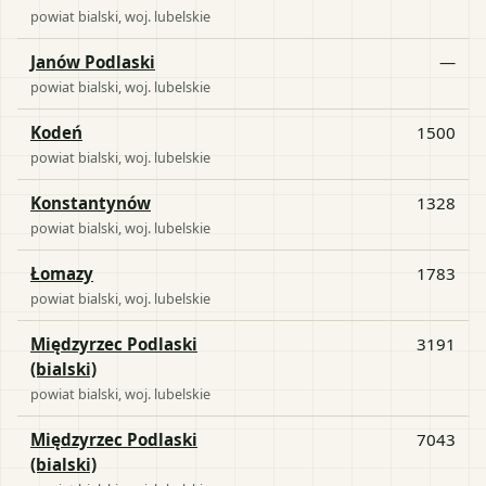
powiat
bialski
, woj.
lubelskie
Janów Podlaski
—
powiat
bialski
, woj.
lubelskie
Kodeń
1500
powiat
bialski
, woj.
lubelskie
Konstantynów
1328
powiat
bialski
, woj.
lubelskie
Łomazy
1783
powiat
bialski
, woj.
lubelskie
Międzyrzec Podlaski
3191
(bialski)
powiat
bialski
, woj.
lubelskie
Międzyrzec Podlaski
7043
(bialski)