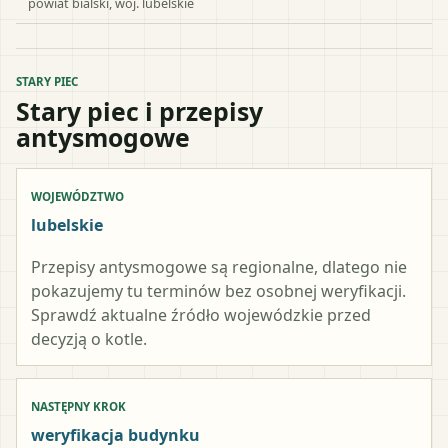
powiat
bialski
, woj.
lubelskie
STARY PIEC
Stary piec i przepisy
antysmogowe
WOJEWÓDZTWO
lubelskie
Przepisy antysmogowe są regionalne, dlatego nie
pokazujemy tu terminów bez osobnej weryfikacji.
Sprawdź aktualne źródło wojewódzkie przed
decyzją o kotle.
NASTĘPNY KROK
weryfikacja budynku