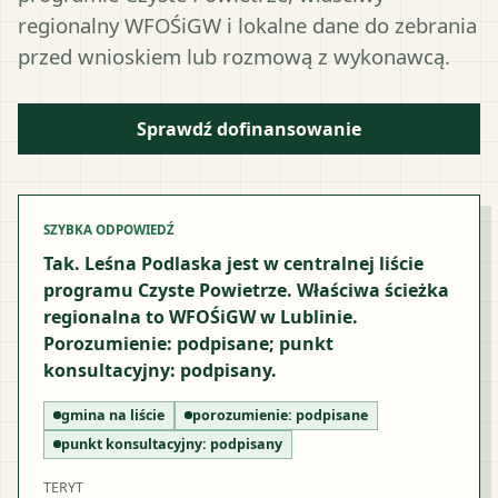
regionalny WFOŚiGW i lokalne dane do zebrania
przed wnioskiem lub rozmową z wykonawcą.
Sprawdź dofinansowanie
SZYBKA ODPOWIEDŹ
Tak. Leśna Podlaska jest w centralnej liście
programu Czyste Powietrze. Właściwa ścieżka
regionalna to WFOŚiGW w Lublinie.
Porozumienie: podpisane; punkt
konsultacyjny: podpisany.
gmina na liście
porozumienie:
podpisane
punkt konsultacyjny:
podpisany
TERYT