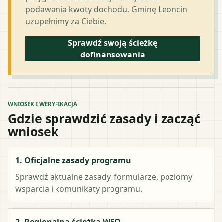
podawania kwoty dochodu. Gminę Leoncin
uzupełnimy za Ciebie.
Sprawdź swoją ścieżkę
dofinansowania
WNIOSEK I WERYFIKACJA
Gdzie sprawdzić zasady i zacząć
wniosek
1. Oficjalne zasady programu
Sprawdź aktualne zasady, formularze, poziomy
wsparcia i komunikaty programu.
2. Regionalna ścieżka WFO