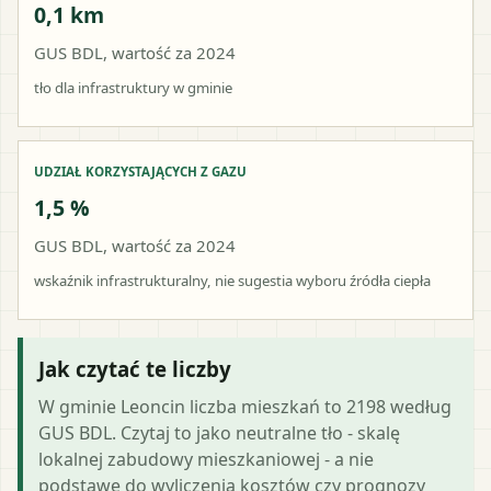
0,1 km
GUS BDL, wartość za 2024
tło dla infrastruktury w gminie
UDZIAŁ KORZYSTAJĄCYCH Z GAZU
1,5 %
GUS BDL, wartość za 2024
wskaźnik infrastrukturalny, nie sugestia wyboru źródła ciepła
Jak czytać te liczby
W gminie Leoncin liczba mieszkań to 2198 według
GUS BDL. Czytaj to jako neutralne tło - skalę
lokalnej zabudowy mieszkaniowej - a nie
podstawę do wyliczenia kosztów czy prognozy