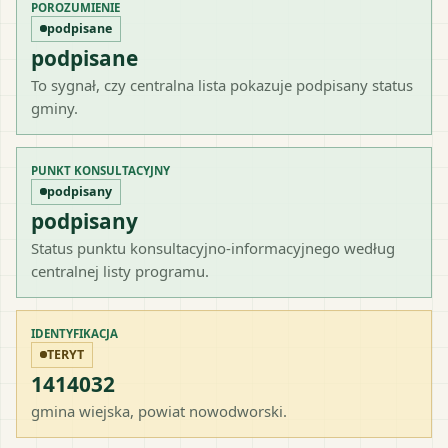
POROZUMIENIE
podpisane
podpisane
To sygnał, czy centralna lista pokazuje podpisany status
gminy.
PUNKT KONSULTACYJNY
podpisany
podpisany
Status punktu konsultacyjno-informacyjnego według
centralnej listy programu.
IDENTYFIKACJA
TERYT
1414032
gmina wiejska
, powiat
nowodworski
.