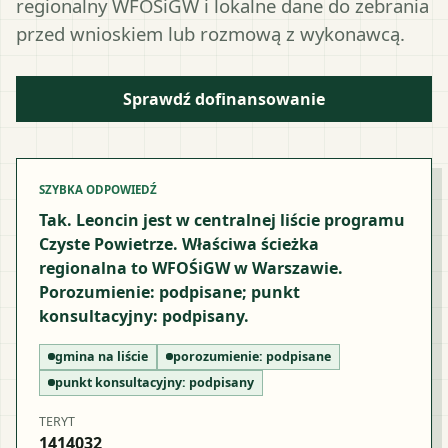
regionalny WFOŚiGW i lokalne dane do zebrania
przed wnioskiem lub rozmową z wykonawcą.
Sprawdź dofinansowanie
SZYBKA ODPOWIEDŹ
Tak. Leoncin jest w centralnej liście programu
Czyste Powietrze. Właściwa ścieżka
regionalna to WFOŚiGW w Warszawie.
Porozumienie: podpisane; punkt
konsultacyjny: podpisany.
gmina na liście
porozumienie:
podpisane
punkt konsultacyjny:
podpisany
TERYT
1414032