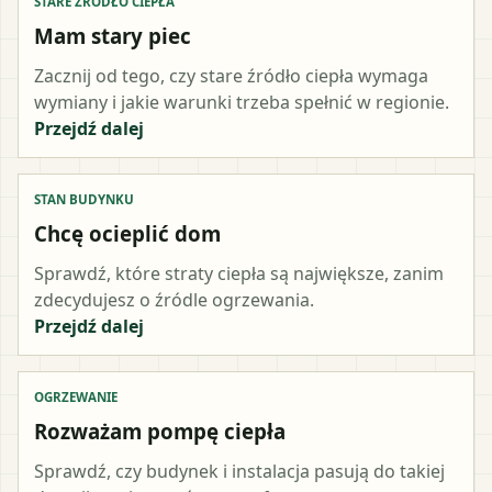
STARE ŹRÓDŁO CIEPŁA
Mam stary piec
Zacznij od tego, czy stare źródło ciepła wymaga
wymiany i jakie warunki trzeba spełnić w regionie.
Przejdź dalej
STAN BUDYNKU
Chcę ocieplić dom
Sprawdź, które straty ciepła są największe, zanim
zdecydujesz o źródle ogrzewania.
Przejdź dalej
OGRZEWANIE
Rozważam pompę ciepła
Sprawdź, czy budynek i instalacja pasują do takiej