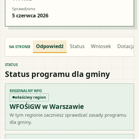
Sprawdzono
5 czerwca 2026
Odpowiedź
Status
Wniosek
Dotacja
NA STRONIE
STATUS
Status programu dla gminy
REGIONALNY WFO
właściwy region
WFOŚiGW w Warszawie
W tym regionie zaczniesz sprawdzać zasady programu
dla gminy.