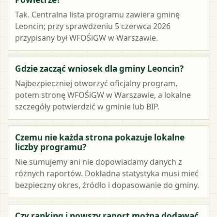
Tak. Centralna lista programu zawiera gminę
Leoncin; przy sprawdzeniu 5 czerwca 2026
przypisany był WFOŚiGW w Warszawie.
Gdzie zacząć wniosek dla gminy Leoncin?
Najbezpieczniej otworzyć oficjalny program,
potem stronę WFOŚiGW w Warszawie, a lokalne
szczegóły potwierdzić w gminie lub BIP.
Czemu nie każda strona pokazuje lokalne
liczby programu?
Nie sumujemy ani nie dopowiadamy danych z
różnych raportów. Dokładna statystyka musi mieć
bezpieczny okres, źródło i dopasowanie do gminy.
Czy ranking i nowszy raport można dodawać