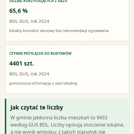
UDZIAŁ KORZYSTAJĄCYCH Z GAZU
65,6 %
BDL GUS, rok 2024
lokalny kontekst sieciowy bez rekomendacji ogrzewania
CZYNNE PRZYŁĄCZA DO BUDYNKÓW
4401 szt.
BDL GUS, rok 2024
pomocnicza informacja o sieci lokalnej
Jak czytać te liczby
W gminie Jabłonna liczba mieszkań to 9433
według GUS BDL. Liczby opisują otoczenie lokalne,
a nie wynik wniosku; z takich statystyk nie