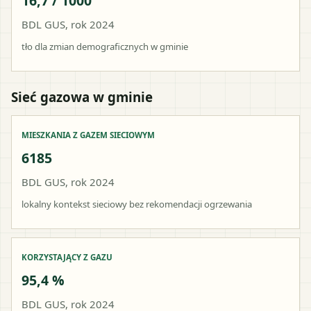
16,7 / 1000
BDL GUS, rok 2024
tło dla zmian demograficznych w gminie
Sieć gazowa w gminie
MIESZKANIA Z GAZEM SIECIOWYM
6185
BDL GUS, rok 2024
lokalny kontekst sieciowy bez rekomendacji ogrzewania
KORZYSTAJĄCY Z GAZU
95,4 %
BDL GUS, rok 2024