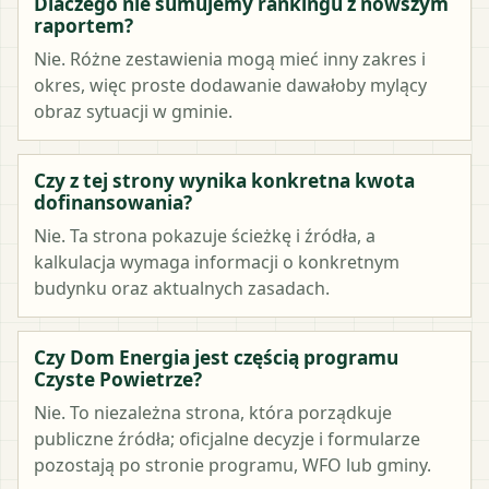
Dlaczego nie sumujemy rankingu z nowszym
raportem?
Nie. Różne zestawienia mogą mieć inny zakres i
okres, więc proste dodawanie dawałoby mylący
obraz sytuacji w gminie.
Czy z tej strony wynika konkretna kwota
dofinansowania?
Nie. Ta strona pokazuje ścieżkę i źródła, a
kalkulacja wymaga informacji o konkretnym
budynku oraz aktualnych zasadach.
Czy Dom Energia jest częścią programu
Czyste Powietrze?
Nie. To niezależna strona, która porządkuje
publiczne źródła; oficjalne decyzje i formularze
pozostają po stronie programu, WFO lub gminy.