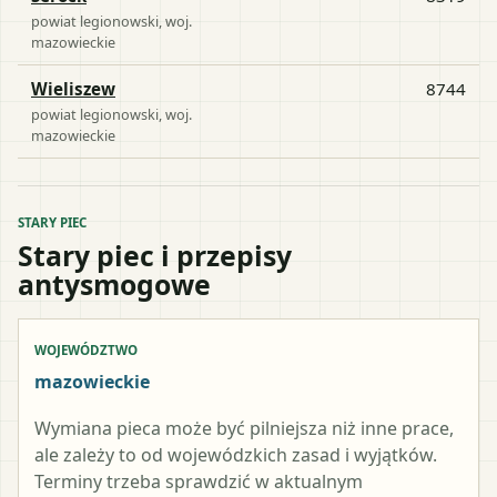
powiat
legionowski
, woj.
mazowieckie
Wieliszew
8744
powiat
legionowski
, woj.
mazowieckie
STARY PIEC
Stary piec i przepisy
antysmogowe
WOJEWÓDZTWO
mazowieckie
Wymiana pieca może być pilniejsza niż inne prace,
ale zależy to od wojewódzkich zasad i wyjątków.
Terminy trzeba sprawdzić w aktualnym