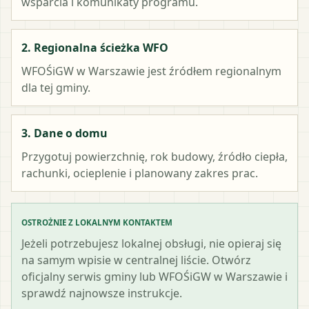
wsparcia i komunikaty programu.
2. Regionalna ścieżka WFO
WFOŚiGW w Warszawie
jest źródłem regionalnym
dla tej gminy.
3. Dane o domu
Przygotuj powierzchnię, rok budowy, źródło ciepła,
rachunki, ocieplenie i planowany zakres prac.
OSTROŻNIE Z LOKALNYM KONTAKTEM
Jeżeli potrzebujesz lokalnej obsługi, nie opieraj się
na samym wpisie w centralnej liście. Otwórz
oficjalny serwis gminy lub WFOŚiGW w Warszawie i
sprawdź najnowsze instrukcje.