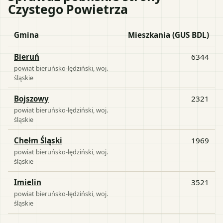
Czystego Powietrza
Gmina
Mieszkania (GUS BDL)
Bieruń
6344
powiat
bieruńsko-lędziński
, woj.
śląskie
Bojszowy
2321
powiat
bieruńsko-lędziński
, woj.
śląskie
Chełm Śląski
1969
powiat
bieruńsko-lędziński
, woj.
śląskie
Imielin
3521
powiat
bieruńsko-lędziński
, woj.
śląskie