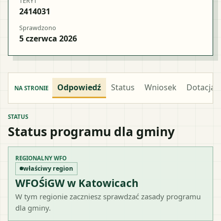
TERYT
2414031
Sprawdzono
5 czerwca 2026
Odpowiedź
Status
Wniosek
Dotacja
NA STRONIE
STATUS
Status programu dla gminy
REGIONALNY WFO
właściwy region
WFOŚiGW w Katowicach
W tym regionie zaczniesz sprawdzać zasady programu
dla gminy.