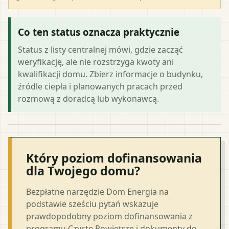
Co ten status oznacza praktycznie
Status z listy centralnej mówi, gdzie zacząć
weryfikację, ale nie rozstrzyga kwoty ani
kwalifikacji domu. Zbierz informacje o budynku,
źródle ciepła i planowanych pracach przed
rozmową z doradcą lub wykonawcą.
Który poziom dofinansowania
dla Twojego domu?
Bezpłatne narzędzie Dom Energia na
podstawie sześciu pytań wskazuje
prawdopodobny poziom dofinansowania z
programu Czyste Powietrze i dokumenty do