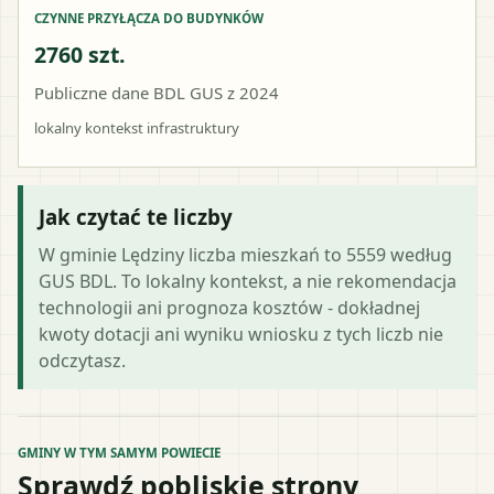
CZYNNE PRZYŁĄCZA DO BUDYNKÓW
2760 szt.
Publiczne dane BDL GUS z 2024
lokalny kontekst infrastruktury
Jak czytać te liczby
W gminie Lędziny liczba mieszkań to 5559 według
GUS BDL. To lokalny kontekst, a nie rekomendacja
technologii ani prognoza kosztów - dokładnej
kwoty dotacji ani wyniku wniosku z tych liczb nie
odczytasz.
GMINY W TYM SAMYM POWIECIE
Sprawdź pobliskie strony