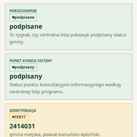
POROZUMIENIE
podpisane
podpisane
To sygnał, czy centralna lista pokazuje podpisany status
gminy.
PUNKT KONSULTACYJNY
podpisany
podpisany
Status punktu konsultacyjno-informacyjnego według
centralnej listy programu.
IDENTYFIKACJA
TERYT
2414031
gmina miejska
, powiat
bieruńsko-lędziński
.