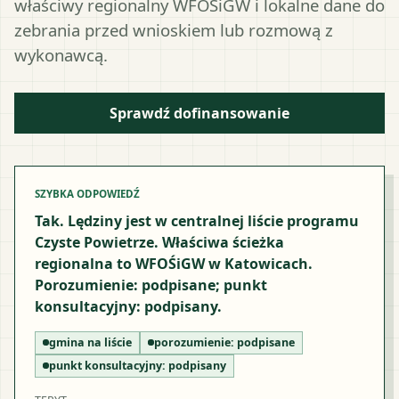
właściwy regionalny WFOŚiGW i lokalne dane do
zebrania przed wnioskiem lub rozmową z
wykonawcą.
Sprawdź dofinansowanie
SZYBKA ODPOWIEDŹ
Tak. Lędziny jest w centralnej liście programu
Czyste Powietrze. Właściwa ścieżka
regionalna to WFOŚiGW w Katowicach.
Porozumienie: podpisane; punkt
konsultacyjny: podpisany.
gmina na liście
porozumienie:
podpisane
punkt konsultacyjny:
podpisany