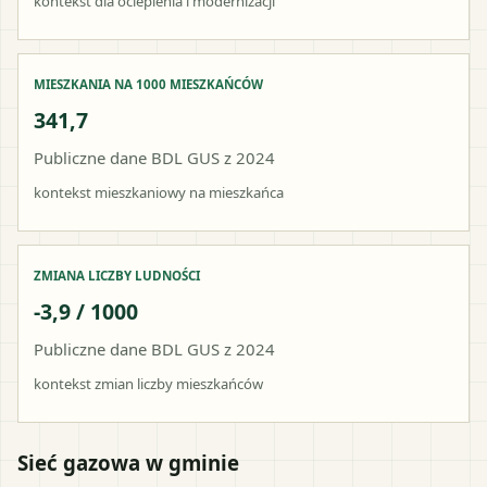
kontekst dla ocieplenia i modernizacji
MIESZKANIA NA 1000 MIESZKAŃCÓW
341,7
Publiczne dane BDL GUS z 2024
kontekst mieszkaniowy na mieszkańca
ZMIANA LICZBY LUDNOŚCI
-3,9 / 1000
Publiczne dane BDL GUS z 2024
kontekst zmian liczby mieszkańców
Sieć gazowa w gminie