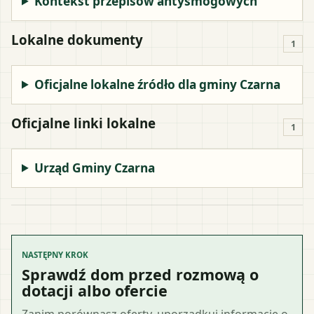
Kontekst przepisów antysmogowych
Lokalne dokumenty
1
Oficjalne lokalne źródło dla gminy Czarna
Oficjalne linki lokalne
1
Urząd Gminy Czarna
NASTĘPNY KROK
Sprawdź dom przed rozmową o
dotacji albo ofercie
Zanim porównasz oferty, uporządkuj informacje o