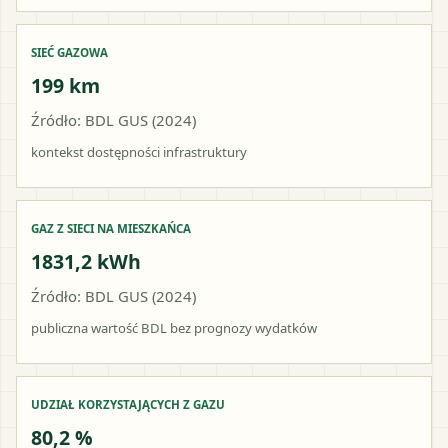
SIEĆ GAZOWA
199 km
Źródło: BDL GUS (2024)
kontekst dostępności infrastruktury
GAZ Z SIECI NA MIESZKAŃCA
1831,2 kWh
Źródło: BDL GUS (2024)
publiczna wartość BDL bez prognozy wydatków
UDZIAŁ KORZYSTAJĄCYCH Z GAZU
80,2 %