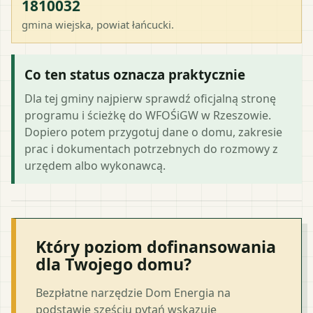
1810032
gmina wiejska
, powiat
łańcucki
.
Co ten status oznacza praktycznie
Dla tej gminy najpierw sprawdź oficjalną stronę
programu i ścieżkę do WFOŚiGW w Rzeszowie.
Dopiero potem przygotuj dane o domu, zakresie
prac i dokumentach potrzebnych do rozmowy z
urzędem albo wykonawcą.
Który poziom dofinansowania
dla Twojego domu?
Bezpłatne narzędzie Dom Energia na
podstawie sześciu pytań wskazuje