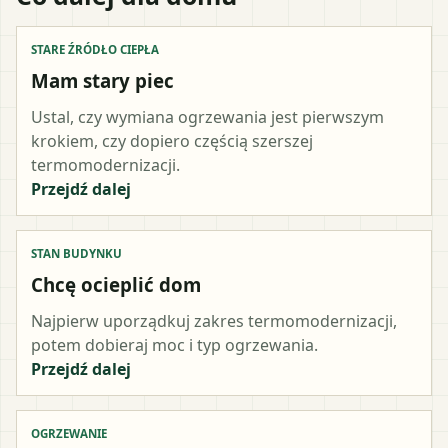
STARE ŹRÓDŁO CIEPŁA
Mam stary piec
Ustal, czy wymiana ogrzewania jest pierwszym
krokiem, czy dopiero częścią szerszej
termomodernizacji.
Przejdź dalej
STAN BUDYNKU
Chcę ocieplić dom
Najpierw uporządkuj zakres termomodernizacji,
potem dobieraj moc i typ ogrzewania.
Przejdź dalej
OGRZEWANIE