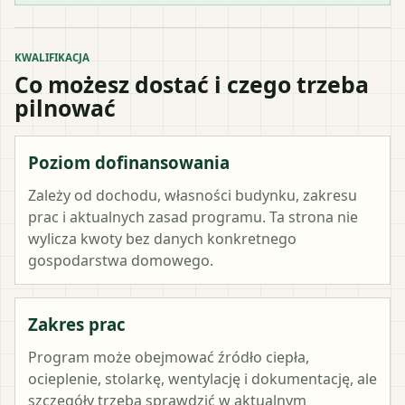
KWALIFIKACJA
Co możesz dostać i czego trzeba
pilnować
Poziom dofinansowania
Zależy od dochodu, własności budynku, zakresu
prac i aktualnych zasad programu. Ta strona nie
wylicza kwoty bez danych konkretnego
gospodarstwa domowego.
Zakres prac
Program może obejmować źródło ciepła,
ocieplenie, stolarkę, wentylację i dokumentację, ale
szczegóły trzeba sprawdzić w aktualnym