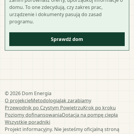
domu. To one zdecydują, czy zakres prac,
urządzenie i dokumenty pasują do zasad
programu.
Sprawdź dom
©
2026
Dom Energia
O projekcie
Metodologia
Jak zarabiamy
Przewodnik po Czystym Powietrzu
Krok po kroku
Poziomy dofinansowania
Dotacja na pompę ciepła
Wszystkie poradniki
Projekt informacyjny. Nie jesteśmy oficjalną stroną