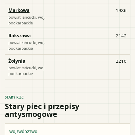
Markowa
1986
powiat
łańcucki
, woj.
podkarpackie
Rakszawa
2142
powiat
łańcucki
, woj.
podkarpackie
Żołynia
2216
powiat
łańcucki
, woj.
podkarpackie
STARY PIEC
Stary piec i przepisy
antysmogowe
WOJEWÓDZTWO