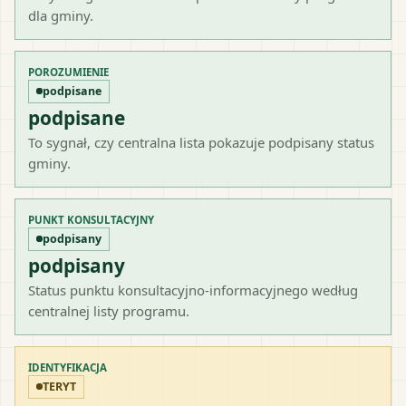
dla gminy.
POROZUMIENIE
podpisane
podpisane
To sygnał, czy centralna lista pokazuje podpisany status
gminy.
PUNKT KONSULTACYJNY
podpisany
podpisany
Status punktu konsultacyjno-informacyjnego według
centralnej listy programu.
IDENTYFIKACJA
TERYT