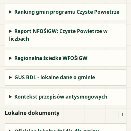
Ranking gmin programu Czyste Powietrze
Raport NFOŚiGW: Czyste Powietrze w
liczbach
Regionalna ścieżka WFOŚiGW
GUS BDL - lokalne dane o gminie
Kontekst przepisów antysmogowych
Lokalne dokumenty
1