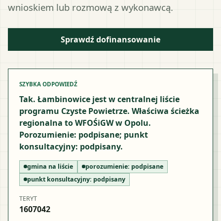
wnioskiem lub rozmową z wykonawcą.
Sprawdź dofinansowanie
SZYBKA ODPOWIEDŹ
Tak. Łambinowice jest w centralnej liście
programu Czyste Powietrze. Właściwa ścieżka
regionalna to WFOŚiGW w Opolu.
Porozumienie: podpisane; punkt
konsultacyjny: podpisany.
gmina na liście
porozumienie:
podpisane
punkt konsultacyjny:
podpisany
TERYT
1607042