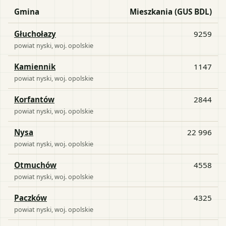
Gmina
Mieszkania (GUS BDL)
Głuchołazy
9259
powiat
nyski
, woj.
opolskie
Kamiennik
1147
powiat
nyski
, woj.
opolskie
Korfantów
2844
powiat
nyski
, woj.
opolskie
Nysa
22 996
powiat
nyski
, woj.
opolskie
Otmuchów
4558
powiat
nyski
, woj.
opolskie
Paczków
4325
powiat
nyski
, woj.
opolskie