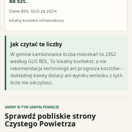
88 szt.
Dane BDL GUS za 2024
lokalny kontekst infrastruktury
Jak czytać te liczby
W gminie Łambinowice liczba mieszkań to 2352
według GUS BDL. To lokalny kontekst, a nie
rekomendacja technologii ani prognoza kosztów -
dokładnej kwoty dotacji ani wyniku wniosku z tych
liczb nie odczytasz.
GMINY W TYM SAMYM POWIECIE
Sprawdź pobliskie strony
Czystego Powietrza