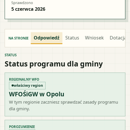
Sprawdzono
5 czerwca 2026
Odpowiedź
Status
Wniosek
Dotacja
NA STRONIE
STATUS
Status programu dla gminy
REGIONALNY WFO
właściwy region
WFOŚiGW w Opolu
W tym regionie zaczniesz sprawdzać zasady programu
dla gminy.
POROZUMIENIE