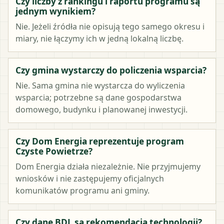
Czy liczby z rankingu i raportu programu są
jednym wynikiem?
Nie. Jeżeli źródła nie opisują tego samego okresu i
miary, nie łączymy ich w jedną lokalną liczbę.
Czy gmina wystarczy do policzenia wsparcia?
Nie. Sama gmina nie wystarcza do wyliczenia
wsparcia; potrzebne są dane gospodarstwa
domowego, budynku i planowanej inwestycji.
Czy Dom Energia reprezentuje program
Czyste Powietrze?
Dom Energia działa niezależnie. Nie przyjmujemy
wniosków i nie zastępujemy oficjalnych
komunikatów programu ani gminy.
Czy dane BDL są rekomendacją technologii?