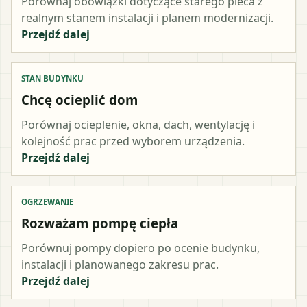
Porównaj obowiązki dotyczące starego pieca z
realnym stanem instalacji i planem modernizacji.
Przejdź dalej
STAN BUDYNKU
Chcę ocieplić dom
Porównaj ocieplenie, okna, dach, wentylację i
kolejność prac przed wyborem urządzenia.
Przejdź dalej
OGRZEWANIE
Rozważam pompę ciepła
Porównuj pompy dopiero po ocenie budynku,
instalacji i planowanego zakresu prac.
Przejdź dalej