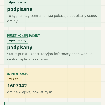
podpisane
podpisane
To sygnał, czy centralna lista pokazuje podpisany status
gminy.
PUNKT KONSULTACYJNY
podpisany
podpisany
Status punktu konsultacyjno-informacyjnego według
centralnej listy programu.
IDENTYFIKACJA
TERYT
1607042
gmina wiejska
, powiat
nyski
.