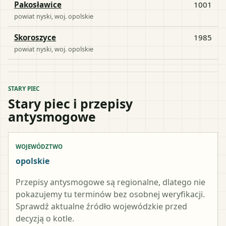
Pakosławice
1001
powiat
nyski
, woj.
opolskie
Skoroszyce
1985
powiat
nyski
, woj.
opolskie
STARY PIEC
Stary piec i przepisy
antysmogowe
WOJEWÓDZTWO
opolskie
Przepisy antysmogowe są regionalne, dlatego nie
pokazujemy tu terminów bez osobnej weryfikacji.
Sprawdź aktualne źródło wojewódzkie przed
decyzją o kotle.