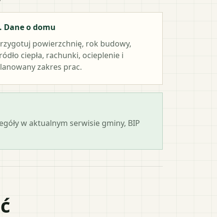
. Dane o domu
rzygotuj powierzchnię, rok budowy,
ródło ciepła, rachunki, ocieplenie i
lanowany zakres prac.
zegóły w aktualnym serwisie gminy, BIP
ać