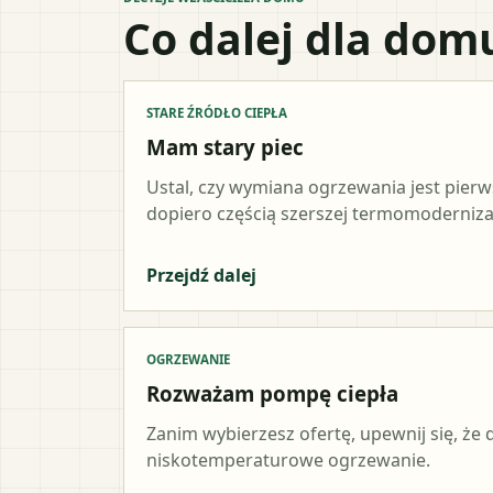
Co dalej dla dom
STARE ŹRÓDŁO CIEPŁA
Mam stary piec
Ustal, czy wymiana ogrzewania jest pier
dopiero częścią szerszej termomodernizac
Przejdź dalej
OGRZEWANIE
Rozważam pompę ciepła
Zanim wybierzesz ofertę, upewnij się, że
niskotemperaturowe ogrzewanie.