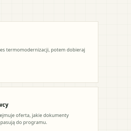
es termomodernizacji, potem dobieraj
wcy
ejmuje oferta, jakie dokumenty
a pasują do programu.