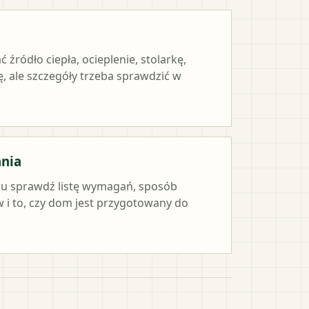
ródło ciepła, ocieplenie, stolarkę,
, ale szczegóły trzeba sprawdzić w
ania
iu sprawdź listę wymagań, sposób
i to, czy dom jest przygotowany do