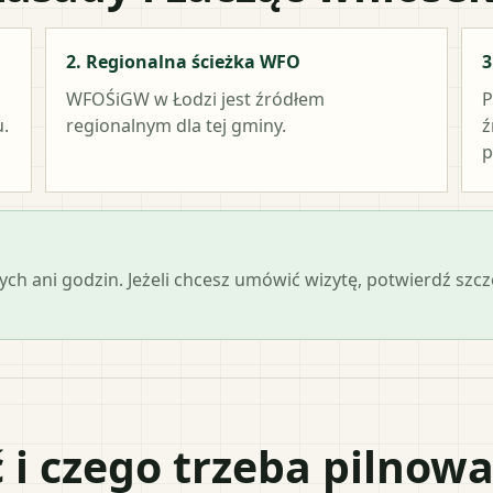
2. Regionalna ścieżka WFO
3
WFOŚiGW w Łodzi
jest źródłem
P
.
regionalnym dla tej gminy.
ź
p
ch ani godzin. Jeżeli chcesz umówić wizytę, potwierdź szc
 i czego trzeba pilnow