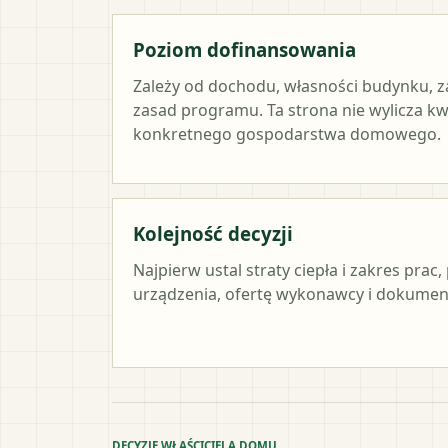
Poziom dofinansowania
Zależy od dochodu, własności budynku, z
zasad programu. Ta strona nie wylicza k
konkretnego gospodarstwa domowego.
Kolejność decyzji
Najpierw ustal straty ciepła i zakres pra
urządzenia, ofertę wykonawcy i dokument
DECYZJE WŁAŚCICIELA DOMU