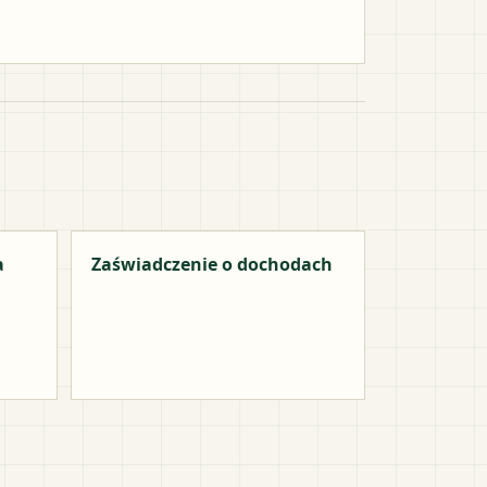
a
Zaświadczenie o dochodach