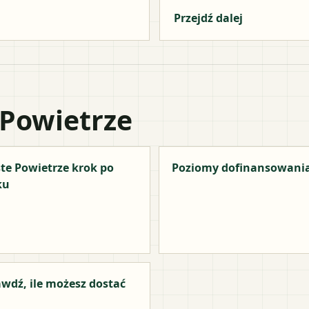
Przejdź dalej
 Powietrze
te Powietrze krok po
Poziomy dofinansowani
ku
wdź, ile możesz dostać