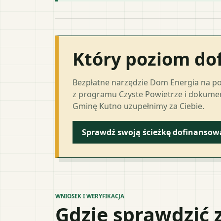
Który poziom do
Bezpłatne narzędzie Dom Energia na p
z programu Czyste Powietrze i dokumen
Gminę Kutno uzupełnimy za Ciebie.
Sprawdź swoją ścieżkę dofinansow
WNIOSEK I WERYFIKACJA
Gdzie sprawdzić 