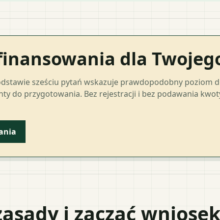
finansowania dla Twoje
odstawie sześciu pytań wskazuje prawdopodobny poziom 
ty do przygotowania. Bez rejestracji i bez podawania kwo
ania
zasady i zacząć wniose