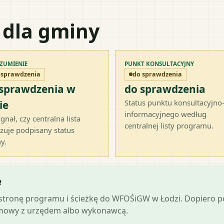
 dla gminy
ZUMIENIE
PUNKT KONSULTACYJNY
 sprawdzenia
do sprawdzenia
 sprawdzenia w
do sprawdzenia
Status punktu konsultacyjno
ie
informacyjnego według
gnał, czy centralna lista
centralnej listy programu.
zuje podpisany status
y.
e
ą stronę programu i ścieżkę do WFOŚiGW w Łodzi. Dopiero 
zmowy z urzędem albo wykonawcą.