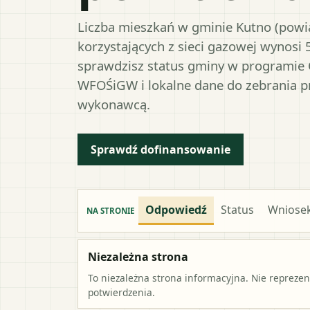
Liczba mieszkań w gminie Kutno (powia
korzystających z sieci gazowej wynosi 
sprawdzisz status gminy w programie 
WFOŚiGW i lokalne dane do zebrania 
wykonawcą.
Sprawdź dofinansowanie
Odpowiedź
Status
Wniose
NA STRONIE
Niezależna strona
To niezależna strona informacyjna. Nie repreze
potwierdzenia.