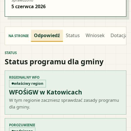
Sprawdzono
5 czerwca 2026
Odpowiedź
Status
Wniosek
Dotacja
NA STRONIE
STATUS
Status programu dla gminy
REGIONALNY WFO
właściwy region
WFOŚiGW w Katowicach
W tym regionie zaczniesz sprawdzać zasady programu
dla gminy.
POROZUMIENIE