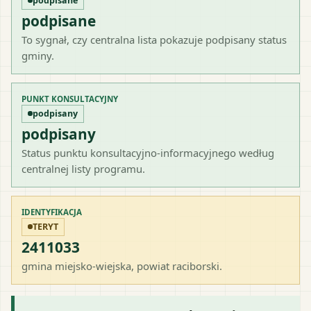
podpisane
podpisane
To sygnał, czy centralna lista pokazuje podpisany status
gminy.
PUNKT KONSULTACYJNY
podpisany
podpisany
Status punktu konsultacyjno-informacyjnego według
centralnej listy programu.
IDENTYFIKACJA
TERYT
2411033
gmina miejsko-wiejska
, powiat
raciborski
.