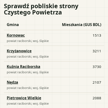
Sprawdź pobliskie strony
Czystego Powietrza
Gmina
Mieszkania (GUS BDL)
Kornowac
1513
powiat
raciborski
, woj.
śląskie
Krzyżanowice
3211
powiat
raciborski
, woj.
śląskie
Kuźnia Raciborska
3730
powiat
raciborski
, woj.
śląskie
Nędza
2107
powiat
raciborski
, woj.
śląskie
Pietrowice Wielkie
2088
powiat
raciborski
, woj.
śląskie