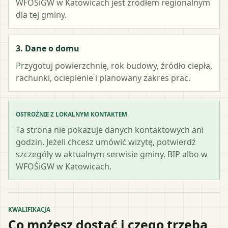
WFOŚiGW w Katowicach
jest źródłem regionalnym
dla tej gminy.
3. Dane o domu
Przygotuj powierzchnię, rok budowy, źródło ciepła,
rachunki, ocieplenie i planowany zakres prac.
OSTROŻNIE Z LOKALNYM KONTAKTEM
Ta strona nie pokazuje danych kontaktowych ani
godzin. Jeżeli chcesz umówić wizytę, potwierdź
szczegóły w aktualnym serwisie gminy, BIP albo w
WFOŚiGW w Katowicach.
KWALIFIKACJA
Co możesz dostać i czego trzeba