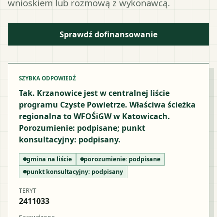
wnioskiem lub rozmową z wykonawcą.
Sprawdź dofinansowanie
SZYBKA ODPOWIEDŹ
Tak. Krzanowice jest w centralnej liście
programu Czyste Powietrze. Właściwa ścieżka
regionalna to WFOŚiGW w Katowicach.
Porozumienie: podpisane; punkt
konsultacyjny: podpisany.
gmina na liście
porozumienie:
podpisane
punkt konsultacyjny:
podpisany
TERYT
2411033