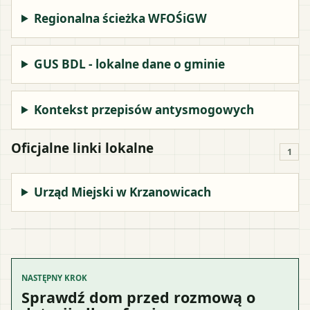
Regionalna ścieżka WFOŚiGW
GUS BDL - lokalne dane o gminie
Kontekst przepisów antysmogowych
Oficjalne linki lokalne
1
Urząd Miejski w Krzanowicach
NASTĘPNY KROK
Sprawdź dom przed rozmową o