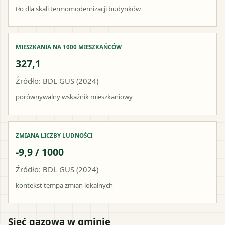
tło dla skali termomodernizacji budynków
MIESZKANIA NA 1000 MIESZKAŃCÓW
327,1
Źródło: BDL GUS (2024)
porównywalny wskaźnik mieszkaniowy
ZMIANA LICZBY LUDNOŚCI
-9,9 / 1000
Źródło: BDL GUS (2024)
kontekst tempa zmian lokalnych
Sieć gazowa w gminie