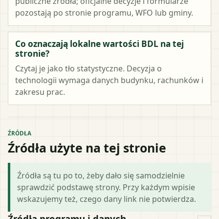
publiczne źródła; oficjalne decyzje i formularze
pozostają po stronie programu, WFO lub gminy.
Co oznaczają lokalne wartości BDL na tej
stronie?
Czytaj je jako tło statystyczne. Decyzja o
technologii wymaga danych budynku, rachunków i
zakresu prac.
ŹRÓDŁA
Źródła użyte na tej stronie
Źródła są tu po to, żeby dało się samodzielnie
sprawdzić podstawę strony. Przy każdym wpisie
wskazujemy też, czego dany link nie potwierdza.
Źródła programu i danych