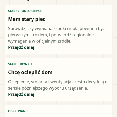
STARE ŹRÓDŁO CIEPŁA
Mam stary piec
Sprawdź, czy wymiana źródła ciepła powinna być
pierwszym krokiem, i potwierdź regionalne
wymagania w oficjalnym źródle.
Przejdź dalej
STAN BUDYNKU
Chcę ocieplić dom
Ocieplenie, stolarka i wentylacja często decydują o
sensie późniejszego wyboru urządzenia.
Przejdź dalej
OGRZEWANIE