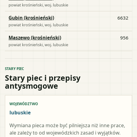
powiat
krośnieński
, woj.
lubuskie
Gubin (krośnieński)
6632
powiat
krośnieński
, woj.
lubuskie
Maszewo (krośnieński)
956
powiat
krośnieński
, woj.
lubuskie
STARY PIEC
Stary piec i przepisy
antysmogowe
WOJEWÓDZTWO
lubuskie
Wymiana pieca może być pilniejsza niż inne prace,
ale zależy to od wojewódzkich zasad i wyjątków.