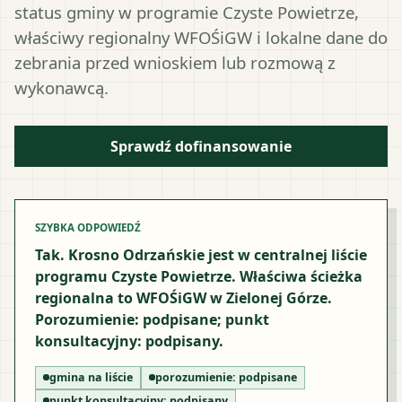
status gminy w programie Czyste Powietrze,
właściwy regionalny WFOŚiGW i lokalne dane do
zebrania przed wnioskiem lub rozmową z
wykonawcą.
Sprawdź dofinansowanie
SZYBKA ODPOWIEDŹ
Tak. Krosno Odrzańskie jest w centralnej liście
programu Czyste Powietrze. Właściwa ścieżka
regionalna to WFOŚiGW w Zielonej Górze.
Porozumienie: podpisane; punkt
konsultacyjny: podpisany.
gmina na liście
porozumienie:
podpisane
punkt konsultacyjny:
podpisany