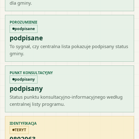
dla gminy.
POROZUMIENIE
podpisane
podpisane
To sygnał, czy centralna lista pokazuje podpisany status
gminy.
PUNKT KONSULTACYJNY
podpisany
podpisany
Status punktu konsultacyjno-informacyjnego według
centralnej listy programu.
IDENTYFIKACJA
TERYT
0802063