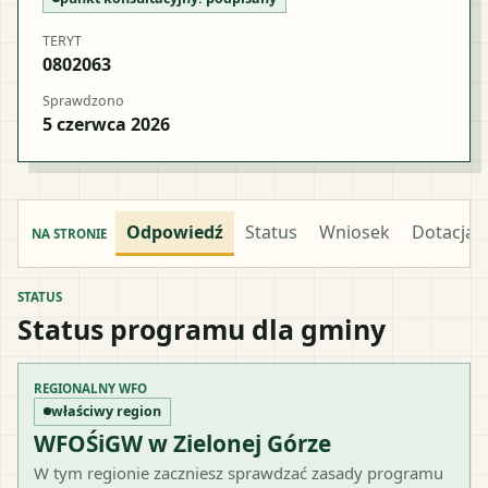
TERYT
0802063
Sprawdzono
5 czerwca 2026
Odpowiedź
Status
Wniosek
Dotacja
NA STRONIE
STATUS
Status programu dla gminy
REGIONALNY WFO
właściwy region
WFOŚiGW w Zielonej Górze
W tym regionie zaczniesz sprawdzać zasady programu