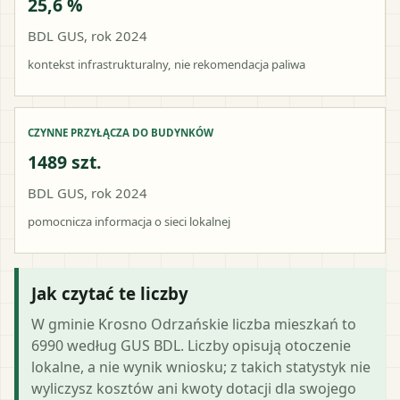
25,6 %
BDL GUS, rok 2024
kontekst infrastrukturalny, nie rekomendacja paliwa
CZYNNE PRZYŁĄCZA DO BUDYNKÓW
1489 szt.
BDL GUS, rok 2024
pomocnicza informacja o sieci lokalnej
Jak czytać te liczby
W gminie Krosno Odrzańskie liczba mieszkań to
6990 według GUS BDL. Liczby opisują otoczenie
lokalne, a nie wynik wniosku; z takich statystyk nie
wyliczysz kosztów ani kwoty dotacji dla swojego