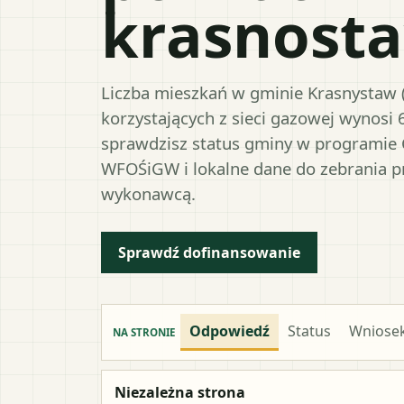
krasnosta
Liczba mieszkań w gminie Krasnystaw (
korzystających z sieci gazowej wynosi 
sprawdzisz status gminy w programie 
WFOŚiGW i lokalne dane do zebrania 
wykonawcą.
Sprawdź dofinansowanie
Odpowiedź
Status
Wniose
NA STRONIE
Niezależna strona