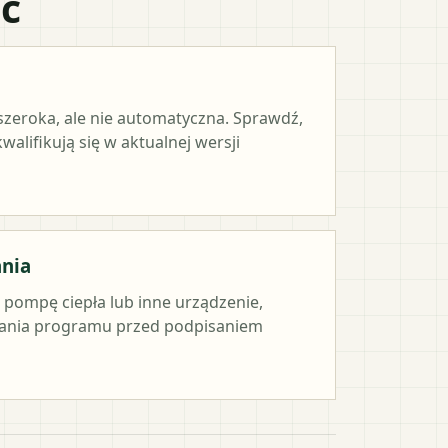
ać
 szeroka, ale nie automatyczna. Sprawdź,
alifikują się w aktualnej wersji
ania
e pompę ciepła lub inne urządzenie,
ania programu przed podpisaniem