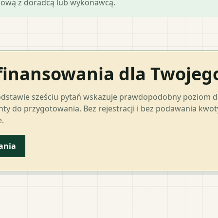
mową z doradcą lub wykonawcą.
finansowania dla Twoje
odstawie sześciu pytań wskazuje prawdopodobny poziom 
ty do przygotowania. Bez rejestracji i bez podawania kwo
.
ania