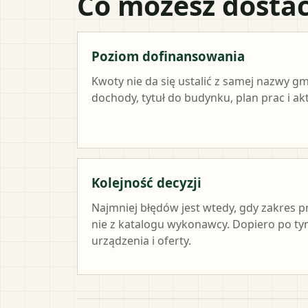
Co możesz dostać
Poziom dofinansowania
Kwoty nie da się ustalić z samej nazwy g
dochody, tytuł do budynku, plan prac i a
Kolejność decyzji
Najmniej błędów jest wtedy, gdy zakres p
nie z katalogu wykonawcy. Dopiero po 
urządzenia i oferty.