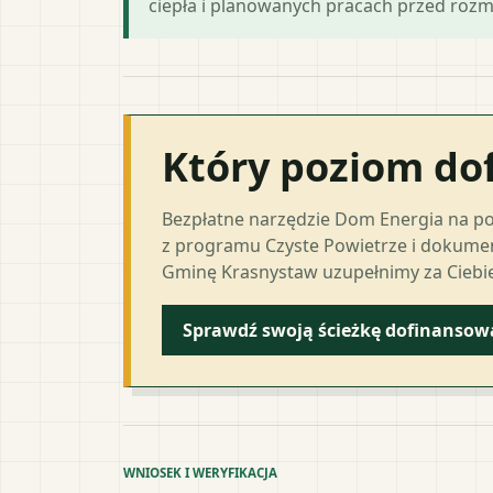
ciepła i planowanych pracach przed roz
Który poziom do
Bezpłatne narzędzie Dom Energia na p
z programu Czyste Powietrze i dokumen
Gminę Krasnystaw uzupełnimy za Ciebie
Sprawdź swoją ścieżkę dofinansow
WNIOSEK I WERYFIKACJA