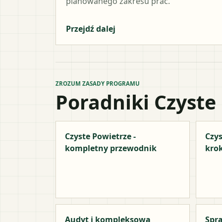
planowanego zakresu prac.
Przejdź dalej
ZROZUM ZASADY PROGRAMU
Poradniki Czyste
Czyste Powietrze -
Czys
kompletny przewodnik
kro
Audyt i kompleksowa
Spra