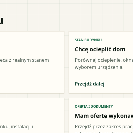
u
STAN BUDYNKU
Chcę ocieplić dom
ieca z realnym stanem
Porównaj ocieplenie, okna
wyborem urządzenia.
Przejdź dalej
OFERTA I DOKUMENTY
Mam ofertę wykona
u, instalacji i
Przejdź przez zakres prac