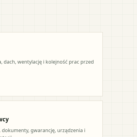
, dach, wentylację i kolejność prac przed
wcy
, dokumenty, gwarancję, urządzenia i