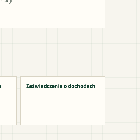
tacji.
a
Zaświadczenie o dochodach