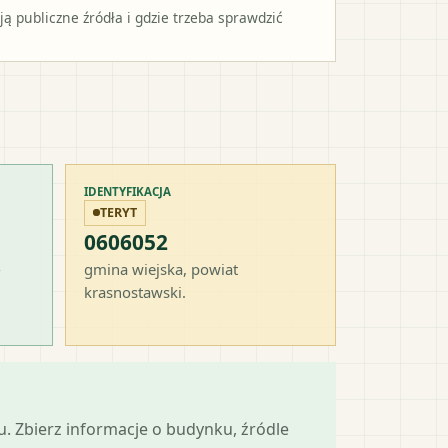
 publiczne źródła i gdzie trzeba sprawdzić
IDENTYFIKACJA
TERYT
0606052
-
gmina wiejska
, powiat
krasnostawski
.
mu. Zbierz informacje o budynku, źródle