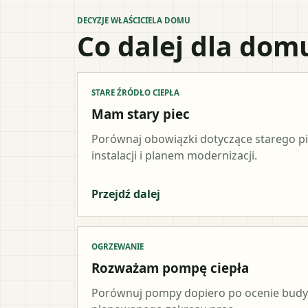
DECYZJE WŁAŚCICIELA DOMU
Co dalej dla dom
STARE ŹRÓDŁO CIEPŁA
Mam stary piec
Porównaj obowiązki dotyczące starego p
instalacji i planem modernizacji.
Przejdź dalej
OGRZEWANIE
Rozważam pompę ciepła
Porównuj pompy dopiero po ocenie budynk