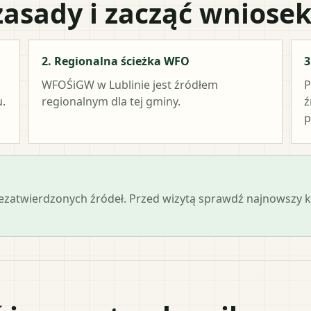
zasady i zacząć wniose
2. Regionalna ścieżka WFO
3
WFOŚiGW w Lublinie
jest źródłem
P
.
regionalnym dla tej gminy.
ź
p
iezatwierdzonych źródeł. Przed wizytą sprawdź najnowszy