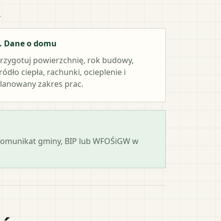
k
. Dane o domu
rzygotuj powierzchnię, rok budowy,
ródło ciepła, rachunki, ocieplenie i
lanowany zakres prac.
 komunikat gminy, BIP lub WFOŚiGW w