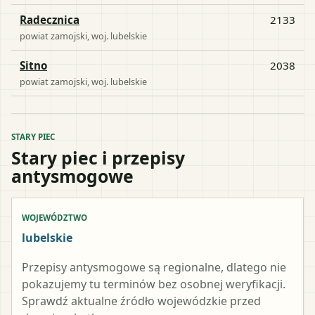
Radecznica
2133
powiat
zamojski
, woj.
lubelskie
Sitno
2038
powiat
zamojski
, woj.
lubelskie
STARY PIEC
Stary piec i przepisy
antysmogowe
WOJEWÓDZTWO
lubelskie
Przepisy antysmogowe są regionalne, dlatego nie
pokazujemy tu terminów bez osobnej weryfikacji.
Sprawdź aktualne źródło wojewódzkie przed