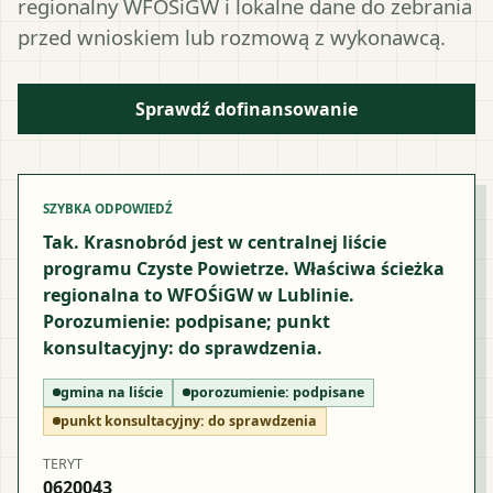
regionalny WFOŚiGW i lokalne dane do zebrania
przed wnioskiem lub rozmową z wykonawcą.
Sprawdź dofinansowanie
SZYBKA ODPOWIEDŹ
Tak. Krasnobród jest w centralnej liście
programu Czyste Powietrze. Właściwa ścieżka
regionalna to WFOŚiGW w Lublinie.
Porozumienie: podpisane; punkt
konsultacyjny: do sprawdzenia.
gmina na liście
porozumienie:
podpisane
punkt konsultacyjny:
do sprawdzenia
TERYT
0620043