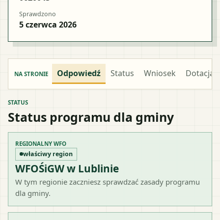
Sprawdzono
5 czerwca 2026
Odpowiedź
Status
Wniosek
Dotacja
NA STRONIE
STATUS
Status programu dla gminy
REGIONALNY WFO
właściwy region
WFOŚiGW w Lublinie
W tym regionie zaczniesz sprawdzać zasady programu
dla gminy.