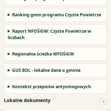
Ranking gmin programu Czyste Powietrze
Raport NFOŚiGW: Czyste Powietrze w
liczbach
Regionalna ścieżka WFOŚiGW
GUS BDL - lokalne dane o gminie
Kontekst przepisów antysmogowych
Lokalne dokumenty
1