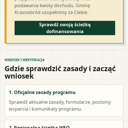
podawania kwoty dochodu. Gminę
Krasnobród uzupełnimy za Ciebie.
Sprawdź swoją ścieżkę
dofinansowania
WNIOSEK I WERYFIKACJA
Gdzie sprawdzić zasady i zacząć
wniosek
1. Oficjalne zasady programu
Sprawdź aktualne zasady, formularze, poziomy
wsparcia i komunikaty programu.
2. Regionalna ścieżka WFO