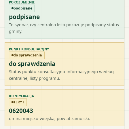
POROZUMIENIE
podpisane
podpisane
To sygnał, czy centralna lista pokazuje podpisany status
gminy.
PUNKT KONSULTACYJNY
do sprawdzenia
do sprawdzenia
Status punktu konsultacyjno-informacyjnego według
centralnej listy programu.
IDENTYFIKACJA
TERYT
0620043
gmina miejsko-wiejska
, powiat
zamojski
.