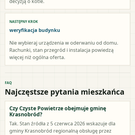
decyzją o kotle.
NASTĘPNY KROK
weryfikacja budynku
Nie wybieraj urządzenia w oderwaniu od domu.
Rachunki, stan przegród i instalacja powiedzą
więcej niż ogólna oferta.
FAQ
Najczęstsze pytania mieszkańca
Czy Czyste Powietrze obejmuje gminę
Krasnobród?
Tak. Stan źródła z 5 czerwca 2026 wskazuje dla
gminy Krasnobród regionalną obsługę przez