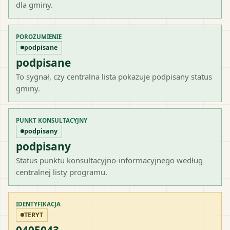
dla gminy.
POROZUMIENIE
podpisane
podpisane
To sygnał, czy centralna lista pokazuje podpisany status
gminy.
PUNKT KONSULTACYJNY
podpisany
podpisany
Status punktu konsultacyjno-informacyjnego według
centralnej listy programu.
IDENTYFIKACJA
TERYT
0405043