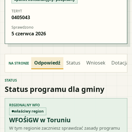
TERYT
0405043
Sprawdzono
5 czerwca 2026
Odpowiedź
Status
Wniosek
Dotacja
NA STRONIE
STATUS
Status programu dla gminy
REGIONALNY WFO
właściwy region
WFOŚiGW w Toruniu
W tym regionie zaczniesz sprawdzać zasady programu