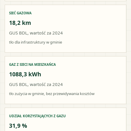
SIEĆ GAZOWA
18,2 km
GUS BDL, wartość za 2024
tło dla infrastruktury w gminie
GAZ Z SIECI NA MIESZKAŃCA
1088,3 kWh
GUS BDL, wartość za 2024
tło zużycia w gminie, bez przewidywania kosztów
UDZIAŁ KORZYSTAJĄCYCH Z GAZU
31,9 %