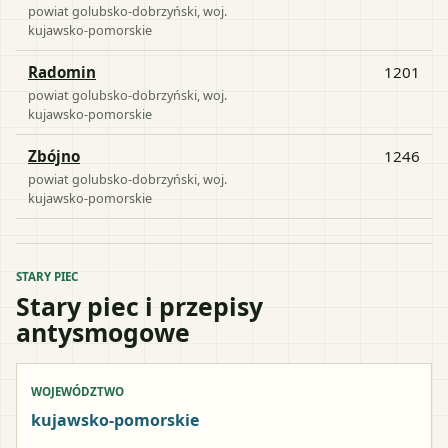
powiat
golubsko-dobrzyński
, woj.
kujawsko-pomorskie
Radomin
1201
powiat
golubsko-dobrzyński
, woj.
kujawsko-pomorskie
Zbójno
1246
powiat
golubsko-dobrzyński
, woj.
kujawsko-pomorskie
STARY PIEC
Stary piec i przepisy
antysmogowe
WOJEWÓDZTWO
kujawsko-pomorskie