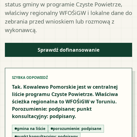
status gminy w programie Czyste Powietrze,
właściwy regionalny WFOŚiGW i lokalne dane do
zebrania przed wnioskiem lub rozmową z
wykonawcą.
Sprawdź dofinansowanie
SZYBKA ODPOWIEDŹ
Tak. Kowalewo Pomorskie jest w centralnej
liście programu Czyste Powietrze. Właściwa
ścieżka regionalna to WFOŚiGW w Toruniu.
Porozumienie: podpisane; punkt
konsultacyjny: podpisany.
gmina na liście
porozumienie:
podpisane
punkt konsultacyjny:
podpisany