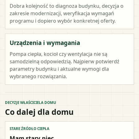
Dobra kolejność to diagnoza budynku, decyzja o
zakresie modernizacji, weryfikacja wymagań
programu i dopiero wybór konkretnej oferty.
Urządzenia i wymagania
Pompa ciepła, kocioł czy wentylacja nie są
samodzielną odpowiedzią. Najpierw potwierdź
parametry budynku i aktualne wymogi dla
wybranego rozwiązania.
DECYZJE WŁAŚCICIELA DOMU
Co dalej dla domu
STARE ŹRÓDŁO CIEPŁA
Mam stary piec