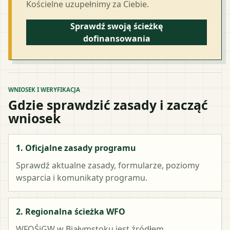
Kościelne uzupełnimy za Ciebie.
Sprawdź swoją ścieżkę
dofinansowania
WNIOSEK I WERYFIKACJA
Gdzie sprawdzić zasady i zacząć
wniosek
1. Oficjalne zasady programu
Sprawdź aktualne zasady, formularze, poziomy
wsparcia i komunikaty programu.
2. Regionalna ścieżka WFO
WFOŚiGW w Białymstoku
jest źródłem