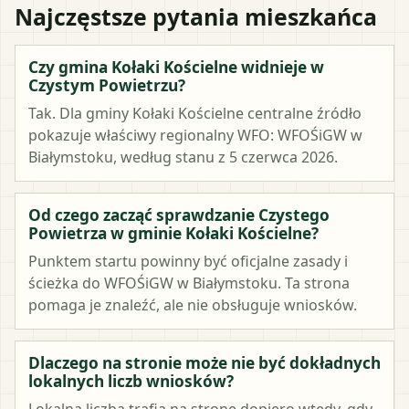
Najczęstsze pytania mieszkańca
Czy gmina Kołaki Kościelne widnieje w
Czystym Powietrzu?
Tak. Dla gminy Kołaki Kościelne centralne źródło
pokazuje właściwy regionalny WFO: WFOŚiGW w
Białymstoku, według stanu z 5 czerwca 2026.
Od czego zacząć sprawdzanie Czystego
Powietrza w gminie Kołaki Kościelne?
Punktem startu powinny być oficjalne zasady i
ścieżka do WFOŚiGW w Białymstoku. Ta strona
pomaga je znaleźć, ale nie obsługuje wniosków.
Dlaczego na stronie może nie być dokładnych
lokalnych liczb wniosków?
Lokalna liczba trafia na stronę dopiero wtedy, gdy