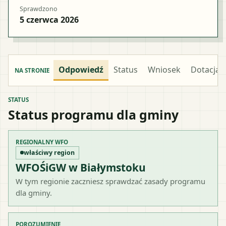
Sprawdzono
5 czerwca 2026
Odpowiedź
Status
Wniosek
Dotacja
NA STRONIE
STATUS
Status programu dla gminy
REGIONALNY WFO
właściwy region
WFOŚiGW w Białymstoku
W tym regionie zaczniesz sprawdzać zasady programu
dla gminy.
POROZUMIENIE