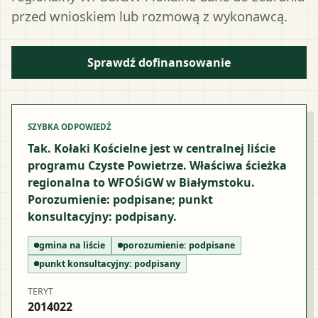
przed wnioskiem lub rozmową z wykonawcą.
Sprawdź dofinansowanie
SZYBKA ODPOWIEDŹ
Tak. Kołaki Kościelne jest w centralnej liście
programu Czyste Powietrze. Właściwa ścieżka
regionalna to WFOŚiGW w Białymstoku.
Porozumienie: podpisane; punkt
konsultacyjny: podpisany.
gmina na liście
porozumienie:
podpisane
punkt konsultacyjny:
podpisany
TERYT
2014022