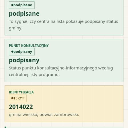
podpisane
podpisane
To sygnał, czy centralna lista pokazuje podpisany status
gminy.
PUNKT KONSULTACYJNY
podpisany
podpisany
Status punktu konsultacyjno-informacyjnego według
centralnej listy programu.
IDENTYFIKACJA
TERYT
2014022
gmina wiejska
, powiat
zambrowski
.