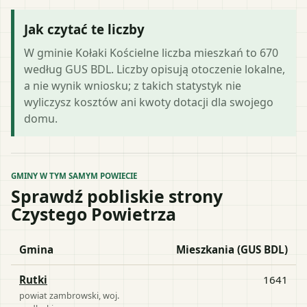
Jak czytać te liczby
W gminie Kołaki Kościelne liczba mieszkań to 670
według GUS BDL. Liczby opisują otoczenie lokalne,
a nie wynik wniosku; z takich statystyk nie
wyliczysz kosztów ani kwoty dotacji dla swojego
domu.
GMINY W TYM SAMYM POWIECIE
Sprawdź pobliskie strony
Czystego Powietrza
Gmina
Mieszkania (GUS BDL)
Rutki
1641
powiat
zambrowski
, woj.