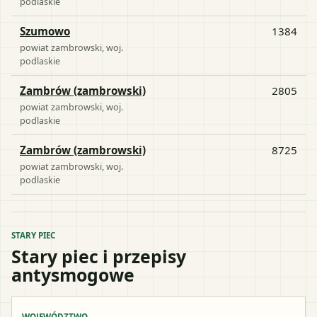
podlaskie
Szumowo
1384
powiat
zambrowski
, woj.
podlaskie
Zambrów (zambrowski)
2805
powiat
zambrowski
, woj.
podlaskie
Zambrów (zambrowski)
8725
powiat
zambrowski
, woj.
podlaskie
STARY PIEC
Stary piec i przepisy
antysmogowe
WOJEWÓDZTWO