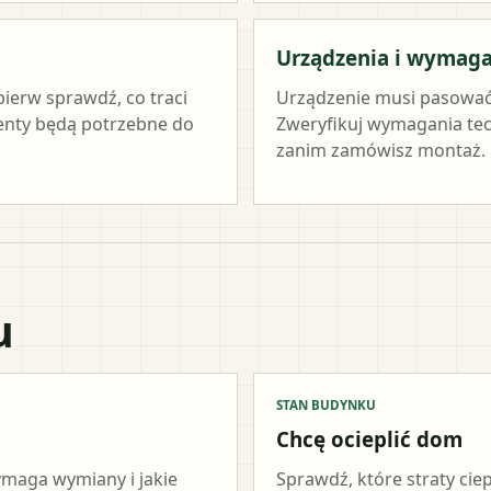
Urządzenia i wymag
pierw sprawdź, co traci
Urządzenie musi pasować
menty będą potrzebne do
Zweryfikuj wymagania tec
zanim zamówisz montaż.
u
STAN BUDYNKU
Chcę ocieplić dom
wymaga wymiany i jakie
Sprawdź, które straty cie