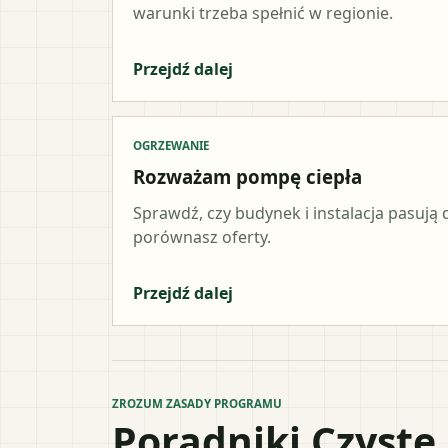
warunki trzeba spełnić w regionie.
Przejdź dalej
OGRZEWANIE
Rozważam pompę ciepła
Sprawdź, czy budynek i instalacja pasują d
porównasz oferty.
Przejdź dalej
ZROZUM ZASADY PROGRAMU
Poradniki Czyste