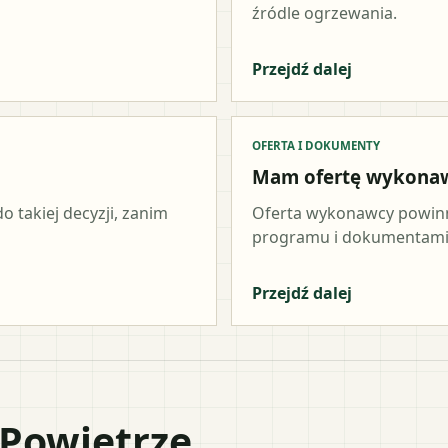
źródle ogrzewania.
Przejdź dalej
OFERTA I DOKUMENTY
Mam ofertę wykona
o takiej decyzji, zanim
Oferta wykonawcy powinn
programu i dokumentami 
Przejdź dalej
 Powietrze