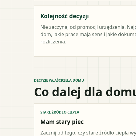
Kolejność decyzji
Nie zaczynaj od promocji urządzenia. Naj
dom, jakie prace mają sens i jakie doku
rozliczenia.
DECYZJE WŁAŚCICIELA DOMU
Co dalej dla dom
STARE ŹRÓDŁO CIEPŁA
Mam stary piec
Zacznij od tego, czy stare źródło ciepła 