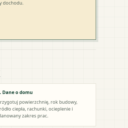
ty dochodu.
k
. Dane o domu
rzygotuj powierzchnię, rok budowy,
ródło ciepła, rachunki, ocieplenie i
lanowany zakres prac.