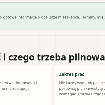
 jako gotowa informacja o obsłudze mieszkańca. Terminy, mi
 i czego trzeba pilnow
Zakres prac
odarstwa domowego i
Nie każdy wydatek pasuj
amu nie zastępuje
porównaj plan inwestycji
wymaganiami dla urządze