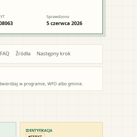
RYT
Sprawdzono
08063
5 czerwca 2026
FAQ
Źródła
Następny krok
potwierdzaj w programie, WFO albo gminie.
IDENTYFIKACJA
TERYT