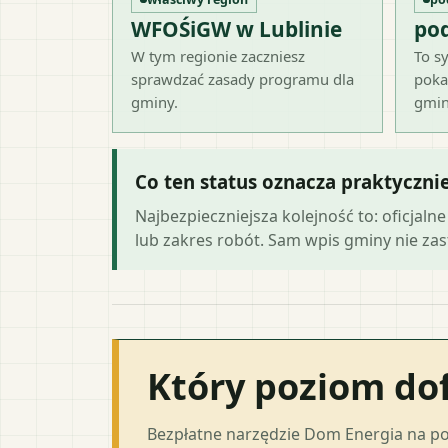
WFOŚiGW w Lublinie
po
W tym regionie zaczniesz
To sy
sprawdzać zasady programu dla
poka
gminy.
gmin
Co ten status oznacza praktyczni
Najbezpieczniejsza kolejność to: oficja
lub zakres robót. Sam wpis gminy nie zast
Który poziom do
Bezpłatne narzędzie Dom Energia na p