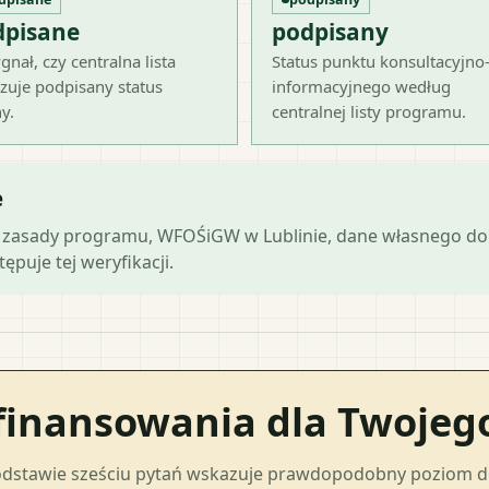
dpisane
podpisany
gnał, czy centralna lista
Status punktu konsultacyjno
zuje podpisany status
informacyjnego według
y.
centralnej listy programu.
e
lne zasady programu, WFOŚiGW w Lublinie, dane własnego do
ępuje tej weryfikacji.
finansowania dla Twoje
odstawie sześciu pytań wskazuje prawdopodobny poziom 