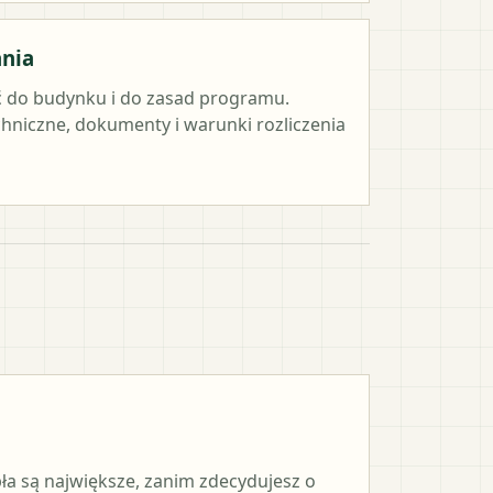
ania
 do budynku i do zasad programu.
hniczne, dokumenty i warunki rozliczenia
pła są największe, zanim zdecydujesz o