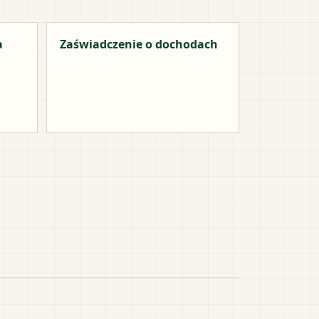
a
Zaświadczenie o dochodach