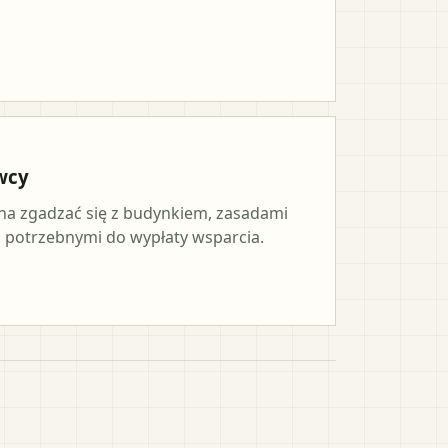
wcy
a zgadzać się z budynkiem, zasadami
potrzebnymi do wypłaty wsparcia.