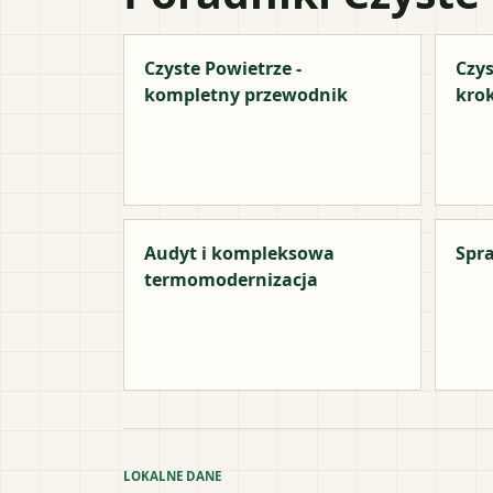
Czyste Powietrze -
Czys
kompletny przewodnik
kro
Audyt i kompleksowa
Spra
termomodernizacja
LOKALNE DANE