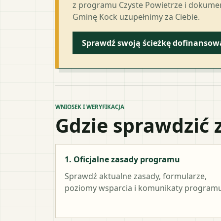
z programu Czyste Powietrze i dokumen
Gminę Kock uzupełnimy za Ciebie.
Sprawdź swoją ścieżkę dofinansow
WNIOSEK I WERYFIKACJA
Gdzie sprawdzić 
1. Oficjalne zasady programu
Sprawdź aktualne zasady, formularze,
poziomy wsparcia i komunikaty programu