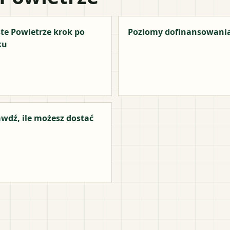
te Powietrze krok po
Poziomy dofinansowani
ku
wdź, ile możesz dostać