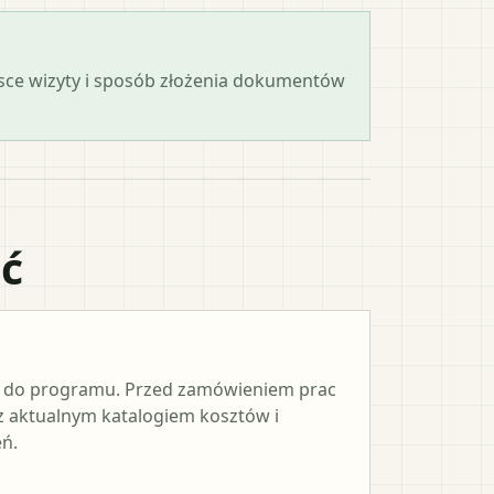
ejsce wizyty i sposób złożenia dokumentów
ać
e do programu. Przed zamówieniem prac
 z aktualnym katalogiem kosztów i
ń.